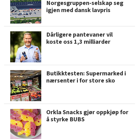
Norgesgruppen-selskap seg
igjen med dansk lavpris
Dårligere pantevaner vil
koste oss 1,3 milliarder
Butikktesten: Supermarked i
nærsenter i for store sko
Orkla Snacks gjør oppkjøp for
å styrke BUBS