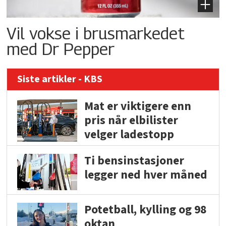
Vil vokse i brusmarkedet
med Dr Pepper
Siste artikler - KBS
Mat er viktigere enn
pris når elbilister
velger ladestopp
Ti bensinstasjoner
legger ned hver måned
Potetball, kylling og 98
oktan