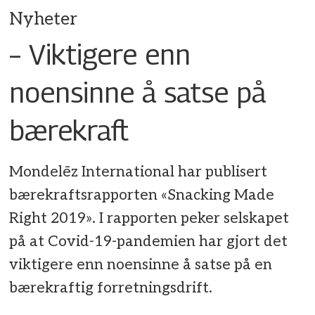
Nyheter
– Viktigere enn
noensinne å satse på
bærekraft
Mondelēz International har publisert
bærekraftsrapporten «Snacking Made
Right 2019». I rapporten peker selskapet
på at Covid-19-pandemien har gjort det
viktigere enn noensinne å satse på en
bærekraftig forretningsdrift.