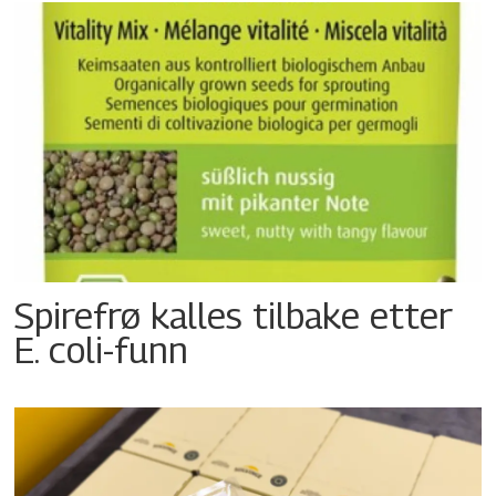
Spirefrø kalles tilbake etter
E. coli-funn