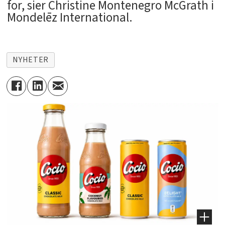
for, sier Christine Montenegro McGrath i
Mondelēz International.
NYHETER