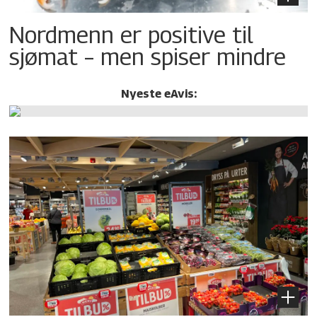
Nordmenn er positive til
sjømat – men spiser mindre
Nyeste eAvis: