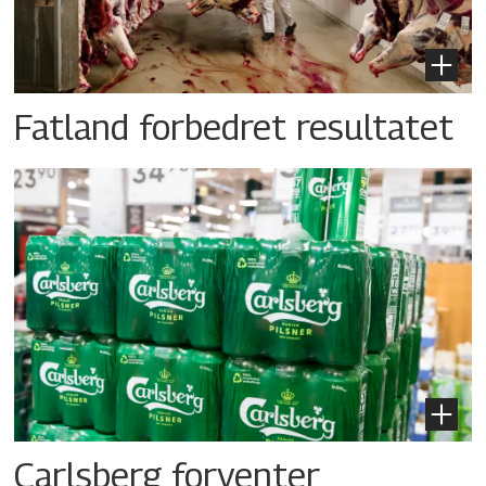
Fatland forbedret resultatet
Carlsberg forventer