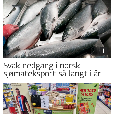
Svak nedgang i norsk
sjømateksport så langt i år