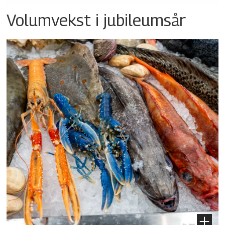
Volumvekst i jubileumsår