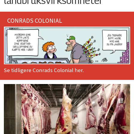
landbruksvirksomheter
CONRADS COLONIAL
Se tidligere Conrads Colonial her.