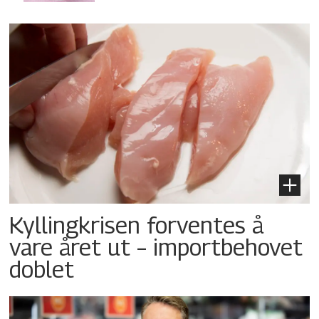
Kyllingkrisen forventes å
vare året ut – importbehovet
doblet