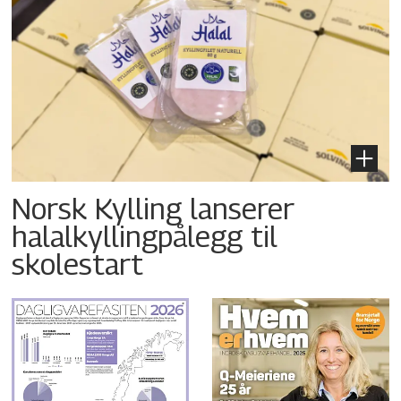
Norsk Kylling lanserer
halalkyllingpålegg til
skolestart