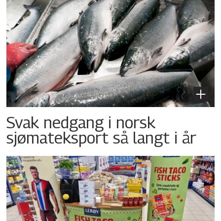
Svak nedgang i norsk
sjømateksport så langt i år