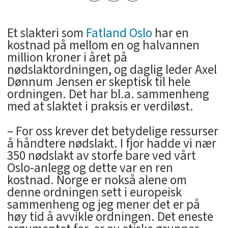
Et slakteri som
Fatland Oslo
har en
kostnad på mellom en og halvannen
million kroner i året på
nødslaktordningen, og daglig leder Axel
Dønnum Jensen er skeptisk til hele
ordningen. Det har bl.a. sammenheng
med at slaktet i praksis er verdiløst.
– For oss krever det betydelige ressurser
å håndtere nødslakt. I fjor hadde vi nær
350 nødslakt av storfe bare ved vårt
Oslo-anlegg og dette var en ren
kostnad. Norge er nokså alene om
denne ordningen sett i europeisk
sammenheng og jeg mener det er på
høy tid å avvikle ordningen. Det eneste