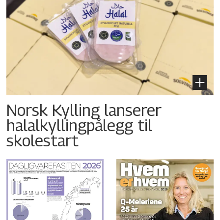
Norsk Kylling lanserer
halalkyllingpålegg til
skolestart