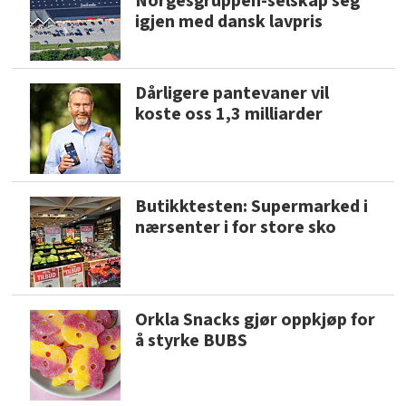
Norgesgruppen-selskap seg
igjen med dansk lavpris
Dårligere pantevaner vil
koste oss 1,3 milliarder
Butikktesten: Supermarked i
nærsenter i for store sko
Orkla Snacks gjør oppkjøp for
å styrke BUBS