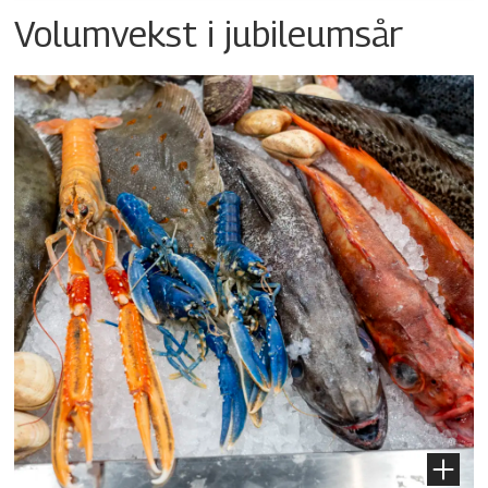
Volumvekst i jubileumsår