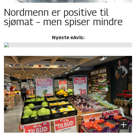
Nordmenn er positive til
sjømat – men spiser mindre
Nyeste eAvis: