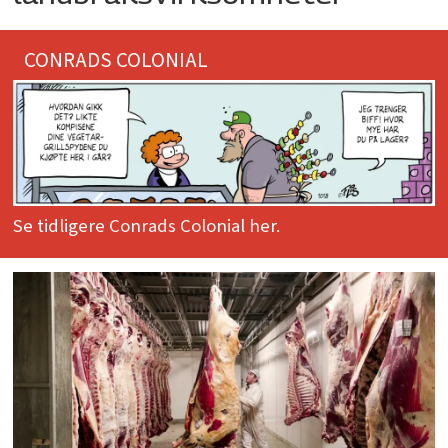
CONRADS COLONIAL
Se tidligere Conrads Colonial her.