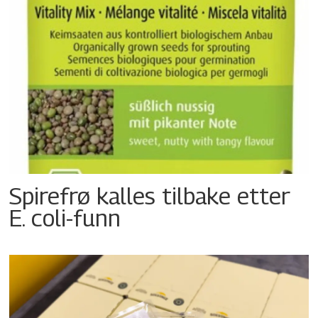
Spirefrø kalles tilbake etter
E. coli-funn