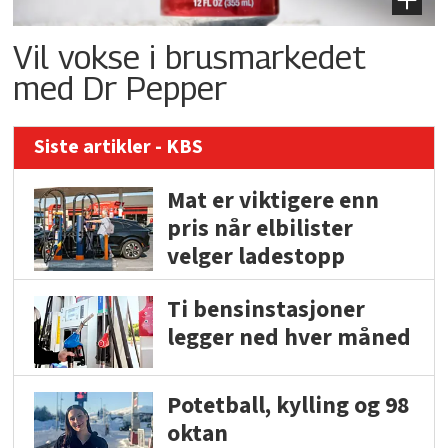
Vil vokse i brusmarkedet
med Dr Pepper
Siste artikler - KBS
Mat er viktigere enn
pris når elbilister
velger ladestopp
Ti bensinstasjoner
legger ned hver måned
Potetball, kylling og 98
oktan