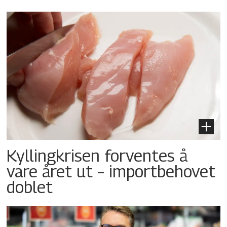
Kyllingkrisen forventes å
vare året ut – importbehovet
doblet