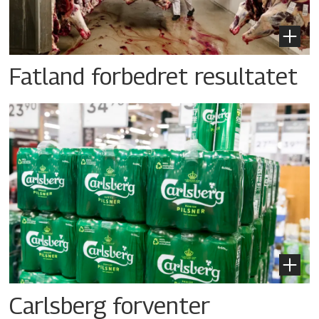
Fatland forbedret resultatet
Carlsberg forventer