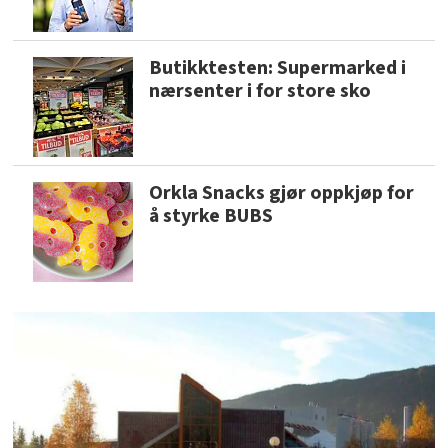
Butikktesten: Supermarked i
nærsenter i for store sko
Orkla Snacks gjør oppkjøp for
å styrke BUBS