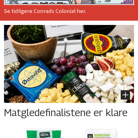
Se tidligere Conrads Colonial her.
Matgledefinalistene er klare