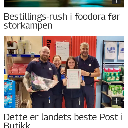
Bestillings-rush i foodora før
storkampen
Dette er landets beste Post i
Butikk