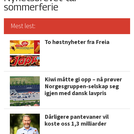
sommerferie
Mest lest:
To høstnyheter fra Freia
Kiwi måtte gi opp – nå prøver
Norgesgruppen-selskap seg
igjen med dansk lavpris
Dårligere pantevaner vil
koste oss 1,3 milliarder