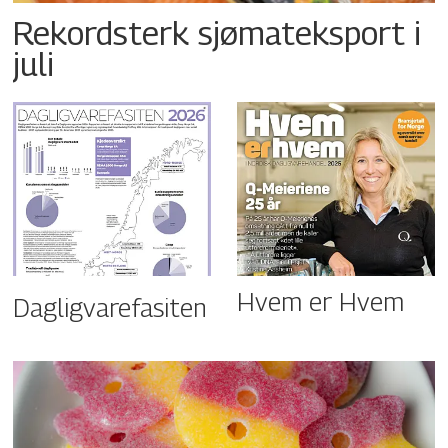
Rekordsterk sjømateksport i
juli
Hvem er Hvem
Dagligvarefasiten