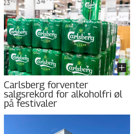
Carlsberg forventer
salgsrekord for alkoholfri øl
på festivaler