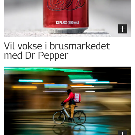
Vil vokse i brusmarkedet
med Dr Pepper