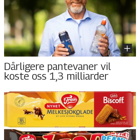
Dårligere pantevaner vil
koste oss 1,3 milliarder