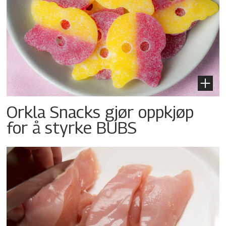
Orkla Snacks gjør oppkjøp
for å styrke BUBS