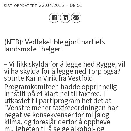
22.04.2022 - 08:51
SIST OPPDATERT
(NTB): Vedtaket ble gjort partiets
landsmøte i helgen.
– Vi fikk skylda for å legge ned Rygge, vil
vi ha skylda for å legge ned Torp også?
spurte Karin Virik fra Vestfold.
Programkomiteen hadde opprinnelig
innstilt på et klart nei til taxfree. I
utkastet til partiprogram het det at
"Venstre mener taxfreeordningen har
negative konsekvenser for miljø og
klima, og foreslår derfor å oppheve
muligheten til å selge alkohol- og