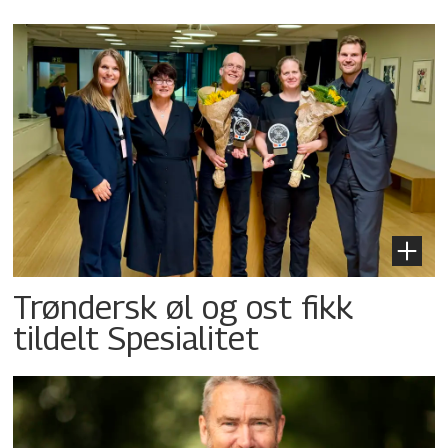
Trøndersk øl og ost fikk
tildelt Spesialitet