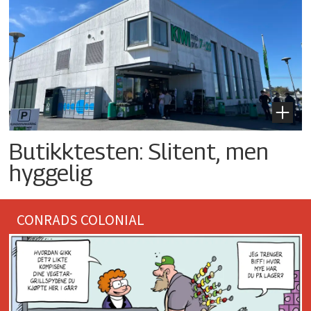
Butikktesten: Slitent, men
hyggelig
CONRADS COLONIAL