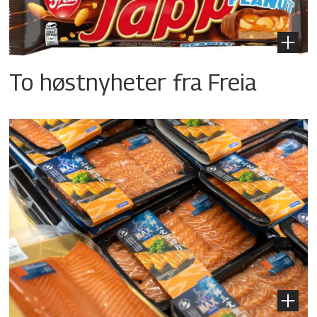
To høstnyheter fra Freia