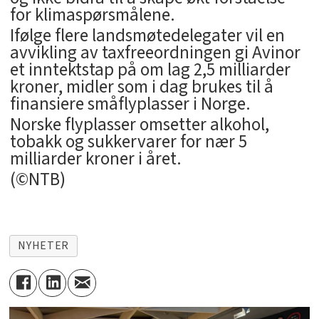
for klimaspørsmålene.
Ifølge flere landsmøtedelegater vil en
avvikling av taxfreeordningen gi Avinor
et inntektstap på om lag 2,5 milliarder
kroner, midler som i dag brukes til å
finansiere småflyplasser i Norge.
Norske flyplasser omsetter alkohol,
tobakk og sukkervarer for nær 5
milliarder kroner i året.
(©NTB)
NYHETER