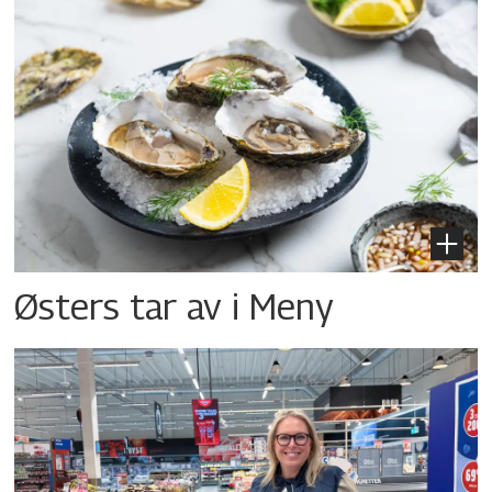
Østers tar av i Meny