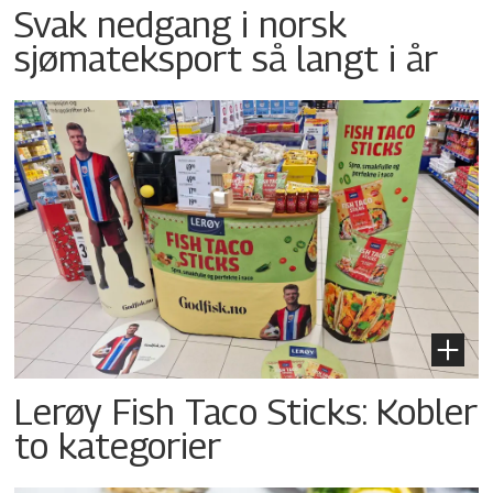
Svak nedgang i norsk
sjømateksport så langt i år
Lerøy Fish Taco Sticks: Kobler
to kategorier