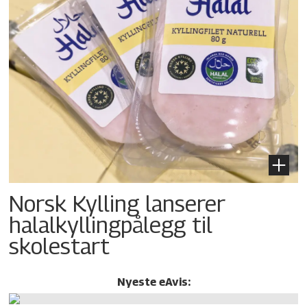
Norsk Kylling lanserer
halalkylling­pålegg til
skolestart
Nyeste eAvis: