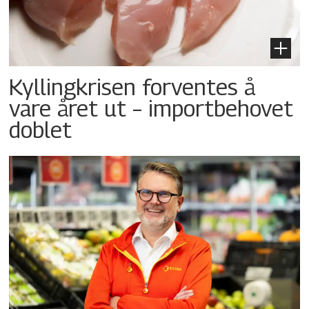
Kyllingkrisen forventes å
vare året ut – importbehovet
doblet