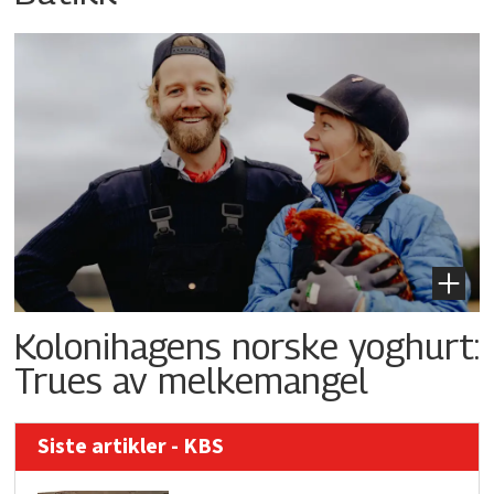
Kolonihagens norske yoghurt:
Trues av melkemangel
Siste artikler - KBS