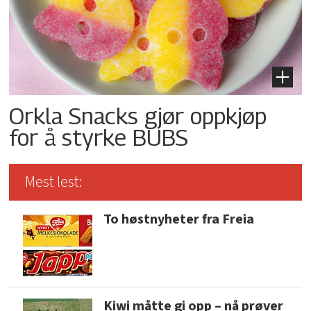
Orkla Snacks gjør oppkjøp
for å styrke BUBS
Mest lest:
To høstnyheter fra Freia
Kiwi måtte gi opp – nå prøver