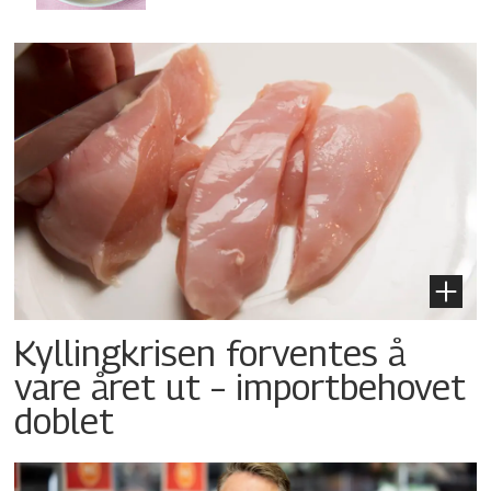
Kyllingkrisen forventes å
vare året ut – importbehovet
doblet