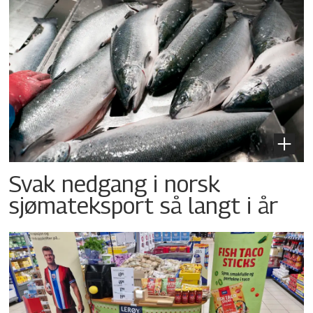
Svak nedgang i norsk
sjømateksport så langt i år