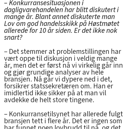
– Konkurransesituasjonen i
dagligvarehandelen har blitt diskutert i
mange år. Blant annet diskuterte man
Lov om god handelsskikk på Høstmøtet
allerede for 10 år siden. Er det ikke nok
snart?
– Det stemmer at problemstillingen har
vært oppe til diskusjon i veldig mange
år, men det er først nå vi virkelig går inn
og gjør grundige analyser av hele
bransjen. Nå går vi dypere ned i det,
forsikrer statssekretæren om. Han er
imidlertid ikke sikker på at man vil
avdekke de helt store tingene.
– Konkurransetilsynet har allerede fulgt
bransjen tett i flere år. Det er ingen som
har funnet noen lovbrudd til nå, og det