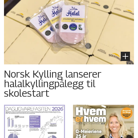
Norsk Kylling lanserer
halalkyllingpålegg til
skolestart