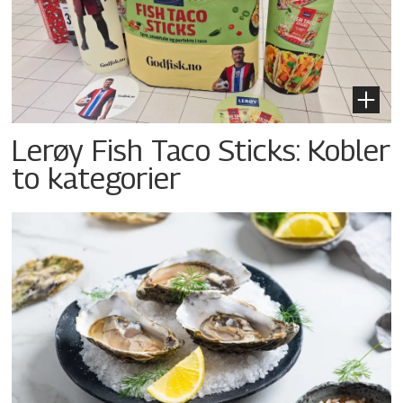
Lerøy Fish Taco Sticks: Kobler
to kategorier