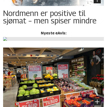
Nordmenn er positive til
sjømat – men spiser mindre
Nyeste eAvis: