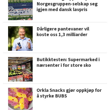
Norgesgruppen-selskap seg
igjen med dansk lavpris
Dårligere pantevaner vil
koste oss 1,3 milliarder
Butikktesten: Supermarked i
nærsenter i for store sko
Orkla Snacks gjør oppkjøp for
å styrke BUBS