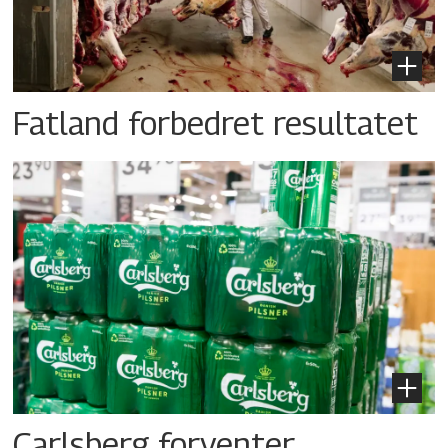
Fatland forbedret resultatet
Carlsberg forventer