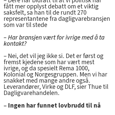
– Dere har bidratt til at vi politisk har
fått mer opplyst debatt om et viktig
saksfelt, sa han til de rundt 270
representantene fra dagligvarebransjen
som var til stede
– Har bransjen vært for ivrige med å ta
kontakt?
– Nei, det vil jeg ikke si. Det er først og
fremst kjedene som har vært mest
ivrige, og da spesielt Rema 1000,
Kolonial og Norgesgruppen. Men vi har
snakket med mange andre også.
Leverandører, Virke og DLF, sier Thue til
Dagligvarehandelen.
– Ingen har funnet lovbrudd til nå