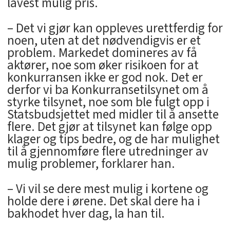
lavest mulig pris.
– Det vi gjør kan oppleves urettferdig for
noen, uten at det nødvendigvis er et
problem. Markedet domineres av få
aktører, noe som øker risikoen for at
konkurransen ikke er god nok. Det er
derfor vi ba Konkurransetilsynet om å
styrke tilsynet, noe som ble fulgt opp i
Statsbudsjettet med midler til å ansette
flere. Det gjør at tilsynet kan følge opp
klager og tips bedre, og de har mulighet
til å gjennomføre flere utredninger av
mulig problemer, forklarer han.
– Vi vil se dere mest mulig i kortene og
holde dere i ørene. Det skal dere ha i
bakhodet hver dag, la han til.