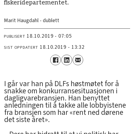
fiskeridepartementet.
Marit Haugdahl - dublett
18.10.2019 - 07:05
PUBLISERT
18.10.2019 - 13:32
SIST OPPDATERT
I går var han på DLFs høstmøtet for å
snakke om konkurransesituasjonen i
dagligvarebransjen. Han benyttet
anledningen til å takke alle lobbyistene
fra bransjen som har «rent ned dørene
det siste året».