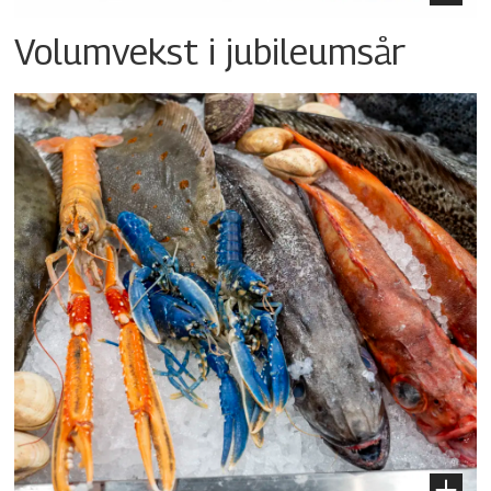
Volumvekst i jubileumsår