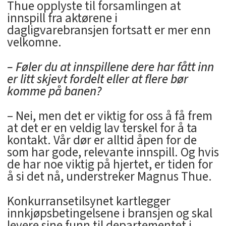
Thue opplyste til forsamlingen at
innspill fra aktørene i
dagligvarebransjen fortsatt er mer enn
velkomne.
– Føler du at innspillene dere har fått inn
er litt skjevt fordelt eller at flere bør
komme på banen?
– Nei, men det er viktig for oss å få frem
at det er en veldig lav terskel for å ta
kontakt. Vår dør er alltid åpen for de
som har gode, relevante innspill. Og hvis
de har noe viktig på hjertet, er tiden for
å si det nå, understreker Magnus Thue.
Konkurransetilsynet kartlegger
innkjøpsbetingelsene i bransjen og skal
levere sine funn til departementet i