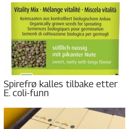
Spirefrø kalles tilbake etter
E. coli-funn