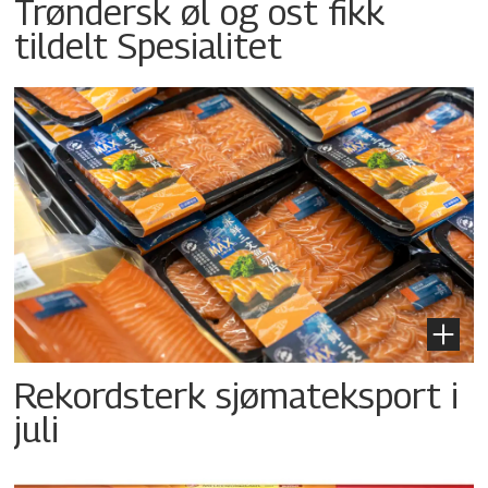
Trøndersk øl og ost fikk
tildelt Spesialitet
Rekordsterk sjømateksport i
juli