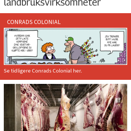
landbruksvirksomheter
CONRADS COLONIAL
Se tidligere Conrads Colonial her.