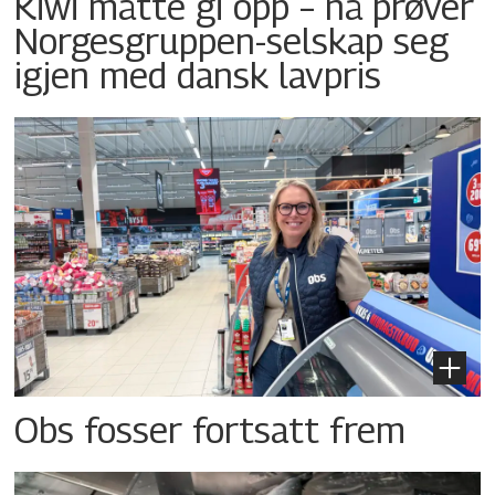
Kiwi måtte gi opp – nå prøver
Norgesgruppen-selskap seg
igjen med dansk lavpris
Obs fosser fortsatt frem