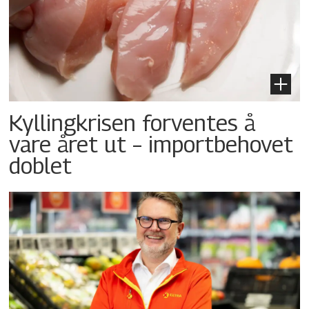
Kyllingkrisen forventes å
vare året ut – importbehovet
doblet