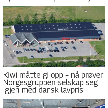
Kiwi måtte gi opp – nå prøver
Norgesgruppen-selskap seg
igjen med dansk lavpris