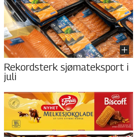
Rekordsterk sjømateksport i
juli