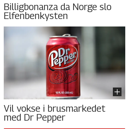
Billigbonanza da Norge slo
Elfenbenkysten
Vil vokse i brusmarkedet
med Dr Pepper