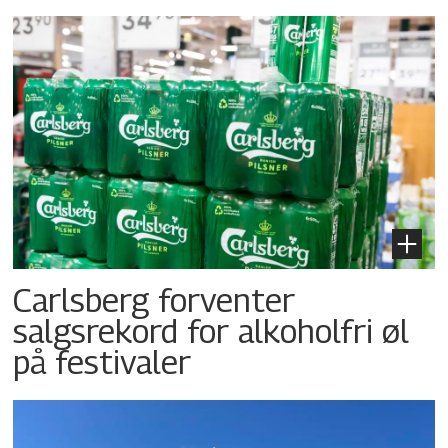
Carlsberg forventer
salgsrekord for alkoholfri øl
på festivaler