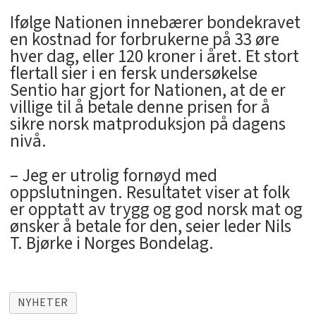
Ifølge Nationen innebærer bondekravet
en kostnad for forbrukerne på 33 øre
hver dag, eller 120 kroner i året. Et stort
flertall sier i en fersk undersøkelse
Sentio har gjort for Nationen, at de er
villige til å betale denne prisen for å
sikre norsk matproduksjon på dagens
nivå.
– Jeg er utrolig fornøyd med
oppslutningen. Resultatet viser at folk
er opptatt av trygg og god norsk mat og
ønsker å betale for den, seier leder Nils
T. Bjørke i Norges Bondelag.
NYHETER