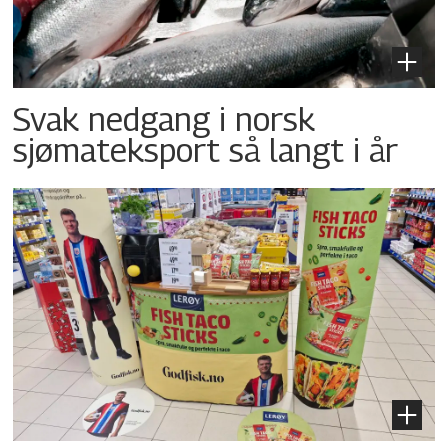
Svak nedgang i norsk
sjømateksport så langt i år