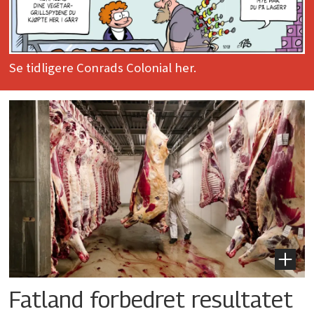
Se tidligere Conrads Colonial her.
Fatland forbedret resultatet