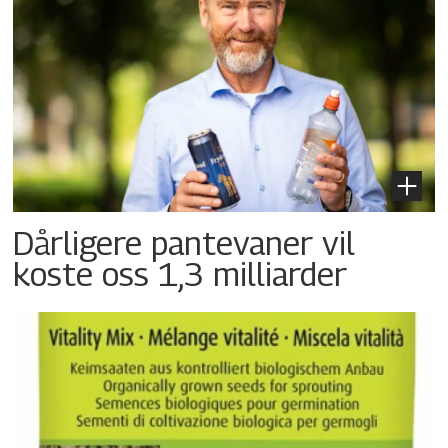
Dårligere pantevaner vil
koste oss 1,3 milliarder