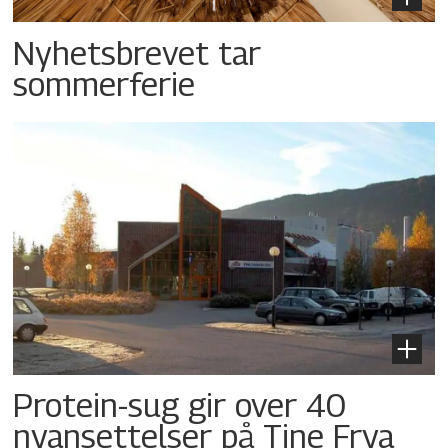
Nyhetsbrevet tar
sommerferie
Protein-sug gir over 40
nyansettelser på Tine Frya