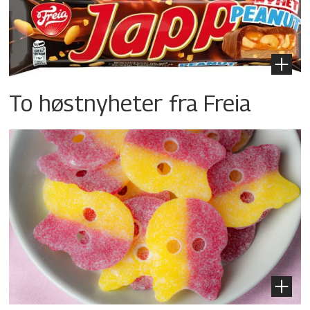
To høstnyheter fra Freia