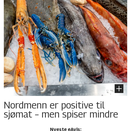
Nordmenn er positive til
sjømat – men spiser mindre
Nyeste eAvis: