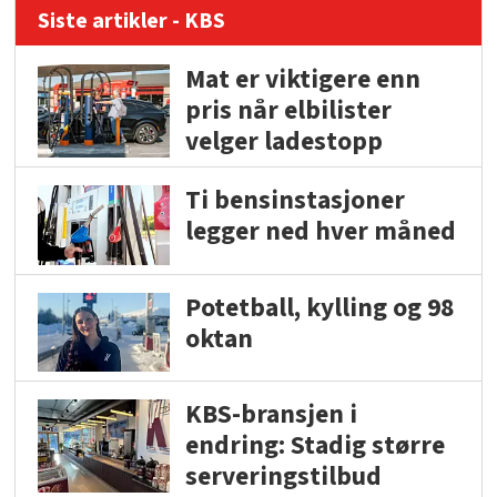
Siste artikler - KBS
Mat er viktigere enn
pris når elbilister
velger ladestopp
Ti bensinstasjoner
legger ned hver måned
Potetball, kylling og 98
oktan
KBS-bransjen i
endring: Stadig større
serveringstilbud