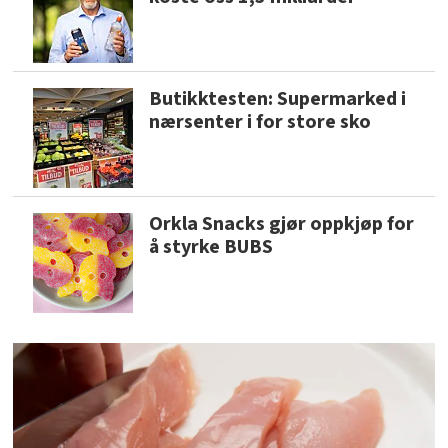
Butikktesten: Supermarked i
nærsenter i for store sko
Orkla Snacks gjør oppkjøp for
å styrke BUBS