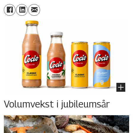
Volumvekst i jubileumsår