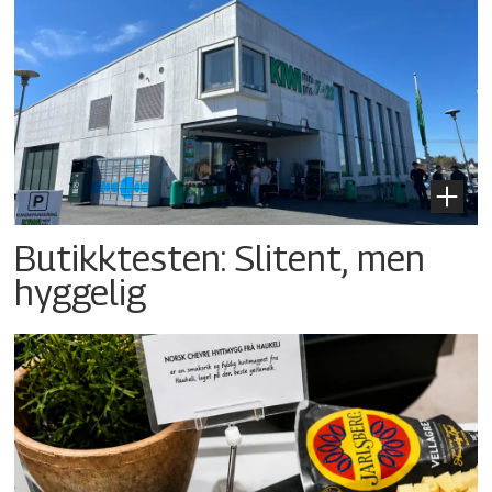
Butikktesten: Slitent, men
hyggelig