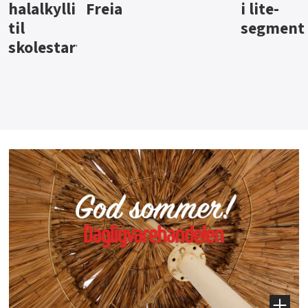
i lite-
segment