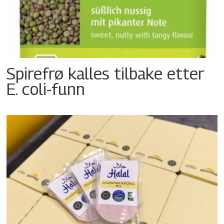
Spirefrø kalles tilbake etter
E. coli-funn