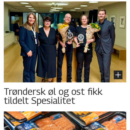
Trøndersk øl og ost fikk
tildelt Spesialitet