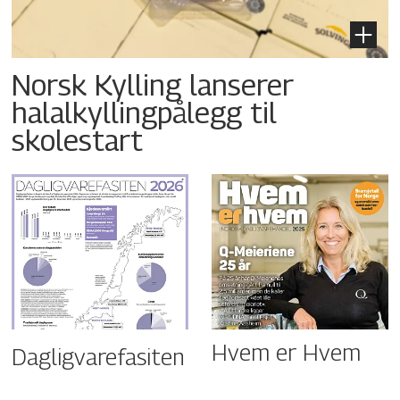
Norsk Kylling lanserer
halalkyllingpålegg til
skolestart
Hvem er Hvem
Dagligvarefasiten