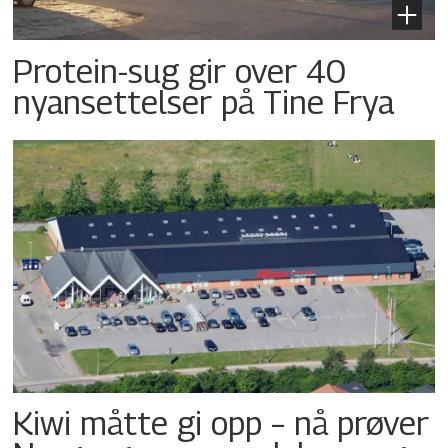
Protein-sug gir over 40
nyansettelser på Tine Frya
Kiwi måtte gi opp – nå prøver