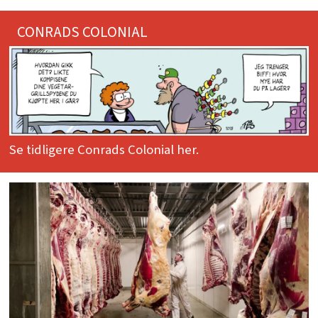
CONRADS COLONIAL
Se tidligere Conrads Colonial her.