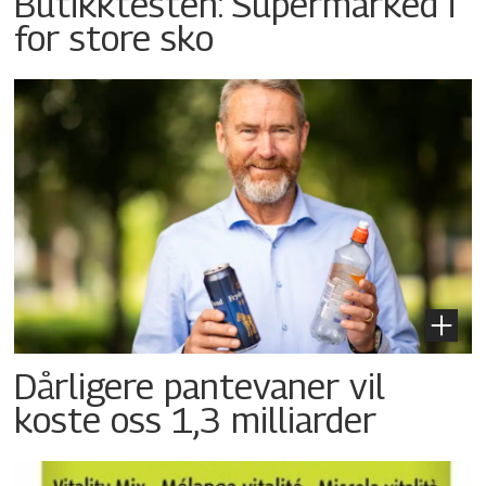
Butikktesten: Supermarked i
for store sko
Dårligere pantevaner vil
koste oss 1,3 milliarder