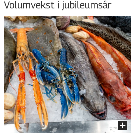
Volumvekst i jubileumsår