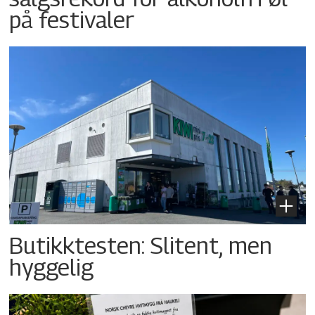
på festivaler
Butikktesten: Slitent, men
hyggelig