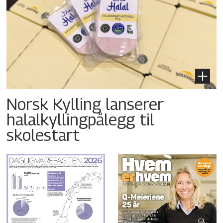
Norsk Kylling lanserer
halalkyllingpålegg til
skolestart