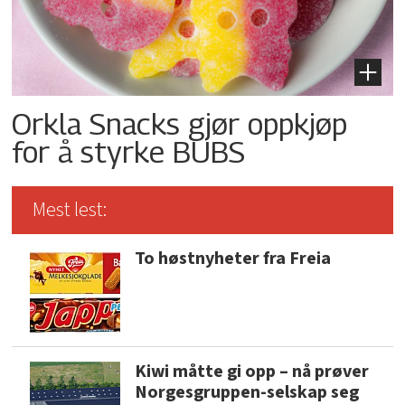
Orkla Snacks gjør oppkjøp
for å styrke BUBS
Mest lest:
To høstnyheter fra Freia
Kiwi måtte gi opp – nå prøver
Norgesgruppen-selskap seg