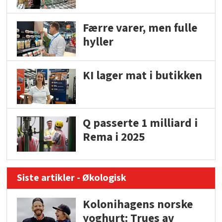
Færre varer, men fulle
hyller
KI lager mat i butikken
Q passerte 1 milliard i
Rema i 2025
Siste artikler - Økologisk
Kolonihagens norske
yoghurt: Trues av