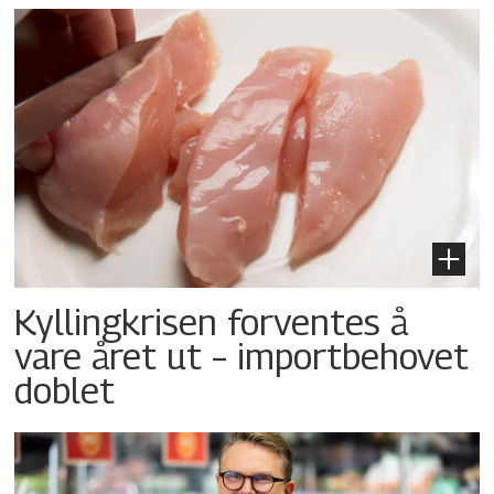
Kyllingkrisen forventes å
vare året ut – importbehovet
doblet