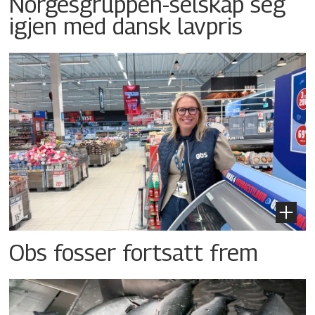
Norgesgruppen-selskap seg
igjen med dansk lavpris
Obs fosser fortsatt frem