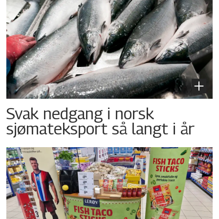
Svak nedgang i norsk
sjømateksport så langt i år