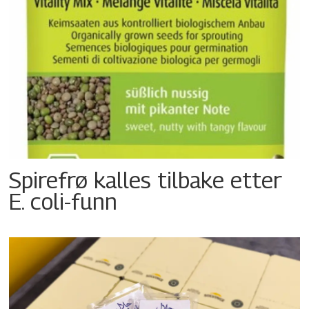
Spirefrø kalles tilbake etter
E. coli-funn