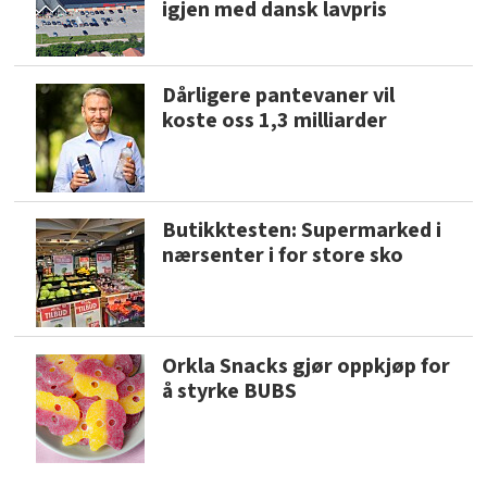
igjen med dansk lavpris
Dårligere pantevaner vil
koste oss 1,3 milliarder
Butikktesten: Supermarked i
nærsenter i for store sko
Orkla Snacks gjør oppkjøp for
å styrke BUBS