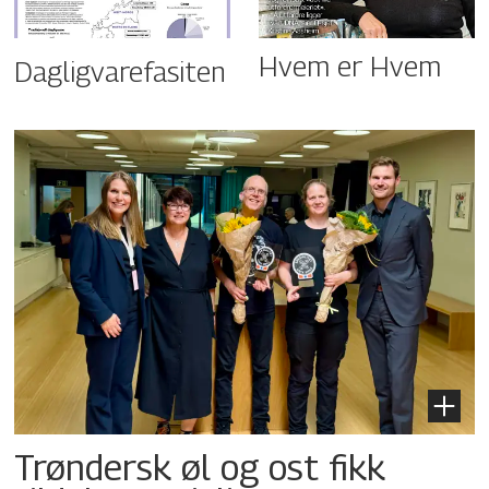
Hvem er Hvem
Dagligvarefasiten
Trøndersk øl og ost fikk