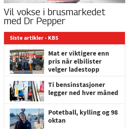
Vil vokse i brusmarkedet
med Dr Pepper
Siste artikler - KBS
Mat er viktigere enn
pris når elbilister
velger ladestopp
Ti bensinstasjoner
legger ned hver måned
Potetball, kylling og 98
oktan