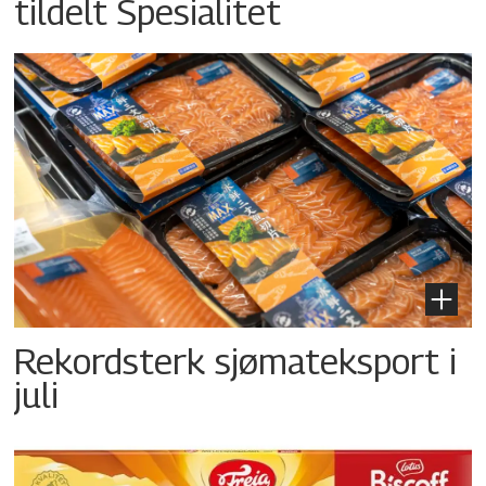
tildelt Spesialitet
Rekordsterk sjømateksport i
juli