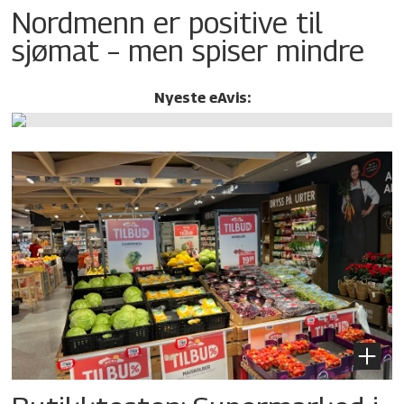
Nordmenn er positive til
sjømat – men spiser mindre
Nyeste eAvis: