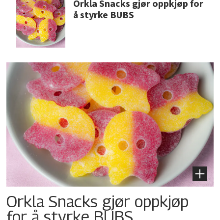
Orkla Snacks gjør oppkjøp for
å styrke BUBS
Orkla Snacks gjør oppkjøp
for å styrke BUBS