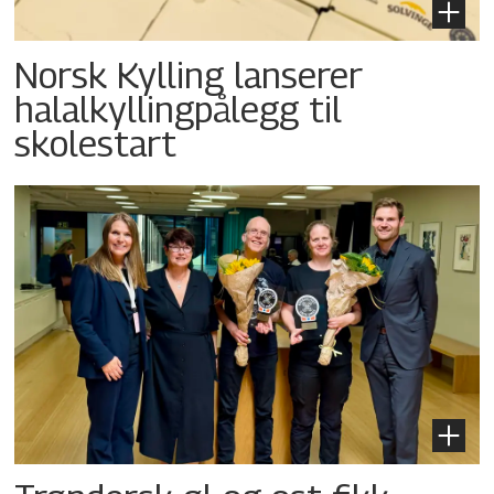
Norsk Kylling lanserer
halalkyllingpålegg til
skolestart