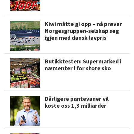
Kiwi måtte gi opp – nå prøver
Norgesgruppen-selskap seg
igjen med dansk lavpris
Butikktesten: Supermarked i
nærsenter i for store sko
Dårligere pantevaner vil
koste oss 1,3 milliarder