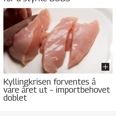
Kyllingkrisen forventes å
vare året ut – importbehovet
doblet