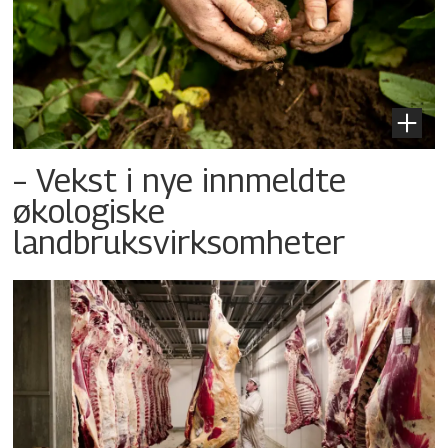
– Vekst i nye innmeldte
økologiske
landbruksvirksomheter