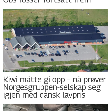
Kiwi måtte gi opp – nå prøver
Norgesgruppen-selskap seg
igjen med dansk lavpris