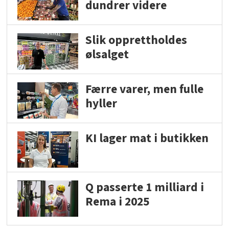
dundrer videre
Slik opprettholdes
ølsalget
Færre varer, men fulle
hyller
KI lager mat i butikken
Q passerte 1 milliard i
Rema i 2025