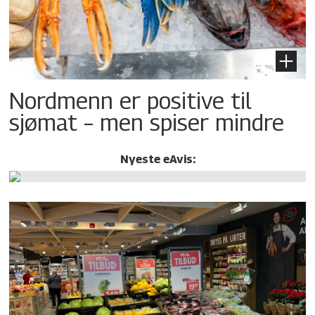
Nordmenn er positive til
sjømat – men spiser mindre
Nyeste eAvis: