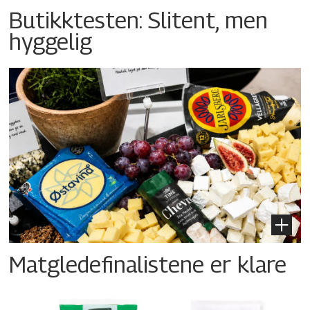
Butikktesten: Slitent, men
hyggelig
Matgledefinalistene er klare