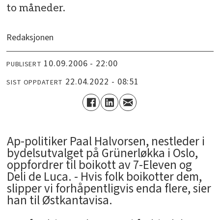
to måneder.
Redaksjonen
10.09.2006 - 22:00
PUBLISERT
22.04.2022 - 08:51
SIST OPPDATERT
Ap-politiker Paal Halvorsen, nestleder i
bydelsutvalget på Grünerløkka i Oslo,
oppfordrer til boikott av 7-Eleven og
Deli de Luca. - Hvis folk boikotter dem,
slipper vi forhåpentligvis enda flere, sier
han til Østkantavisa.