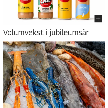
Volumvekst i jubileumsår