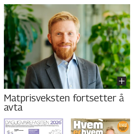
Matprisveksten fortsetter å
avta