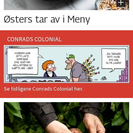
Østers tar av i Meny
CONRADS COLONIAL
Se tidligere Conrads Colonial her.