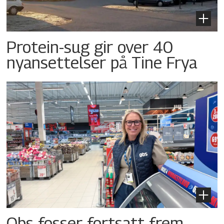
Protein-sug gir over 40
nyansettelser på Tine Frya
Obs fosser fortsatt frem