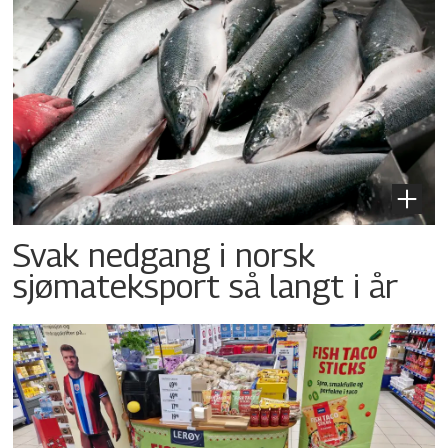
Svak nedgang i norsk
sjømateksport så langt i år