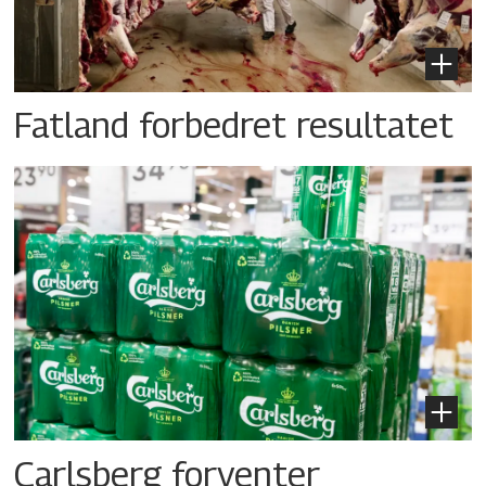
Fatland forbedret resultatet
Carlsberg forventer