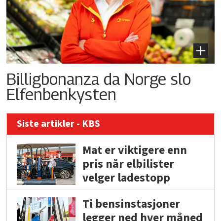
Billigbonanza da Norge slo
Elfenbenkysten
Siste artikler - KBS
Mat er viktigere enn
pris når elbilister
velger ladestopp
Ti bensinstasjoner
legger ned hver måned