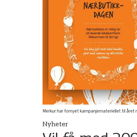
Merkur har fornyet kampanjemateriellet til året
Nyheter