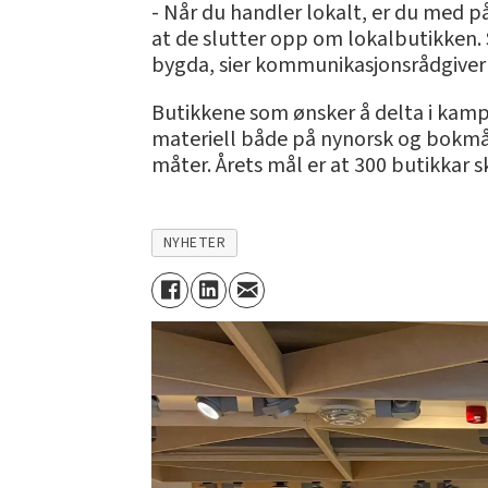
- Når du handler lokalt, er du med 
at de slutter opp om lokalbutikken. S
bygda, sier kommunikasjonsrådgiver P
Butikkene som ønsker å delta i kampan
materiell både på nynorsk og bokmål.
måter. Årets mål er at 300 butikkar s
NYHETER