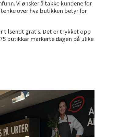
funn. Vi ønsker å takke kundene for
å tenke over hva butikken betyr for
r tilsendt gratis. Det er trykket opp
275 butikkar markerte dagen på ulike