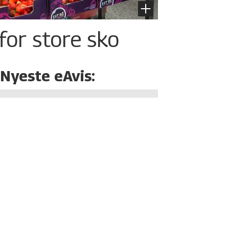
for store sko
Nyeste eAvis: