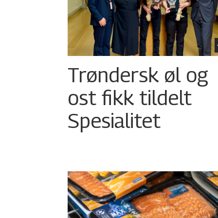
Trøndersk øl og
ost fikk tildelt
Spesialitet