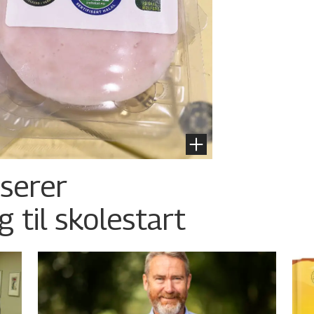
nserer
g til skolestart