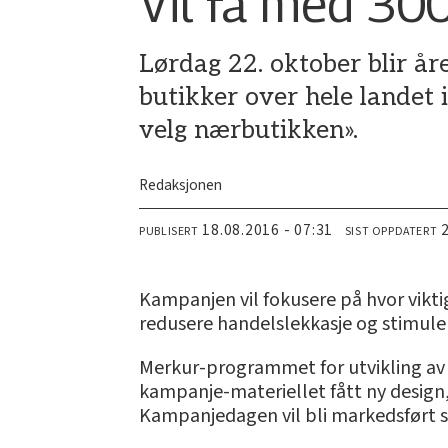
Vil få med 30
Lørdag 22. oktober blir år
butikker over hele landet i
velg nærbutikken».
Redaksjonen
18.08.2016 - 07:31
PUBLISERT
SIST OPPDATERT
Kampanjen vil fokusere på hvor vikti
redusere handelslekkasje og stimule
Merkur-programmet for utvikling av di
kampanje-materiellet fått ny design,
Kampanjedagen vil bli markedsført