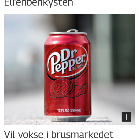
Elfenbenkysten
Vil vokse i brusmarkedet