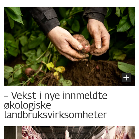
– Vekst i nye innmeldte
økologiske
landbruksvirksomheter