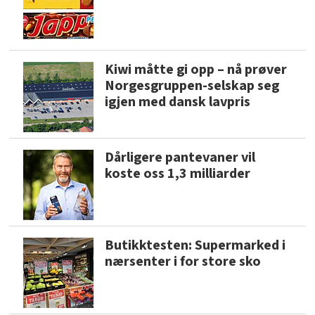
Kiwi måtte gi opp – nå prøver
Norgesgruppen-selskap seg
igjen med dansk lavpris
Dårligere pantevaner vil
koste oss 1,3 milliarder
Butikktesten: Supermarked i
nærsenter i for store sko