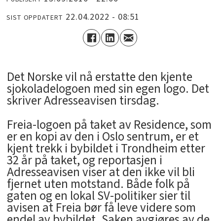
22.04.2022 - 08:51
SIST OPPDATERT
Det Norske vil nå erstatte den kjente
sjokoladelogoen med sin egen logo. Det
skriver Adresseavisen tirsdag.
Freia-logoen på taket av Residence, som
er en kopi av den i Oslo sentrum, er et
kjent trekk i bybildet i Trondheim etter
32 år på taket, og reportasjen i
Adresseavisen viser at den ikke vil bli
fjernet uten motstand. Både folk på
gaten og en lokal SV-politiker sier til
avisen at Freia bør få leve videre som
endel av bybildet. Saken avgjøres av de