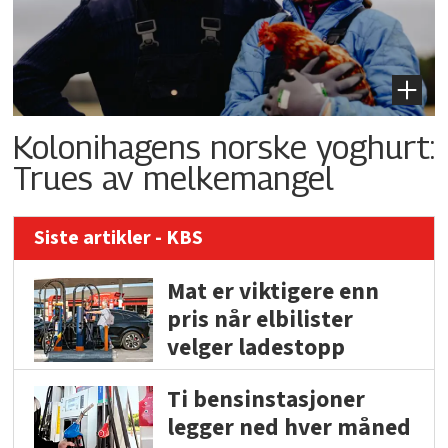
Kolonihagens norske yoghurt:
Trues av melkemangel
Siste artikler - KBS
Mat er viktigere enn
pris når elbilister
velger ladestopp
Ti bensinstasjoner
legger ned hver måned