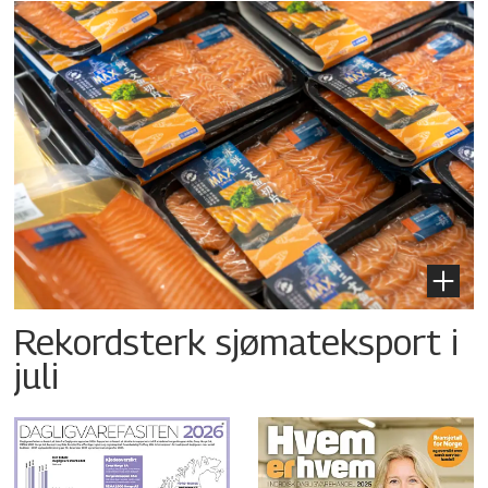
Rekordsterk sjømateksport i
juli