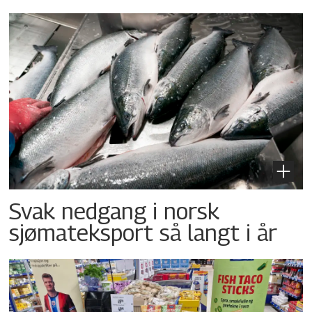
Svak nedgang i norsk
sjømateksport så langt i år