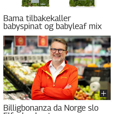
Bama tilbakekaller
babyspinat og babyleaf mix
Billigbonanza da Norge slo