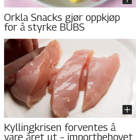
Orkla Snacks gjør oppkjøp
for å styrke BUBS
Kyllingkrisen forventes å
vare året ut – importbehovet