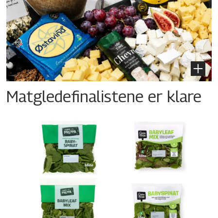
Matgledefinalistene er klare