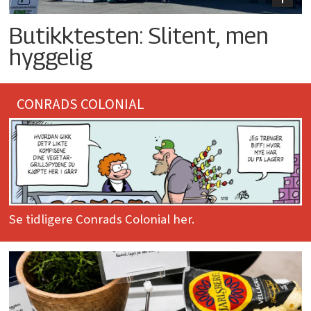
Butikktesten: Slitent, men
hyggelig
CONRADS COLONIAL
Se tidligere Conrads Colonial her.