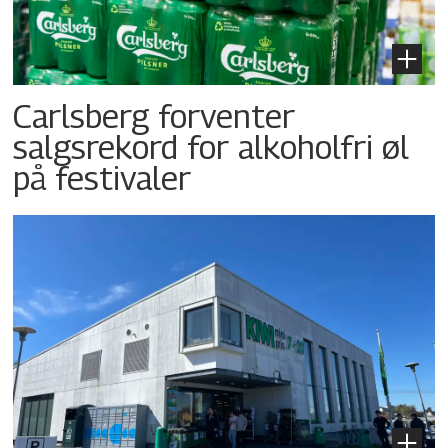
Carlsberg forventer
salgsrekord for alkoholfri øl
på festivaler