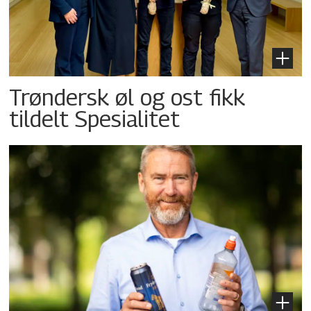
Trøndersk øl og ost fikk
tildelt Spesialitet