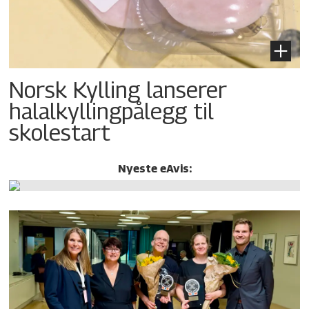
Norsk Kylling lanserer
halalkylling­pålegg til
skolestart
Nyeste eAvis: