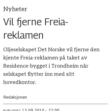
Nyheter
Vil fjerne Freia-
reklamen
Oljeselskapet Det Norske vil fjerne den
kjente Freia-reklamen på taket av
Residence-bygget i Trondheim når
selskapet flytter inn med sitt
hovedkontor.
Redaksjonen
13.09.2010 - 22:00
PUBLISERT