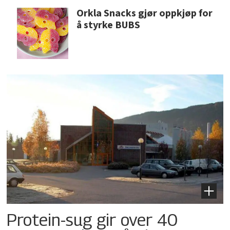
Orkla Snacks gjør oppkjøp for
å styrke BUBS
Protein-sug gir over 40