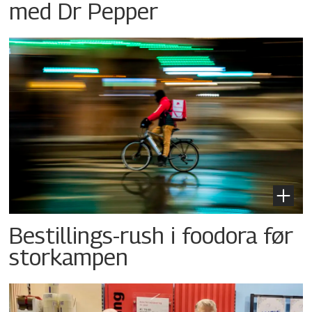
med Dr Pepper
Bestillings-rush i foodora før
storkampen