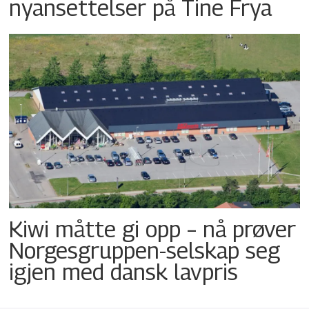
nyansettelser på Tine Frya
Kiwi måtte gi opp – nå prøver
Norgesgruppen-selskap seg
igjen med dansk lavpris