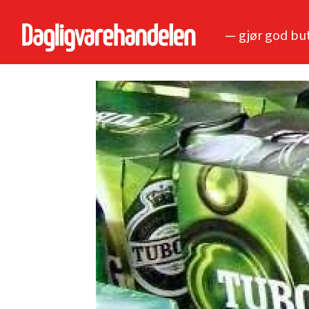
— gjør god bu