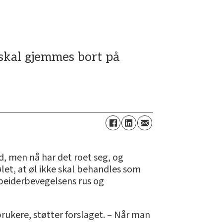
 skal gjemmes bort på
d, men nå har det roet seg, og
let, at øl ikke skal behandles som
Arbeiderbevegelsens rus og
rukere, støtter forslaget. – Når man