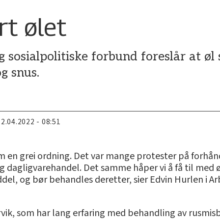
rt ølet
 sosialpolitiske forbund foreslår at øl
g snus.
22.04.2022 - 08:51
m en grei ordning. Det var mange protester på forhån
 dagligvarehandel. Det samme håper vi å få til med ø
ddel, og bør behandles deretter, sier Edvin Hurlen i 
vik, som har lang erfaring med behandling av rusmisb