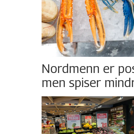
Nordmenn er posi
men spiser mind