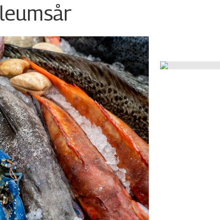
ileumsår