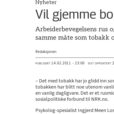
Nyheter
Vil gjemme bo
Arbeiderbevegelsens rus og
samme måte som tobakk o
Redaksjonen
14.02.2011 - 23:00
PUBLISERT
SIST OPPDATERT
– Det med tobakk har jo glidd inn so
tobakken har blitt noe utenom vanlig
en vanlig dagligvare. Det er et rusmi
sosialpolitiske forbund til NRK.no.
Psykolog-spesialist Ingjerd Meen Lor