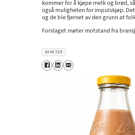
kommer for å kjøpe melk og brød, så 
også muligheten for impulskjøp. Det
og de ble fjernet av den grunn at folk
Forslaget møter motstand fra bransje
NYHETER