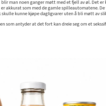
blir man noen ganger møtt med et fjell av øl. Det er 
 er akkurat som med de gamle spilleautomatene. De var
 skulle kunne kjøpe dagligvarer uten å bli møtt av slike 
n som antyder at det fort kan dreie seg om et sekssif