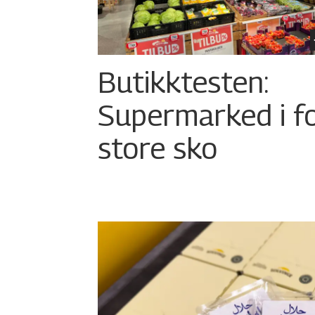
Butikktesten:
Supermarked i f
store sko