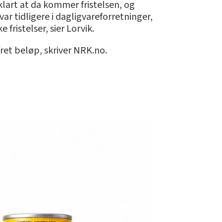
klart at da kommer fristelsen, og
 tidligere i dagligvareforretninger,
fristelser, sier Lorvik.
ret beløp, skriver NRK.no.