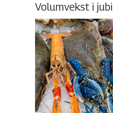
Volumvekst i jub