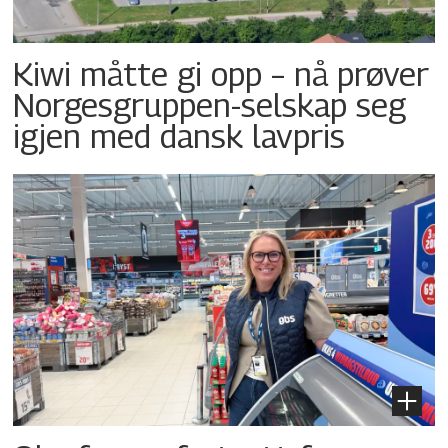
Kiwi måtte gi opp – nå prøver
Norgesgruppen-selskap seg
igjen med dansk lavpris