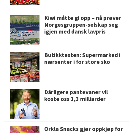
Kiwi måtte gi opp – nå prøver
Norgesgruppen-selskap seg
igjen med dansk lavpris
Butikktesten: Supermarked i
nærsenter i for store sko
Dårligere pantevaner vil
koste oss 1,3 milliarder
Orkla Snacks gjør oppkjøp for