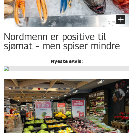
Nordmenn er positive til
sjømat – men spiser mindre
Nyeste eAvis: