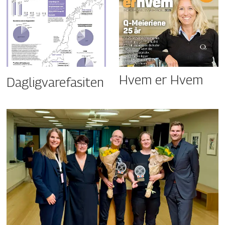
Hvem er Hvem
Dagligvarefasiten