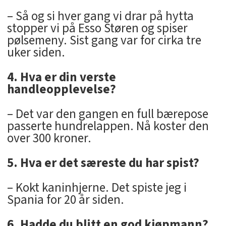
– Så og si hver gang vi drar på hytta
stopper vi på Esso Støren og spiser
pølsemeny. Sist gang var for cirka tre
uker siden.
4. Hva er din verste
handleopplevelse?
– Det var den gangen en full bærepose
passerte hundrelappen. Nå koster den
over 300 kroner.
5. Hva er det særeste du har spist?
– Kokt kaninhjerne. Det spiste jeg i
Spania for 20 år siden.
6. Hadde du blitt en god kjøpmann?