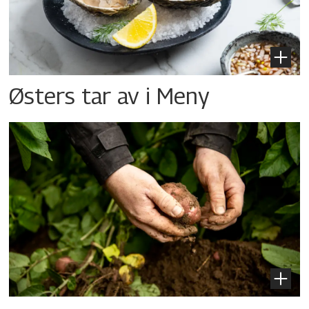
Østers tar av i Meny