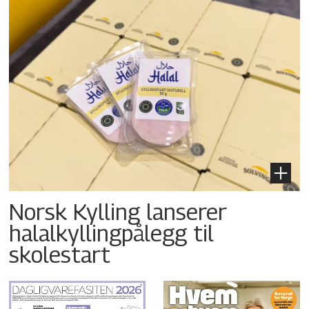
Norsk Kylling lanserer
halalkyllingpålegg til
skolestart