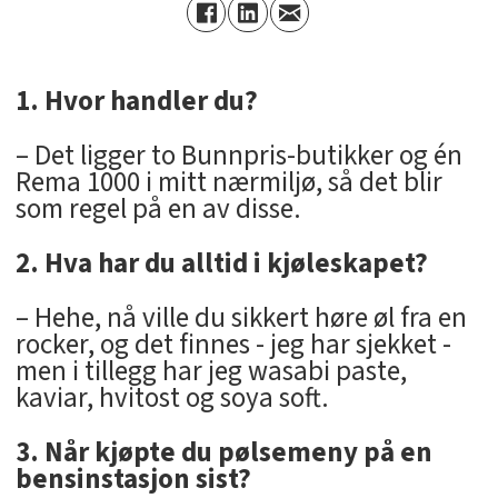
1. Hvor handler du?
– Det ligger to Bunnpris-butikker og én
Rema 1000 i mitt nærmiljø, så det blir
som regel på en av disse.
2. Hva har du alltid i kjøleskapet?
– Hehe, nå ville du sikkert høre øl fra en
rocker, og det finnes - jeg har sjekket -
men i tillegg har jeg wasabi paste,
kaviar, hvitost og soya soft.
3. Når kjøpte du pølsemeny på en
bensinstasjon sist?