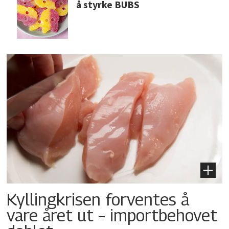
å styrke BUBS
Kyllingkrisen forventes å
vare året ut – importbehovet