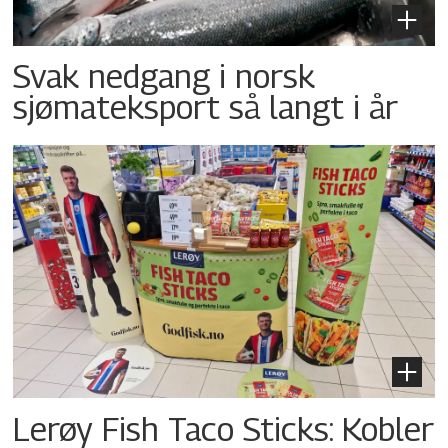
Svak nedgang i norsk
sjømateksport så langt i år
Lerøy Fish Taco Sticks: Kobler