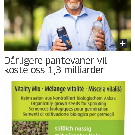
Dårligere pantevaner vil
koste oss 1,3 milliarder