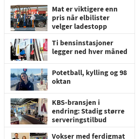
Mat er viktigere enn
pris når elbilister
velger ladestopp
Ti bensinstasjoner
legger ned hver måned
Potetball, kylling og 98
oktan
KBS-bransjen i
endring: Stadig større
serveringstilbud
Vokser med ferdigmat