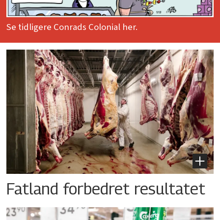
Se tidligere Conrads Colonial her.
Fatland forbedret resultatet