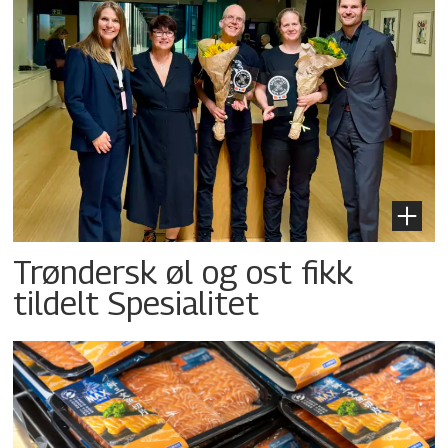
Trøndersk øl og ost fikk
tildelt Spesialitet