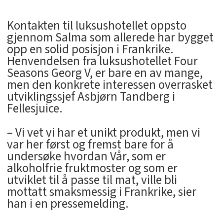
Kontakten til luksushotellet oppsto
gjennom Salma som allerede har bygget
opp en solid posisjon i Frankrike.
Henvendelsen fra luksushotellet Four
Seasons Georg V, er bare en av mange,
men den konkrete interessen overrasket
utviklingssjef Asbjørn Tandberg i
Fellesjuice.
– Vi vet vi har et unikt produkt, men vi
var her først og fremst bare for å
undersøke hvordan Vår, som er
alkoholfrie fruktmoster og som er
utviklet til å passe til mat, ville bli
mottatt smaksmessig i Frankrike, sier
han i en pressemelding.