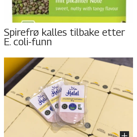
Spirefrø kalles tilbake etter
E. coli-funn