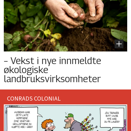
– Vekst i nye innmeldte
økologiske
landbruksvirksomheter
CONRADS COLONIAL