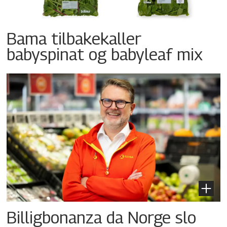
Bama tilbakekaller
babyspinat og babyleaf mix
Billigbonanza da Norge slo