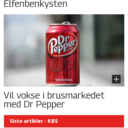
Elfenbenkysten
Vil vokse i brusmarkedet
med Dr Pepper
Siste artikler - KBS