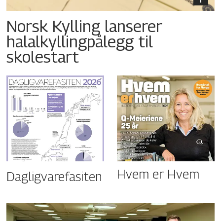
Norsk Kylling lanserer
halalkyllingpålegg til
skolestart
Hvem er Hvem
Dagligvarefasiten