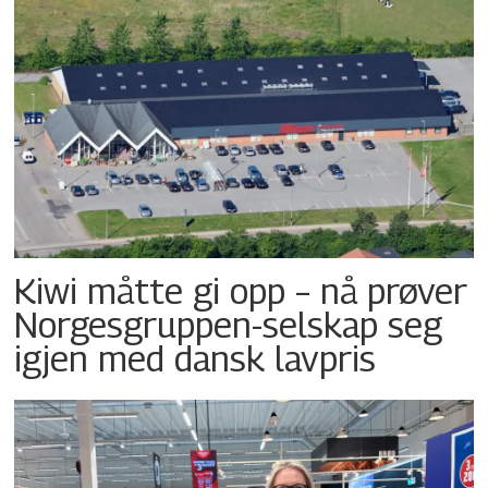
Kiwi måtte gi opp – nå prøver
Norgesgruppen-selskap seg
igjen med dansk lavpris