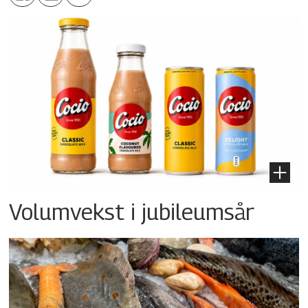
Volumvekst i jubileumsår