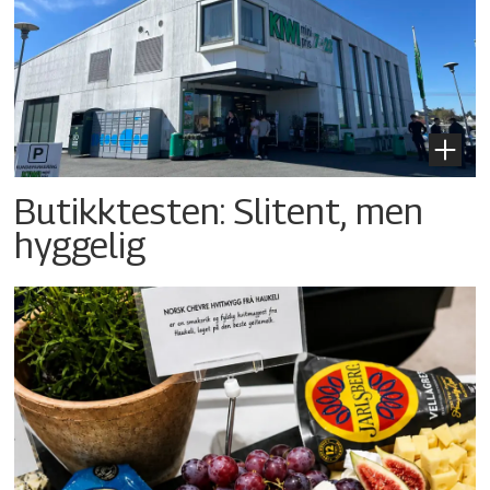
Butikktesten: Slitent, men
hyggelig