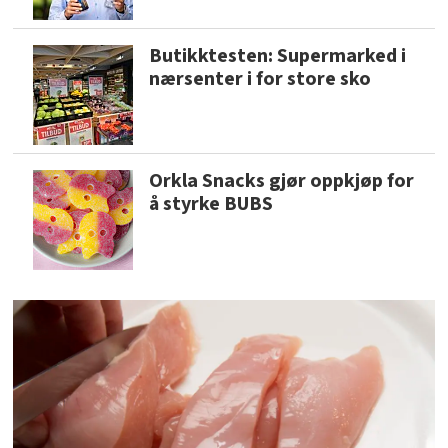
Butikktesten: Supermarked i
nærsenter i for store sko
Orkla Snacks gjør oppkjøp for
å styrke BUBS