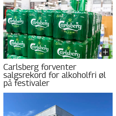
Carlsberg forventer
salgsrekord for alkoholfri øl
på festivaler