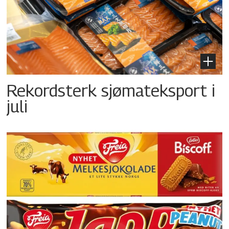
Rekordsterk sjømateksport i
juli