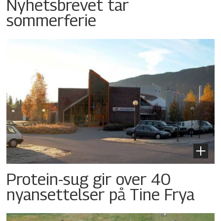
Nyhetsbrevet tar
sommerferie
Protein-sug gir over 40
nyansettelser på Tine Frya