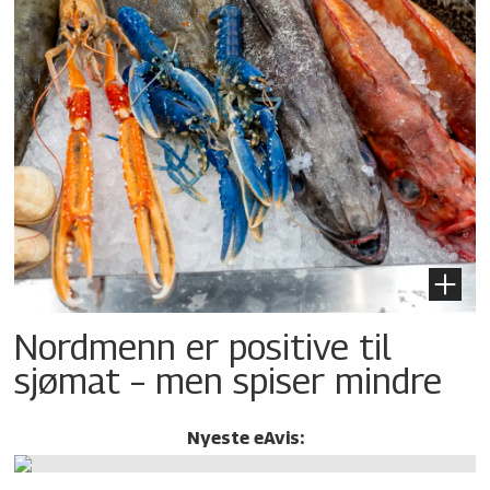
Nordmenn er positive til
sjømat – men spiser mindre
Nyeste eAvis: