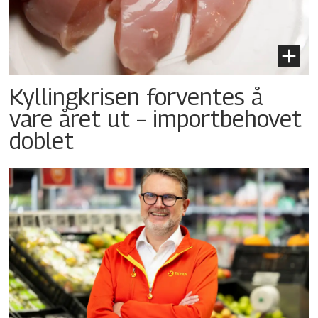
Kyllingkrisen forventes å
vare året ut – importbehovet
doblet