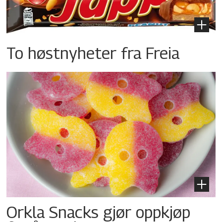
To høstnyheter fra Freia
Orkla Snacks gjør oppkjøp