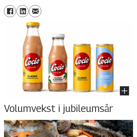
Volumvekst i jubileumsår