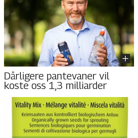
Dårligere pantevaner vil
koste oss 1,3 milliarder