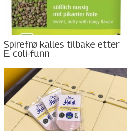
Spirefrø kalles tilbake etter
E. coli-funn