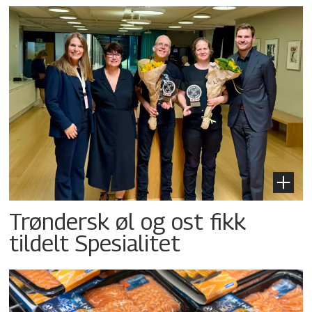
Trøndersk øl og ost fikk
tildelt Spesialitet