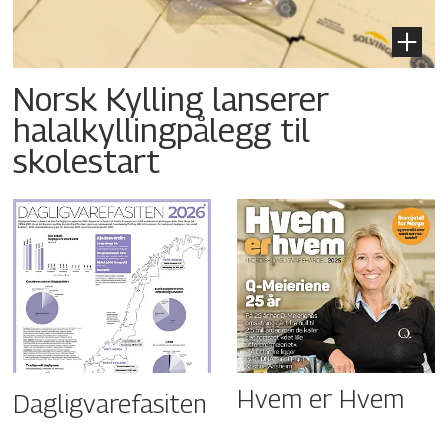
Norsk Kylling lanserer
halalkyllingpålegg til
skolestart
Hvem er Hvem
Dagligvarefasiten