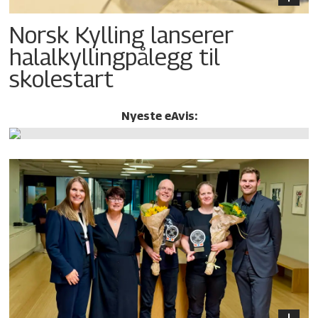
Norsk Kylling lanserer
halalkylling­pålegg til
skolestart
Nyeste eAvis: