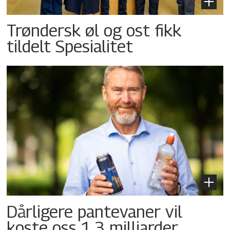
Trøndersk øl og ost fikk
tildelt Spesialitet
Dårligere pantevaner vil
koste oss 1,3 milliarder