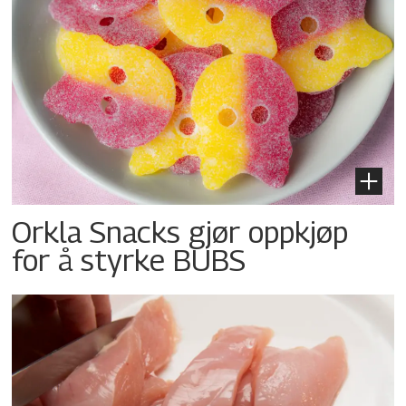
Orkla Snacks gjør oppkjøp
for å styrke BUBS