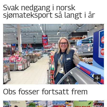
Svak nedgang i norsk
sjømateksport så langt i år
Obs fosser fortsatt frem