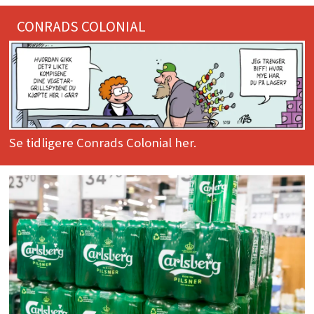
CONRADS COLONIAL
Se tidligere Conrads Colonial her.