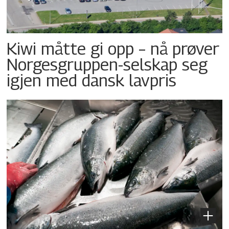
Kiwi måtte gi opp – nå prøver
Norgesgruppen-selskap seg
igjen med dansk lavpris