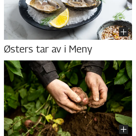
Østers tar av i Meny