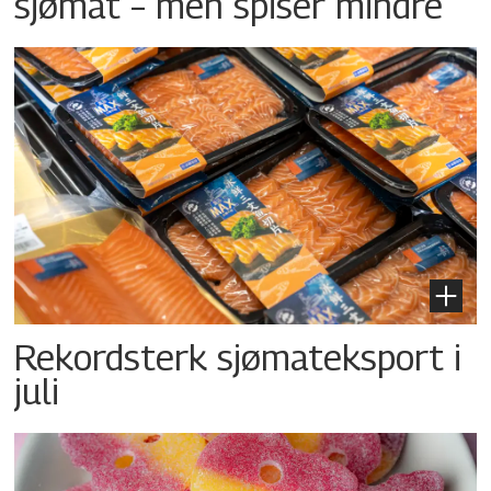
sjømat – men spiser mindre
Rekordsterk sjømateksport i
juli