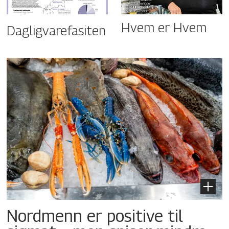
Hvem er Hvem
Dagligvarefasiten
Nordmenn er positive til