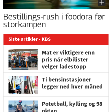
Bestillings-rush i foodora før
storkampen
Siste artikler - KBS
Mat er viktigere enn
pris når elbilister
velger ladestopp
Ti bensinstasjoner
legger ned hver måned
Potetball, kylling og 98
oktan