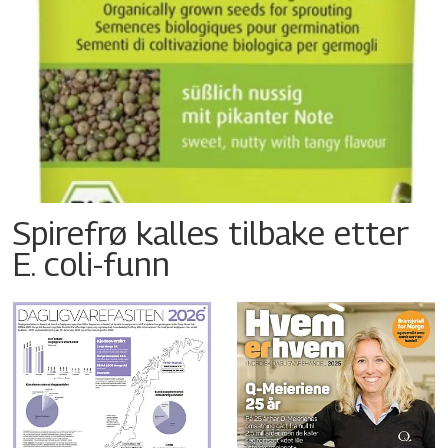
Spirefrø kalles tilbake etter
E. coli-funn