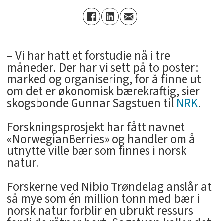
– Vi har hatt et forstudie nå i tre
måneder. Der har vi sett på to poster:
marked og organisering, for å finne ut
om det er økonomisk bærekraftig, sier
skogsbonde Gunnar Sagstuen til
NRK
.
Forskningsprosjekt har fått navnet
«NorwegianBerries» og handler om å
utnytte ville bær som finnes i norsk
natur.
Forskerne ved Nibio Trøndelag anslår at
så mye som én million tonn med bær i
norsk natur forblir en ubrukt ressurs