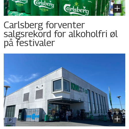
Carlsberg forventer
salgsrekord for alkoholfri øl
på festivaler