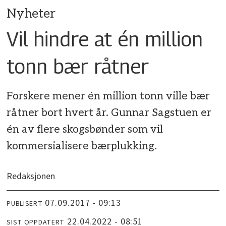
Nyheter
Vil hindre at én million
tonn bær råtner
Forskere mener én million tonn ville bær
råtner bort hvert år. Gunnar Sagstuen er
én av flere skogsbønder som vil
kommersialisere bærplukking.
Redaksjonen
07.09.2017 - 09:13
PUBLISERT
22.04.2022 - 08:51
SIST OPPDATERT