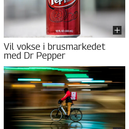
Vil vokse i brusmarkedet
med Dr Pepper