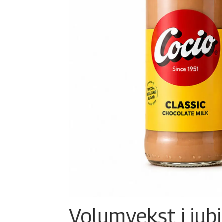
Volumvekst i jub