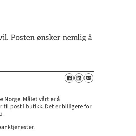
vil. Posten ønsker nemlig å
le Norge. Målet vårt er å
l post i butikk. Det er billigere for
G.
banktjenester.