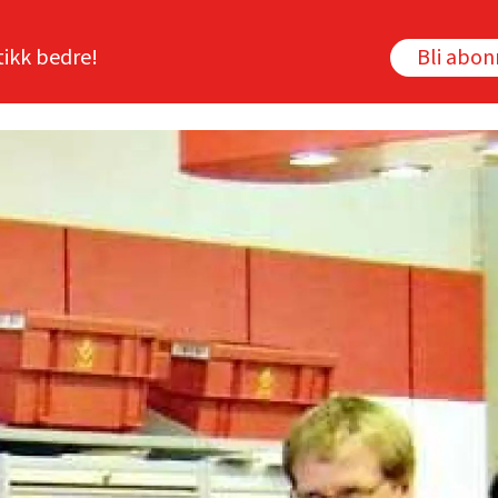
tikk bedre!
Bli abo