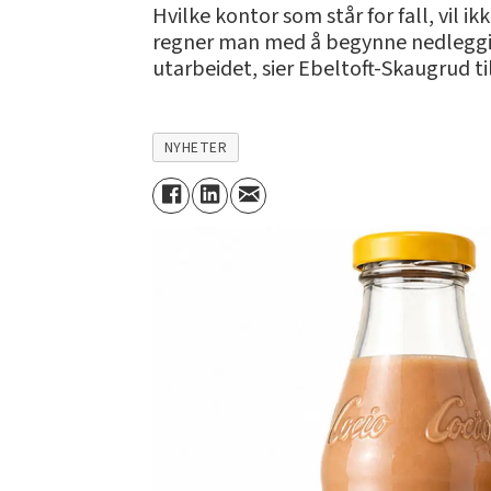
Hvilke kontor som står for fall, vil i
regner man med å begynne nedleggingen
utarbeidet, sier Ebeltoft-Skaugrud ti
NYHETER