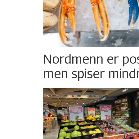
Nordmenn er posi
men spiser mind