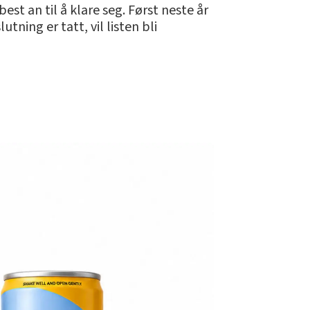
est an til å klare seg. Først neste år
ning er tatt, vil listen bli