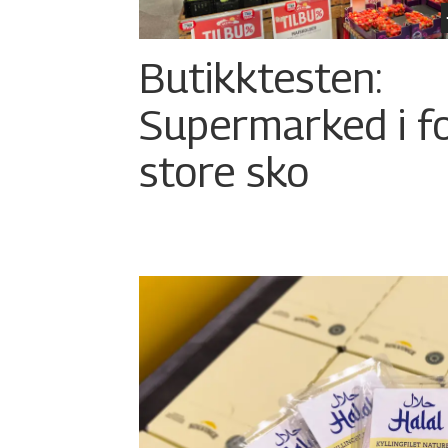
Butikktesten:
Supermarked i f
store sko