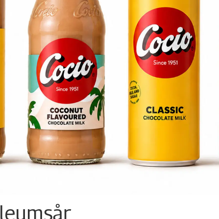
ileumsår