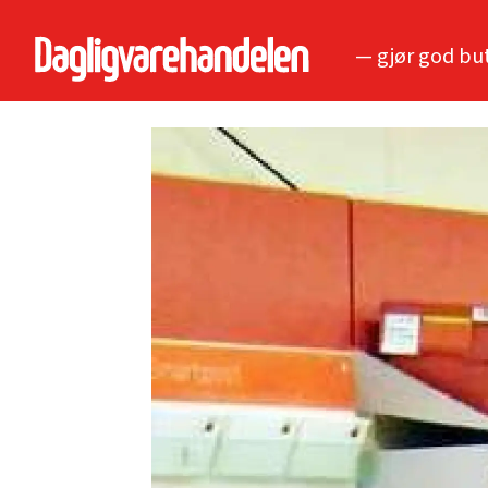
— gjør god bu