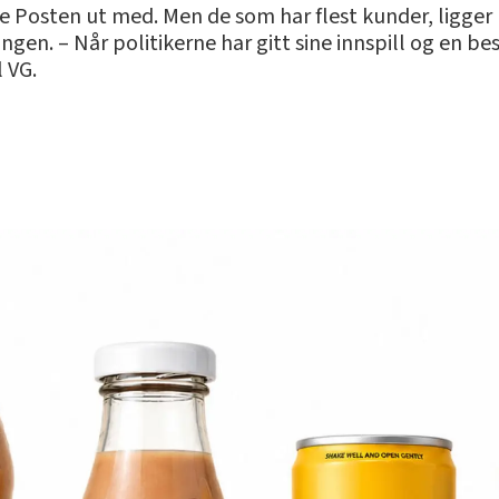
kke Posten ut med. Men de som har flest kunder, ligger b
. – Når politikerne har gitt sine innspill og en beslut
l VG.