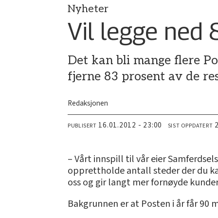
Nyheter
Vil legge ned
Det kan bli mange flere Po
fjerne 83 prosent av de r
Redaksjonen
16.01.2012 - 23:00
PUBLISERT
SIST OPPDATERT
– Vårt innspill til vår eier Samferdse
opprettholde antall steder der du kan
oss og gir langt mer fornøyde kunder,
Bakgrunnen er at Posten i år får 90 m