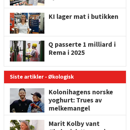
KI lager mat i butikken
Q passerte 1 milliard i
Rema i 2025
Siste artikler - Økologisk
Kolonihagens norske
yoghurt: Trues av
melkemangel
Marit Kolby vant