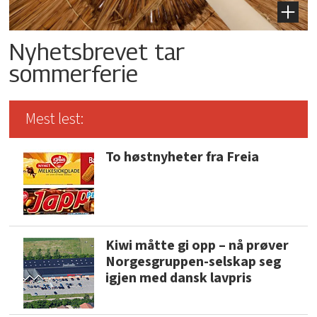
Nyhetsbrevet tar
sommerferie
Mest lest:
To høstnyheter fra Freia
Kiwi måtte gi opp – nå prøver
Norgesgruppen-selskap seg
igjen med dansk lavpris