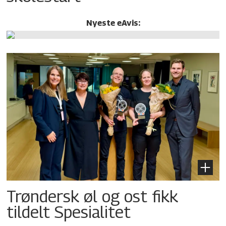
Nyeste eAvis:
Trøndersk øl og ost fikk
tildelt Spesialitet