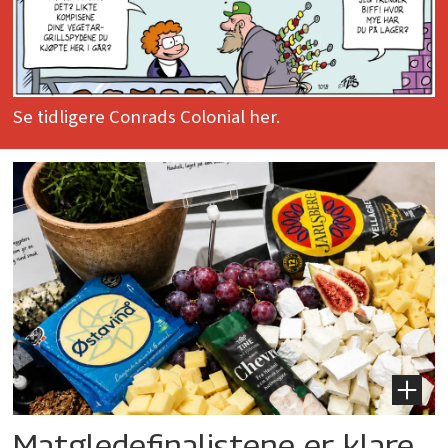
Se tidligere Conrads Colonial her.
Matgledefinalistene er klare