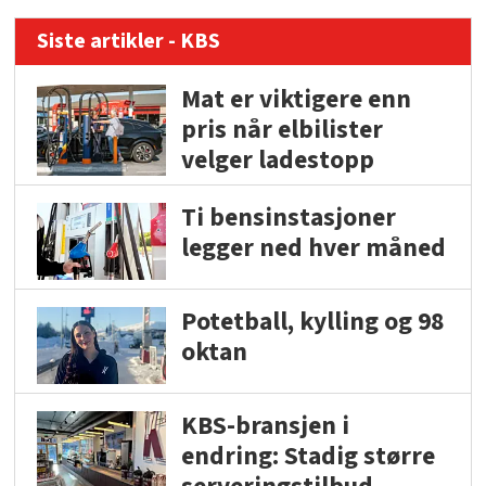
Siste artikler - KBS
Mat er viktigere enn
pris når elbilister
velger ladestopp
Ti bensinstasjoner
legger ned hver måned
Potetball, kylling og 98
oktan
KBS-bransjen i
endring: Stadig større