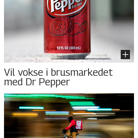
Vil vokse i brusmarkedet
med Dr Pepper