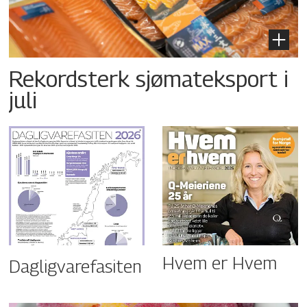
Rekordsterk sjømateksport i
juli
Hvem er Hvem
Dagligvarefasiten