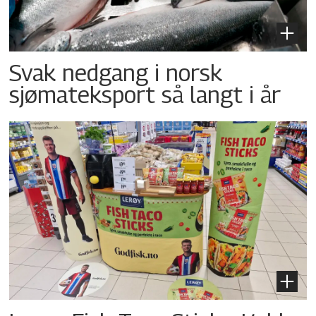
Svak nedgang i norsk
sjømateksport så langt i år