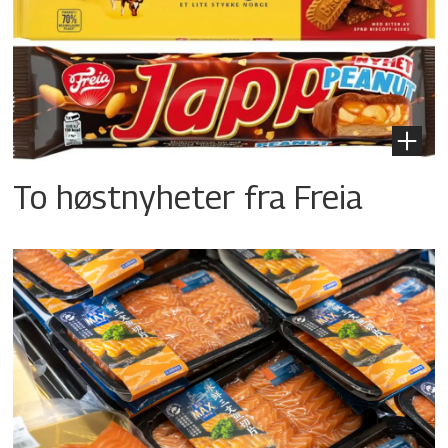
To høstnyheter fra Freia