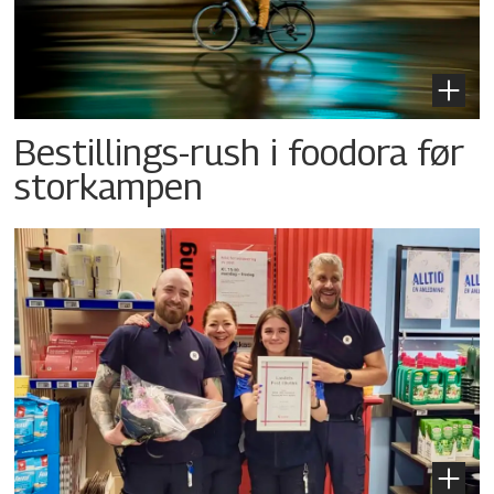
Bestillings-rush i foodora før
storkampen