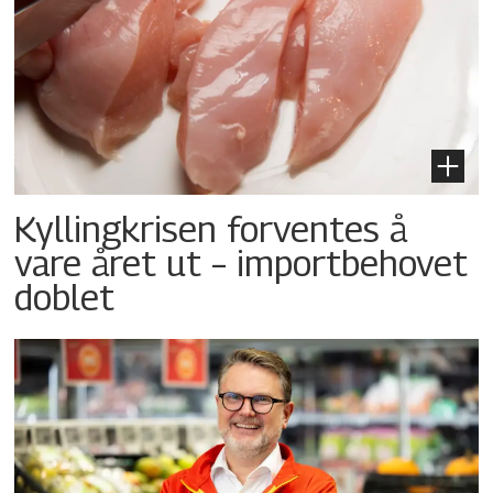
Kyllingkrisen forventes å
vare året ut – importbehovet
doblet