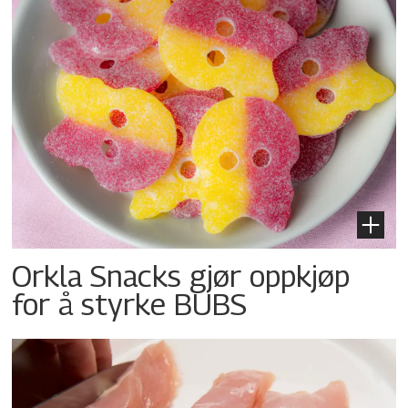
Orkla Snacks gjør oppkjøp
for å styrke BUBS