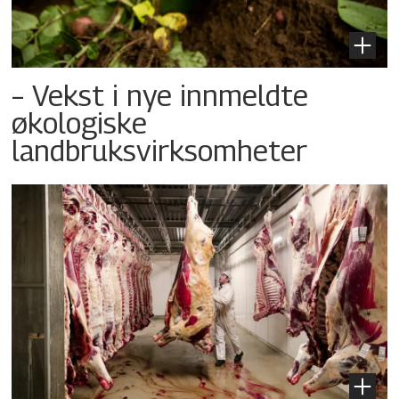
– Vekst i nye innmeldte
økologiske
landbruksvirksomheter