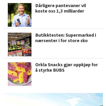
Dårligere pantevaner vil
koste oss 1,3 milliarder
Butikktesten: Supermarked i
nærsenter i for store sko
Orkla Snacks gjør oppkjøp for
å styrke BUBS