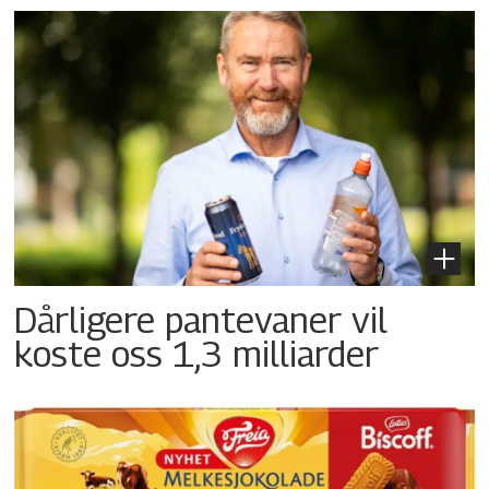
Dårligere pantevaner vil
koste oss 1,3 milliarder