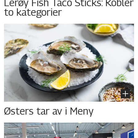
Lerøy Fish Taco Sticks: Kobler
to kategorier
Østers tar av i Meny