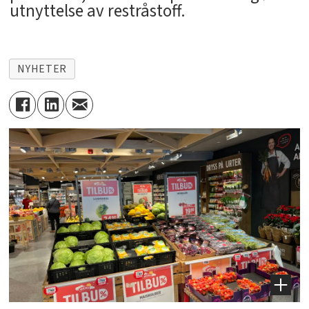
utnyttelse av restråstoff.
NYHETER