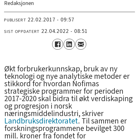
Redaksjonen
22.02.2017 - 09:57
PUBLISERT
22.04.2022 - 08:51
SIST OPPDATERT
Økt forbrukerkunnskap, bruk av ny
teknologi og nye analytiske metoder er
stikkord for hvordan Nofimas
strategiske programmer for perioden
2017-2020 skal bidra til økt verdiskaping
og progresjon i norsk
næringsmiddelindustri, skriver
Landbruksdirektoratet
. Til sammen er
forskningsprogrammene bevilget 300
mill. kroner fra fondet for