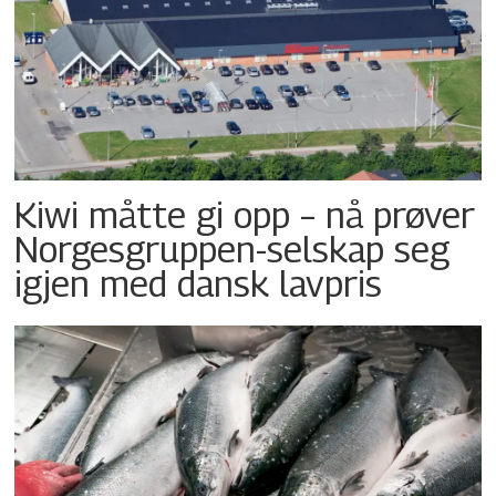
Kiwi måtte gi opp – nå prøver
Norgesgruppen-selskap seg
igjen med dansk lavpris