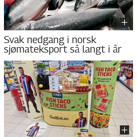
Svak nedgang i norsk
sjømateksport så langt i år