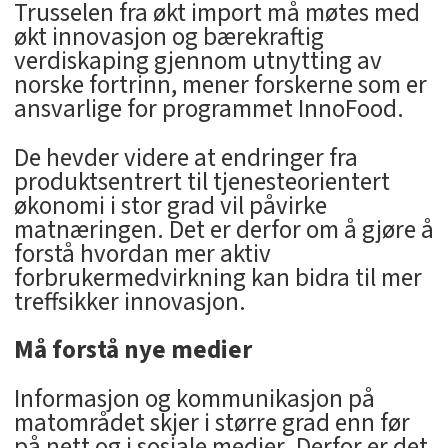
Trusselen fra økt import må møtes med
økt innovasjon og bærekraftig
verdiskaping gjennom utnytting av
norske fortrinn, mener forskerne som er
ansvarlige for programmet InnoFood.
De hevder videre at endringer fra
produktsentrert til tjenesteorientert
økonomi i stor grad vil påvirke
matnæringen. Det er derfor om å gjøre å
forstå hvordan mer aktiv
forbrukermedvirkning kan bidra til mer
treffsikker innovasjon.
Må forstå nye medier
Informasjon og kommunikasjon på
matområdet skjer i større grad enn før
på nett og i sosiale medier. Derfor er det