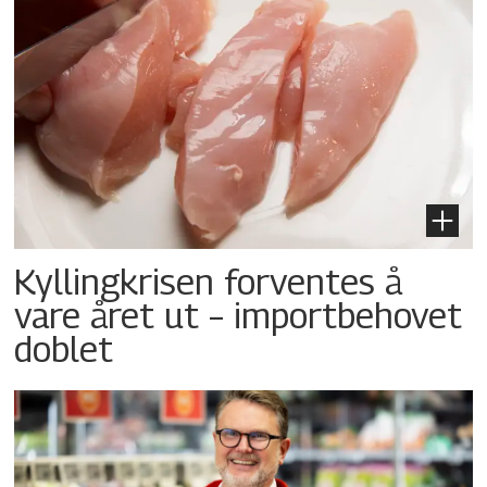
Kyllingkrisen forventes å
vare året ut – importbehovet
doblet