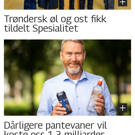
Trøndersk øl og ost fikk
tildelt Spesialitet
Dårligere pantevaner vil
koste oss 1,3 milliarder