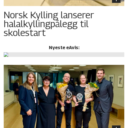
Norsk Kylling lanserer
halalkylling­pålegg til
skolestart
Nyeste eAvis: