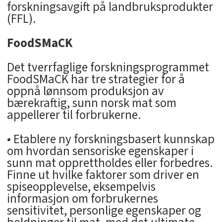
forskningsavgift på landbruksprodukter
(FFL).
FoodSMaCK
Det tverrfaglige forskningsprogrammet
FoodSMaCK har tre strategier for å
oppnå lønnsom produksjon av
bærekraftig, sunn norsk mat som
appellerer til forbrukerne.
• Etablere ny forskningsbasert kunnskap
om hvordan sensoriske egenskaper i
sunn mat opprettholdes eller forbedres.
Finne ut hvilke faktorer som driver en
spiseopplevelse, eksempelvis
informasjon om forbrukernes
sensitivitet, personlige egenskaper og