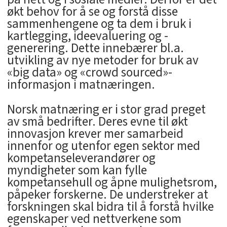
økt behov for å se og forstå disse
sammenhengene og ta dem i bruk i
kartlegging, ideevaluering og -
generering. Dette innebærer bl.a.
utvikling av nye metoder for bruk av
«big data» og «crowd sourced»-
informasjon i matnæringen.
Norsk matnæring er i stor grad preget
av små bedrifter. Deres evne til økt
innovasjon krever mer samarbeid
innenfor og utenfor egen sektor med
kompetanseleverandører og
myndigheter som kan fylle
kompetansehull og åpne mulighetsrom,
påpeker forskerne. De understreker at
forskningen skal bidra til å forstå hvilke
egenskaper ved nettverkene som