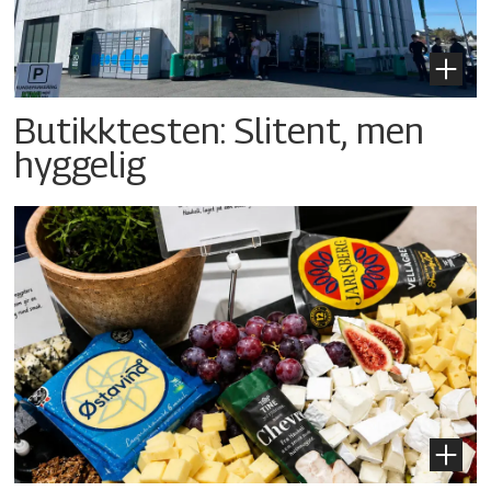
Butikktesten: Slitent, men
hyggelig