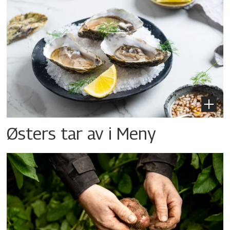
Østers tar av i Meny