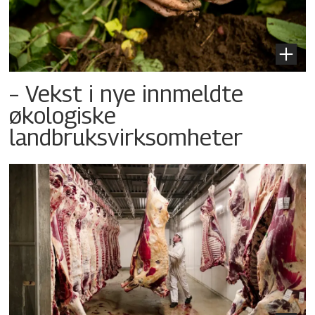
– Vekst i nye innmeldte
økologiske
landbruksvirksomheter