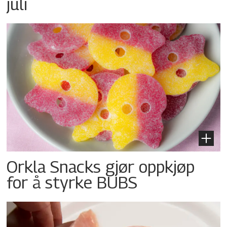
juli
Orkla Snacks gjør oppkjøp
for å styrke BUBS