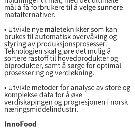
holdninger til mat, med det ultimate
mål å få forbrukere til å velge sunnere
matalternativer.
• Utvikle nye måleteknikker som kan
brukes til automatisk overvåking og
styring av produksjonsprosesser.
Teknologien skal gjøre det mulig å
sortere råstoff til hovedprodukter og
biprodukter, samt å sørge for optimal
prosessering og verdiøkning.
• Utvikle metoder for analyse av store og
komplekse data for å øke
verdiskapingen og progresjonen i norsk
næringsmiddelindustri.
InnoFood