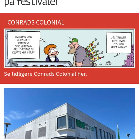
på festivaler
CONRADS COLONIAL
Se tidligere Conrads Colonial her.