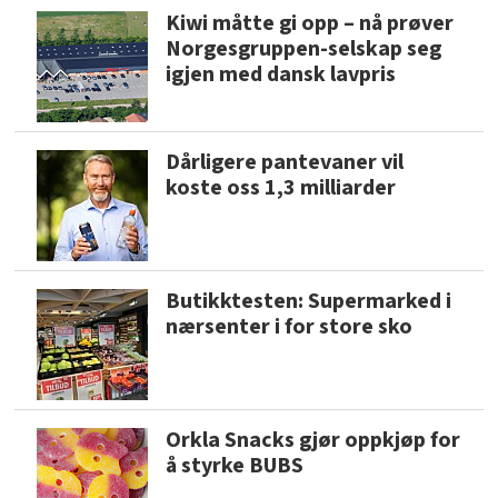
Kiwi måtte gi opp – nå prøver
Norgesgruppen-selskap seg
igjen med dansk lavpris
Dårligere pantevaner vil
koste oss 1,3 milliarder
Butikktesten: Supermarked i
nærsenter i for store sko
Orkla Snacks gjør oppkjøp for
å styrke BUBS