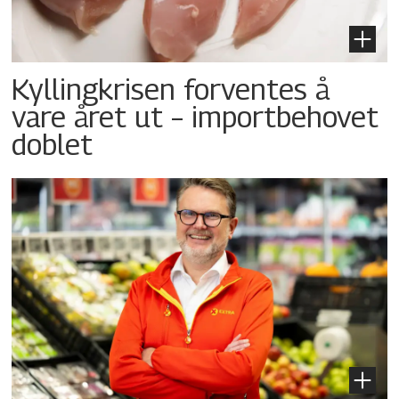
Kyllingkrisen forventes å
vare året ut – importbehovet
doblet