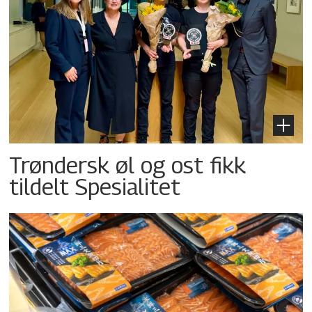
Trøndersk øl og ost fikk
tildelt Spesialitet