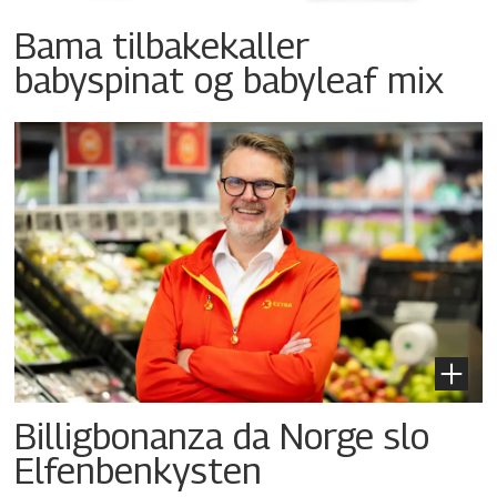
Bama tilbakekaller
babyspinat og babyleaf mix
Billigbonanza da Norge slo
Elfenbenkysten