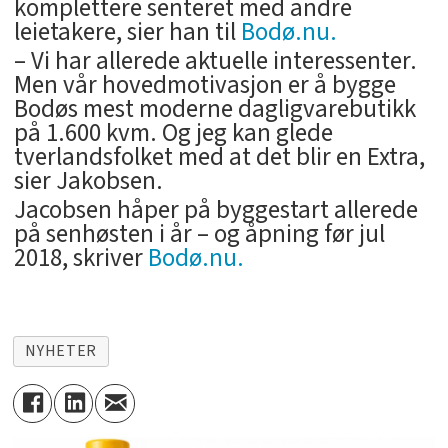
komplettere senteret med andre
leietakere, sier han til
Bodø.nu.
– Vi har allerede aktuelle interessenter.
Men vår hovedmotivasjon er å bygge
Bodøs mest moderne dagligvarebutikk
på 1.600 kvm. Og jeg kan glede
tverlandsfolket med at det blir en Extra,
sier Jakobsen.
Jacobsen håper på byggestart allerede
på senhøsten i år – og åpning før jul
2018, skriver
Bodø.nu.
NYHETER