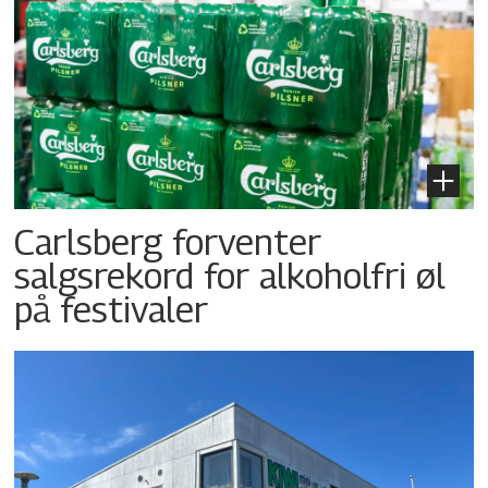
Carlsberg forventer
salgsrekord for alkoholfri øl
på festivaler