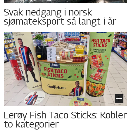
Svak nedgang i norsk
sjømateksport så langt i år
Lerøy Fish Taco Sticks: Kobler
to kategorier