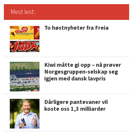
Mest lest:
To høstnyheter fra Freia
Kiwi måtte gi opp – nå prøver
Norgesgruppen-selskap seg
igjen med dansk lavpris
Dårligere pantevaner vil
koste oss 1,3 milliarder