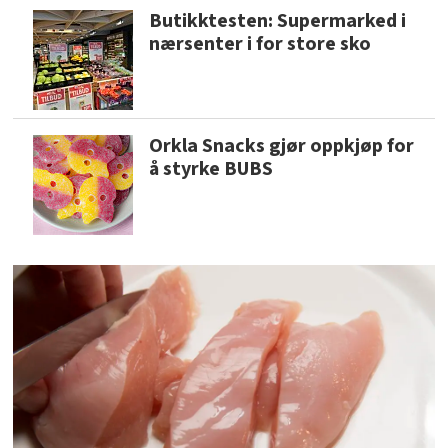
Butikktesten: Supermarked i
nærsenter i for store sko
Orkla Snacks gjør oppkjøp for
å styrke BUBS