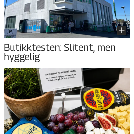
Butikktesten: Slitent, men
hyggelig