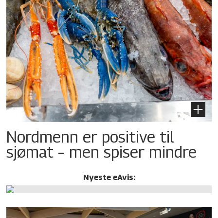
Nordmenn er positive til
sjømat – men spiser mindre
Nyeste eAvis: