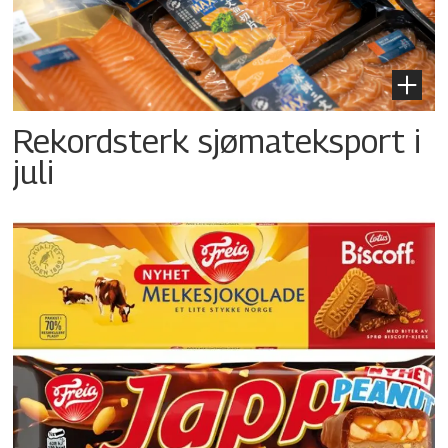
Rekordsterk sjømateksport i
juli