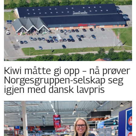
Kiwi måtte gi opp – nå prøver
Norgesgruppen-selskap seg
igjen med dansk lavpris