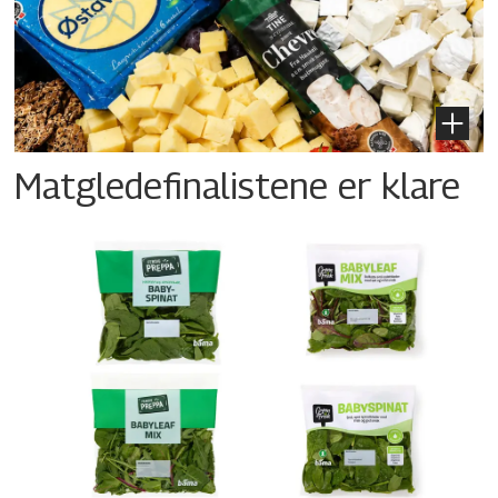
Matgledefinalistene er klare