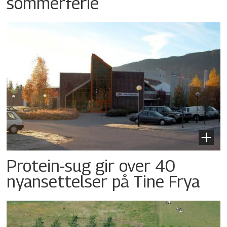
sommerferie
Protein-sug gir over 40
nyansettelser på Tine Frya