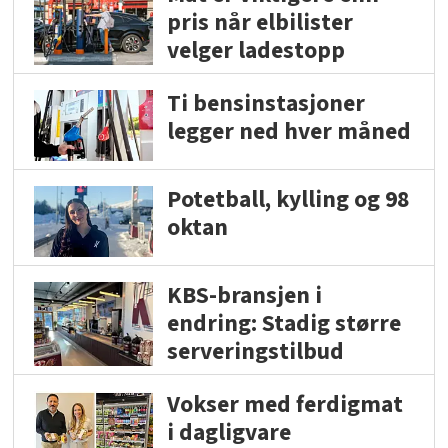
pris når elbilister
velger ladestopp
Ti bensinstasjoner
legger ned hver måned
Potetball, kylling og 98
oktan
KBS-bransjen i
endring: Stadig større
serveringstilbud
Vokser med ferdigmat
i dagligvare