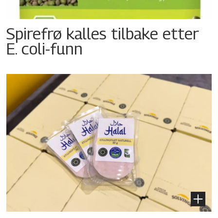
Spirefrø kalles tilbake etter
E. coli-funn