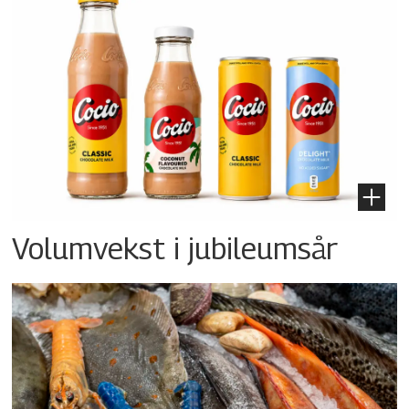
Volumvekst i jubileumsår