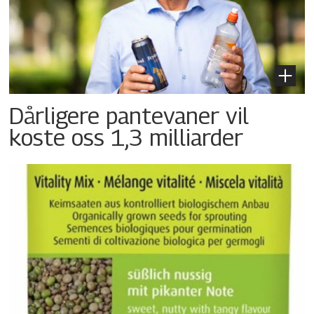
Dårligere pantevaner vil
koste oss 1,3 milliarder