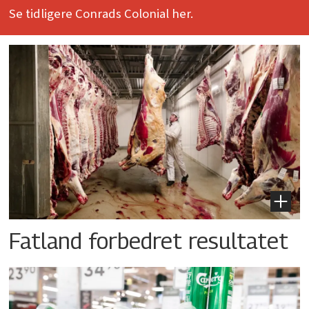
Se tidligere Conrads Colonial her.
Fatland forbedret resultatet