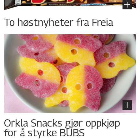
To høstnyheter fra Freia
Orkla Snacks gjør oppkjøp
for å styrke BUBS