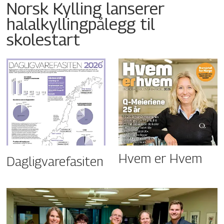
Norsk Kylling lanserer
halalkyllingpålegg til
skolestart
Hvem er Hvem
Dagligvarefasiten