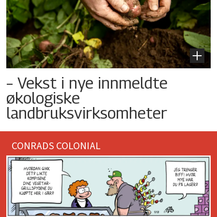
– Vekst i nye innmeldte
økologiske
landbruksvirksomheter
CONRADS COLONIAL