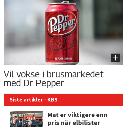
Vil vokse i brusmarkedet
med Dr Pepper
Siste artikler - KBS
Mat er viktigere enn
pris når elbilister