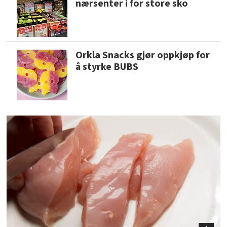
nærsenter i for store sko
Orkla Snacks gjør oppkjøp for
å styrke BUBS