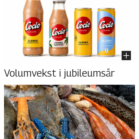
Volumvekst i jubileumsår