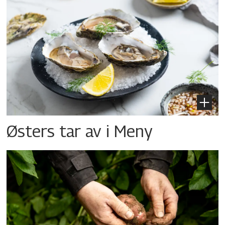
Østers tar av i Meny