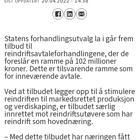
20.04.2022 - 14:38
SIST OPPDATERT
Statens forhandlingsutvalg la i går frem
tilbud til
reindriftsavtaleforhandlingene, der de
foreslår en ramme på 102 millioner
kroner. Dette er tilsvarende ramme som
for inneværende avtale.
Ved at tilbudet legger opp til å stimulere
reindriften til markedsrettet produksjon
og verdiskaping, er tilbudet særlig
innrettet mot reindriftsutøvere som har
reindrift som hovednæring.
– Med dette tilbudet har næringen fått