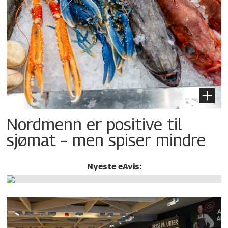
Nordmenn er positive til
sjømat – men spiser mindre
Nyeste eAvis: