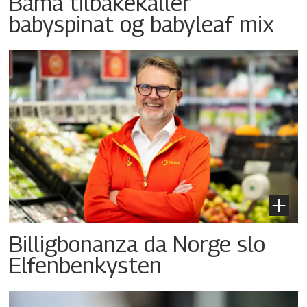
Bama tilbakekaller
babyspinat og babyleaf mix
Billigbonanza da Norge slo
Elfenbenkysten