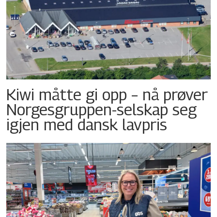
Kiwi måtte gi opp – nå prøver
Norgesgruppen-selskap seg
igjen med dansk lavpris