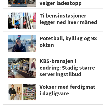
velger ladestopp
Ti bensinstasjoner
legger ned hver måned
Potetball, kylling og 98
oktan
KBS-bransjen i
endring: Stadig større
serveringstilbud
Vokser med ferdigmat
i dagligvare