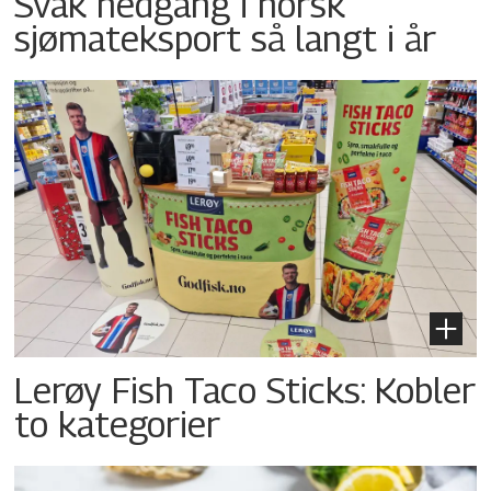
Svak nedgang i norsk
sjømateksport så langt i år
Lerøy Fish Taco Sticks: Kobler
to kategorier