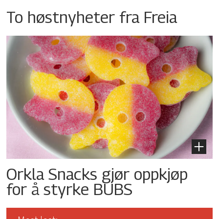
To høstnyheter fra Freia
Orkla Snacks gjør oppkjøp
for å styrke BUBS