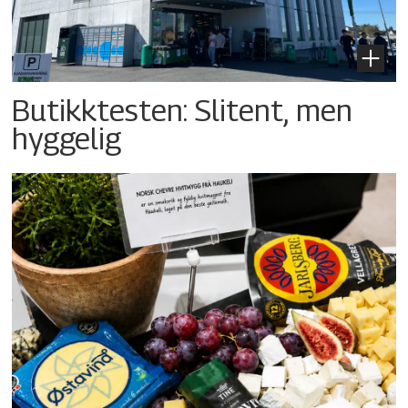
Butikktesten: Slitent, men
hyggelig