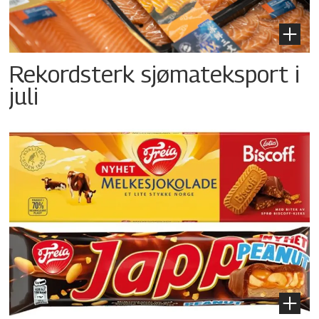
Rekordsterk sjømateksport i
juli