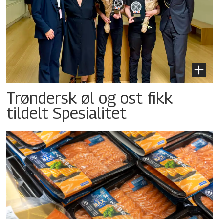
Trøndersk øl og ost fikk
tildelt Spesialitet