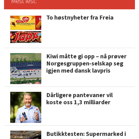
Mest lest:
To høstnyheter fra Freia
Kiwi måtte gi opp – nå prøver
Norgesgruppen-selskap seg
igjen med dansk lavpris
Dårligere pantevaner vil
koste oss 1,3 milliarder
Butikktesten: Supermarked i