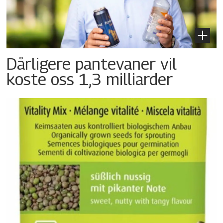
Dårligere pantevaner vil
koste oss 1,3 milliarder