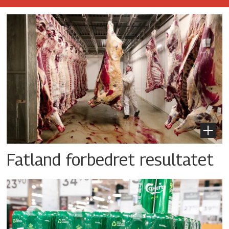
Fatland forbedret resultatet