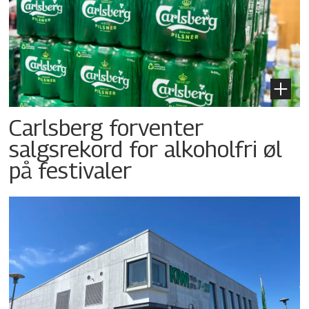
Carlsberg forventer
salgsrekord for alkoholfri øl
på festivaler