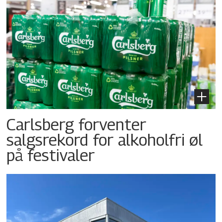
Carlsberg forventer
salgsrekord for alkoholfri øl
på festivaler