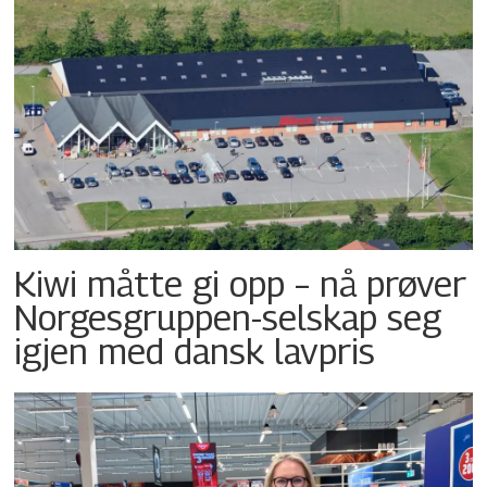
Kiwi måtte gi opp – nå prøver
Norgesgruppen-selskap seg
igjen med dansk lavpris