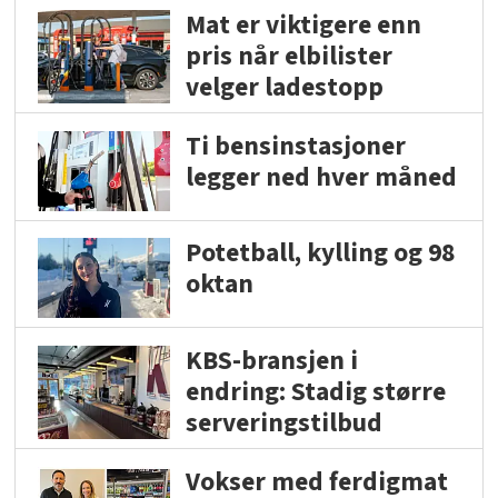
Mat er viktigere enn
pris når elbilister
velger ladestopp
Ti bensinstasjoner
legger ned hver måned
Potetball, kylling og 98
oktan
KBS-bransjen i
endring: Stadig større
serveringstilbud
Vokser med ferdigmat