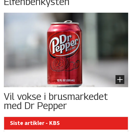
Elfenbenkysten
Vil vokse i brusmarkedet
med Dr Pepper
Siste artikler - KBS