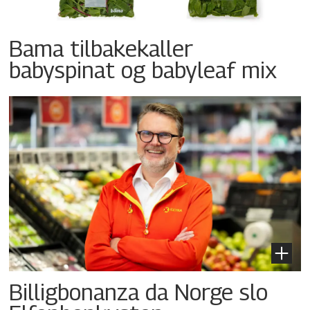
Bama tilbakekaller
babyspinat og babyleaf mix
Billigbonanza da Norge slo