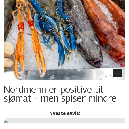
Nordmenn er positive til
sjømat – men spiser mindre
Nyeste eAvis: