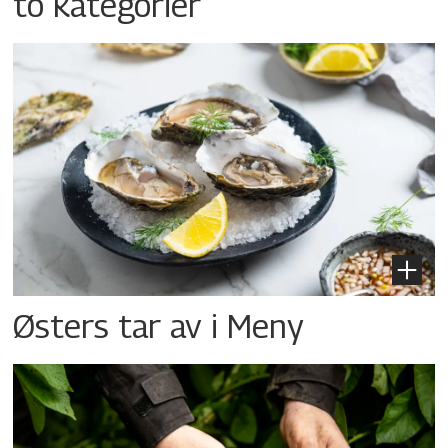
to kategorier
Østers tar av i Meny