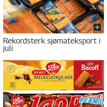
Rekordsterk sjømateksport i
juli