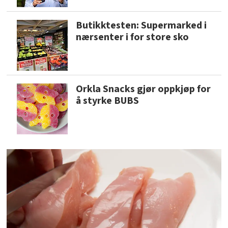
Butikktesten: Supermarked i
nærsenter i for store sko
Orkla Snacks gjør oppkjøp for
å styrke BUBS