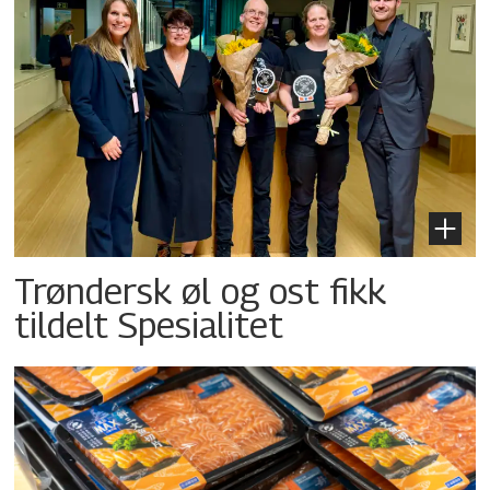
Trøndersk øl og ost fikk
tildelt Spesialitet