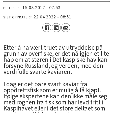
15.08.2017 - 07:53
PUBLISERT
22.04.2022 - 08:51
SIST OPPDATERT
Etter å ha vært truet av utryddelse på
grunn av overfiske, er det nå igjen et lite
håp om at støren i Det kaspiske hav kan
forsyne Russland, og verden, med den
verdifulle svarte kaviaren.
I dag er det bare svart kaviar fra
oppdrettsfisk som er mulig å få kjøpt.
Ifølge ekspertene kan den ikke måle seg
med rognen fra fisk som har levd fritt i
Kaspihavet eller i det store deltaet som