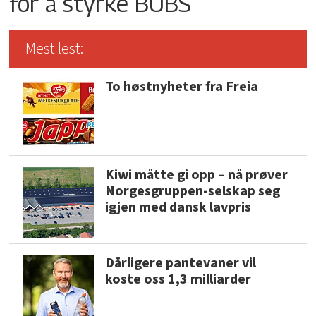
for å styrke BUBS
Mest lest:
To høstnyheter fra Freia
Kiwi måtte gi opp – nå prøver
Norgesgruppen-selskap seg
igjen med dansk lavpris
Dårligere pantevaner vil
koste oss 1,3 milliarder