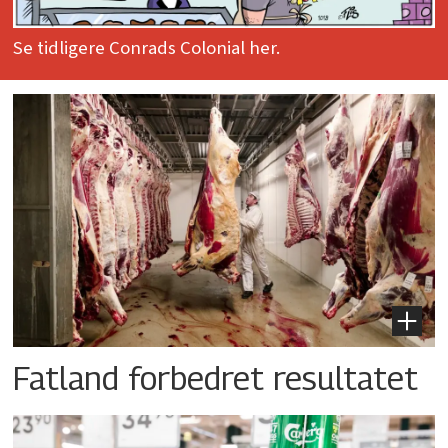
Se tidligere Conrads Colonial her.
Fatland forbedret resultatet