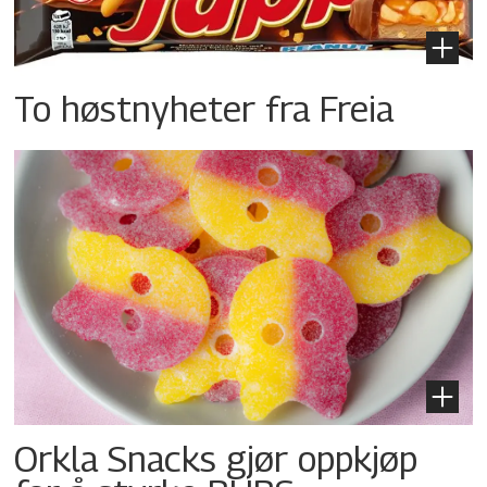
To høstnyheter fra Freia
Orkla Snacks gjør oppkjøp