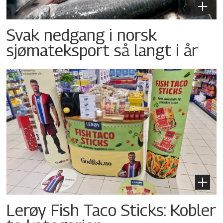
Svak nedgang i norsk
sjømateksport så langt i år
Lerøy Fish Taco Sticks: Kobler