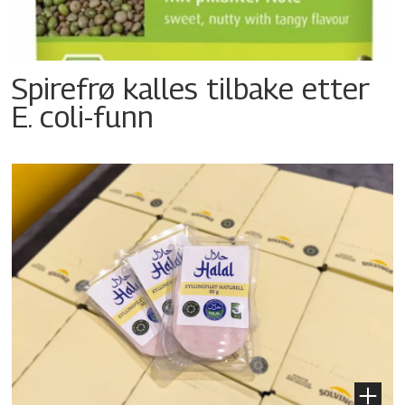
Spirefrø kalles tilbake etter
E. coli-funn