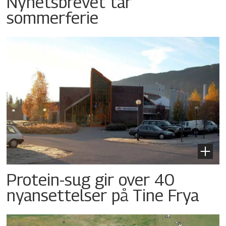
Nyhetsbrevet tar
sommerferie
Protein-sug gir over 40
nyansettelser på Tine Frya