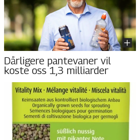
Dårligere pantevaner vil
koste oss 1,3 milliarder