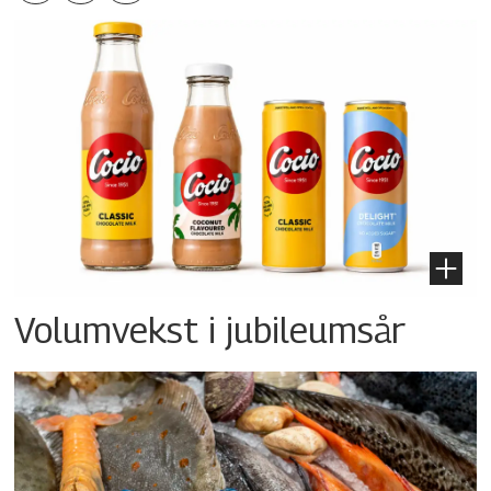
Volumvekst i jubileumsår