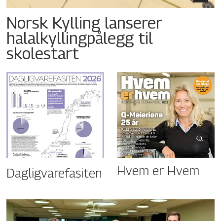
Norsk Kylling lanserer
halalkyllingpålegg til
skolestart
Hvem er Hvem
Dagligvarefasiten