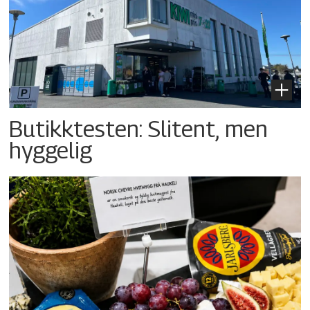
Butikktesten: Slitent, men
hyggelig