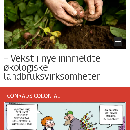
– Vekst i nye innmeldte
økologiske
landbruksvirksomheter
CONRADS COLONIAL