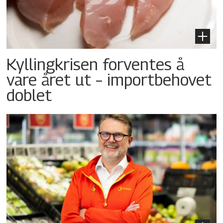
Kyllingkrisen forventes å
vare året ut – importbehovet
doblet