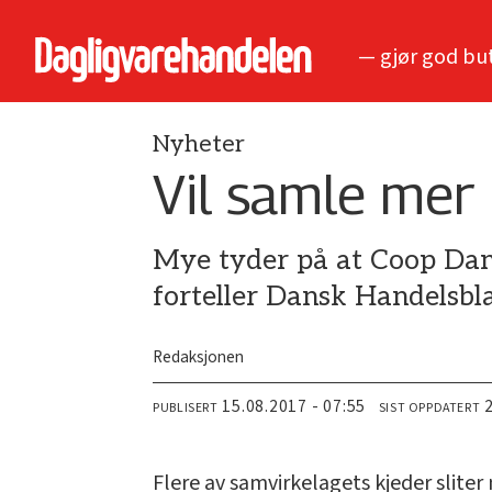
— gjør god bu
Nyheter
Vil samle mer
Mye tyder på at Coop Danm
forteller Dansk Handelsbl
Redaksjonen
15.08.2017 - 07:55
PUBLISERT
SIST OPPDATERT
Flere av samvirkelagets kjeder slit