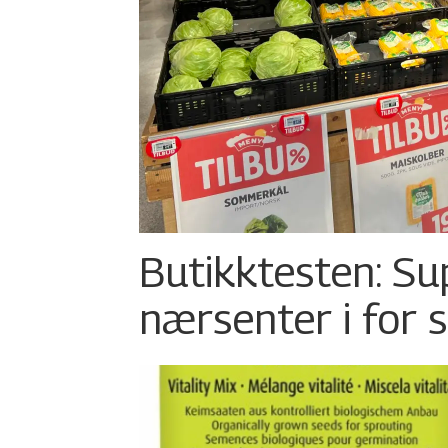
Butikktesten: Su
nærsenter i for 