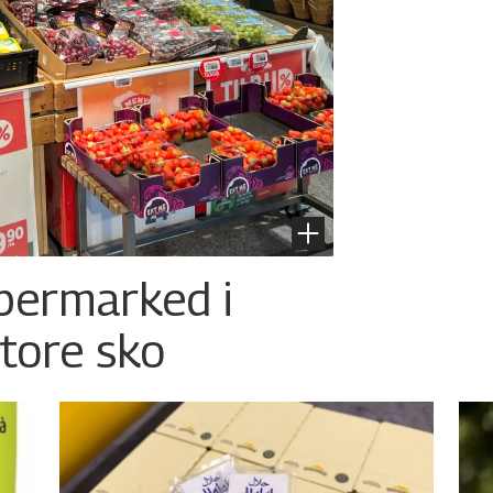
permarked i
store sko