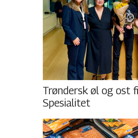
Trøndersk øl og ost fi
Spesialitet