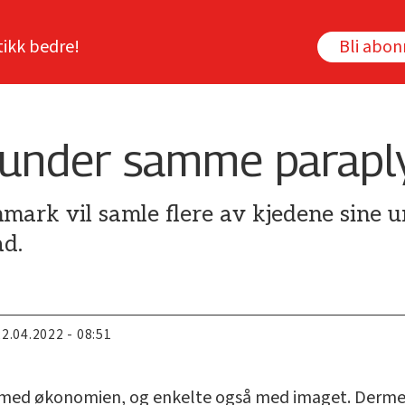
tikk bedre!
Bli abo
 under samme parapl
ark vil samle flere av kjedene sine 
ad.
22.04.2022 - 08:51
er med økonomien, og enkelte også med imaget. Derme