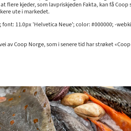
at flere kjeder, som lavpriskjeden Fakta, kan få Coop 
kere ute i markedet.
; font: 11.0px 'Helvetica Neue'; color: #000000; -webk
ei av Coop Norge, som i senere tid har strøket «Coop»