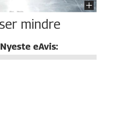
iser mindre
Nyeste eAvis: