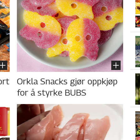
ort
Orkla Snacks gjør oppkjøp
for å styrke BUBS