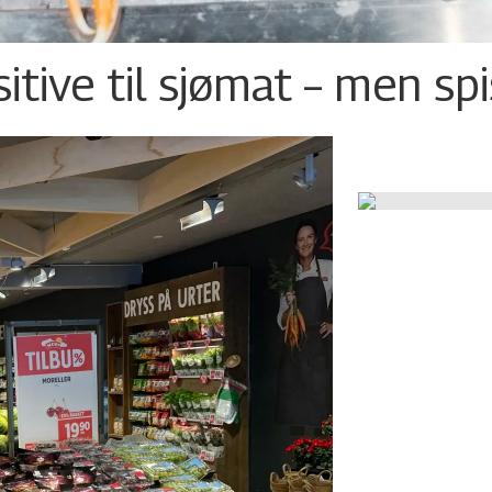
tive til sjømat – men sp