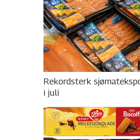
Rekordsterk sjømateksp
i juli