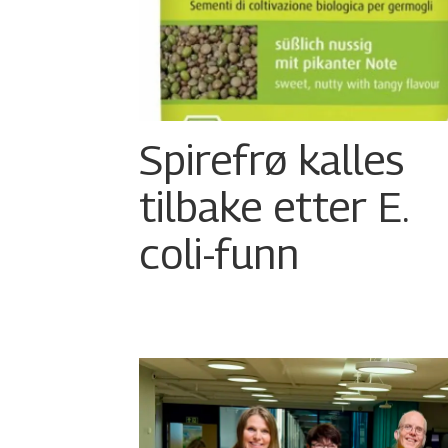
Spirefrø kalles
tilbake etter E.
coli-funn