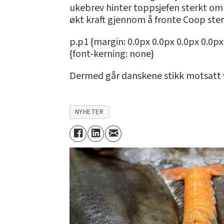
ukebrev hinter toppsjefen sterkt om 
økt kraft gjennom å fronte Coop ster
p.p1 {margin: 0.0px 0.0px 0.0px 0.0px
{font-kerning: none}
Dermed går danskene stikk motsatt v
NYHETER