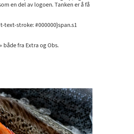
som en del av logoen. Tanken er å få
it-text-stroke: #000000}span.s1
 både fra Extra og Obs.