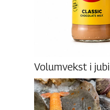
Volumvekst i jub