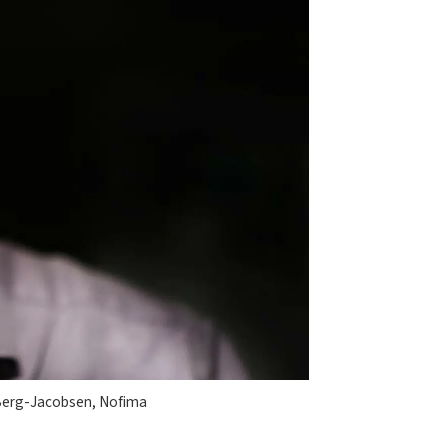
e Berg-Jacobsen, Nofima