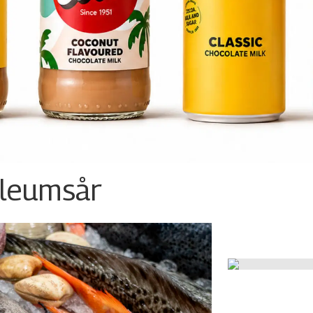
ileumsår