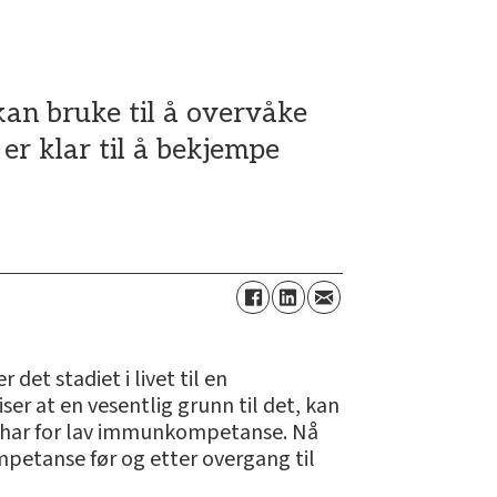
kan bruke til å overvåke
er klar til å bekjempe
det stadiet i livet til en
iser at en vesentlig grunn til det, kan
de har for lav immunkompetanse. Nå
mpetanse før og etter overgang til