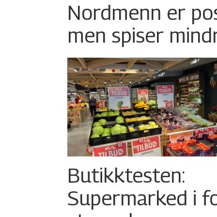
Nordmenn er posi
men spiser mind
Butikktesten:
Supermarked i f