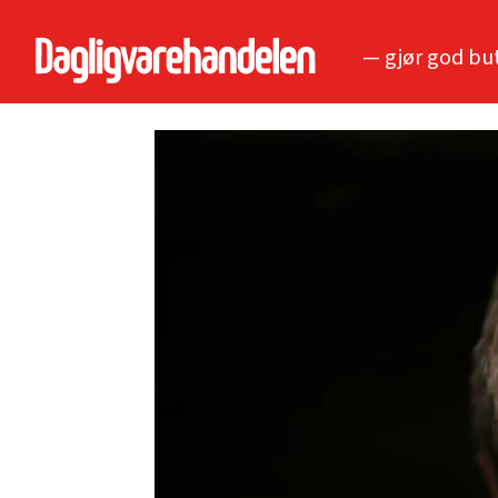
— gjør god bu