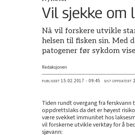
Vil sjekke om 
Nå vil forskere utvikle s
helsen til fisken sin. Med
patogener før sykdom vise
Redaksjonen
15.02.2017 - 09:45
PUBLISERT
SIST OPPDATERT
Tiden rundt overgang fra ferskvann til
oppdrettslaks da det er høyest risiko 
være svekket immunitet hos laksesmo
vil forskerne utvikle verktøy for å 
sjøvann: