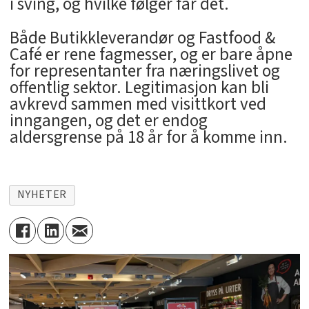
i sving, og hvilke følger får det.
Både Butikkleverandør og Fastfood &
Café er rene fagmesser, og er bare åpne
for representanter fra næringslivet og
offentlig sektor. Legitimasjon kan bli
avkrevd sammen med visittkort ved
inngangen, og det er endog
aldersgrense på 18 år for å komme inn.
NYHETER