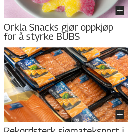
Orkla Snacks gjør oppkjøp
for å styrke BUBS
Rekordsterk sjømateksport i