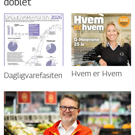
doblet
Hvem er Hvem
Dagligvarefasiten