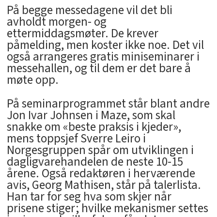
På begge messedagene vil det bli
avholdt morgen- og
ettermiddagsmøter. De krever
påmelding, men koster ikke noe. Det vil
også arrangeres gratis miniseminarer i
messehallen, og til dem er det bare å
møte opp.
På seminarprogrammet står blant andre
Jon Ivar Johnsen i Maze, som skal
snakke om «beste praksis i kjeder»,
mens toppsjef Sverre Leiro i
Norgesgruppen spår om utviklingen i
dagligvarehandelen de neste 10-15
årene. Også redaktøren i herværende
avis, Georg Mathisen, står på talerlista.
Han tar for seg hva som skjer når
prisene stiger; hvilke mekanismer settes