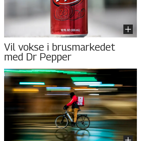
Vil vokse i brusmarkedet
med Dr Pepper