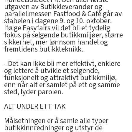
utgaven av Butikkleverandør og
parallellmessen Fastfood & Café går av
stabelen i dagene 9. og 10. oktober.
Ifølge Easyfairs vil det bli et tydelig
fokus på selgende butikkmiljøer, større
sikkerhet, mer lønnsom handel og
fremtidens butikkteknikk.
- Det kan ikke bli mer effektivt, enklere
og lettere å utvikle et selgende,
funksjonelt og attraktivt butikkmiljø,
enn når alt er samlet på ett og samme
sted, lyder parolen.
ALT UNDER ETT TAK
Målsetningen er å samle alle typer
butikkinnredninger og utstyr de