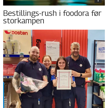
Bestillings-rush i foodora før
storkampen