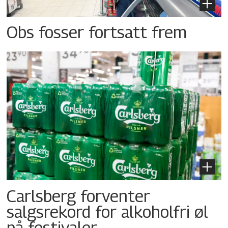
Obs fosser fortsatt frem
Carlsberg forventer
salgsrekord for alkoholfri øl
på festivaler