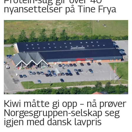
nyansettelser på Tine Frya
Kiwi måtte gi opp – nå prøver
Norgesgruppen-selskap seg
igjen med dansk lavpris