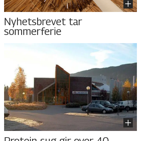
Nyhetsbrevet tar
sommerferie
Protein-sug gir over 40