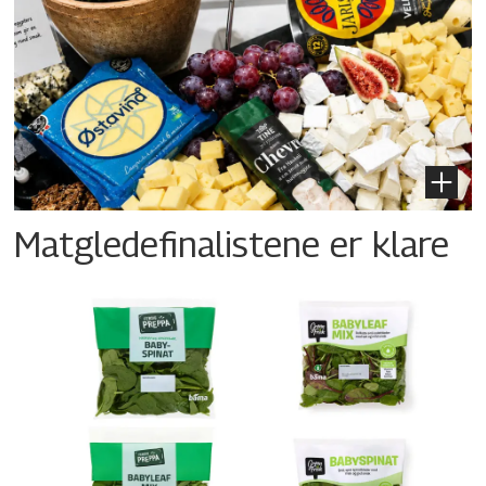
Matgledefinalistene er klare