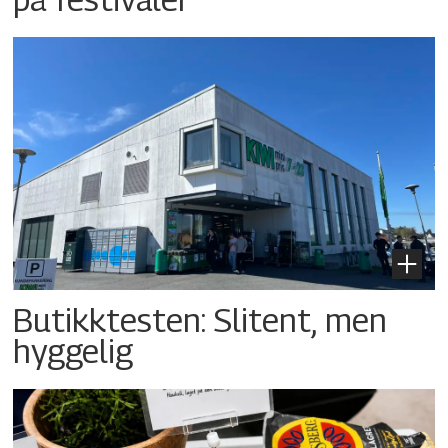
Butikktesten: Slitent, men
hyggelig