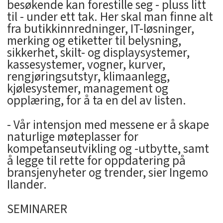
besøkende kan forestille seg - pluss litt
til - under ett tak. Her skal man finne alt
fra butikkinnredninger, IT-løsninger,
merking og etiketter til belysning,
sikkerhet, skilt- og displaysystemer,
kassesystemer, vogner, kurver,
rengjøringsutstyr, klimaanlegg,
kjølesystemer, management og
opplæring, for å ta en del av listen.
- Vår intensjon med messene er å skape
naturlige møteplasser for
kompetanseutvikling og -utbytte, samt
å legge til rette for oppdatering på
bransjenyheter og trender, sier Ingemo
Ilander.
SEMINARER