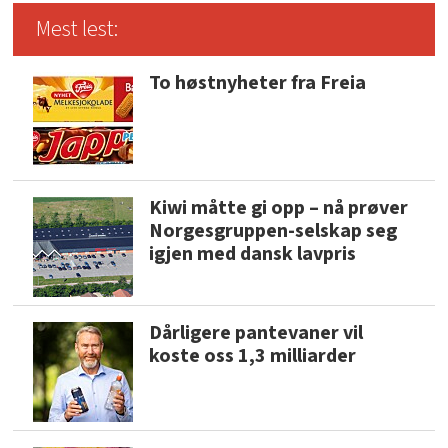
Mest lest:
To høstnyheter fra Freia
Kiwi måtte gi opp – nå prøver
Norgesgruppen-selskap seg
igjen med dansk lavpris
Dårligere pantevaner vil
koste oss 1,3 milliarder