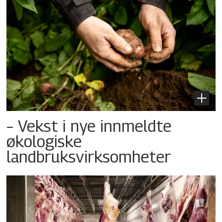
– Vekst i nye innmeldte
økologiske
landbruksvirksomheter