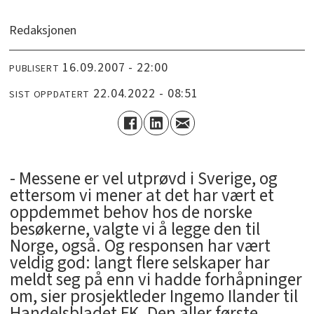
Redaksjonen
16.09.2007 - 22:00
PUBLISERT
22.04.2022 - 08:51
SIST OPPDATERT
- Messene er vel utprøvd i Sverige, og
ettersom vi mener at det har vært et
oppdemmet behov hos de norske
besøkerne, valgte vi å legge den til
Norge, også. Og responsen har vært
veldig god: langt flere selskaper har
meldt seg på enn vi hadde forhåpninger
om, sier prosjektleder Ingemo Ilander til
Handelsbladet FK. Den aller første