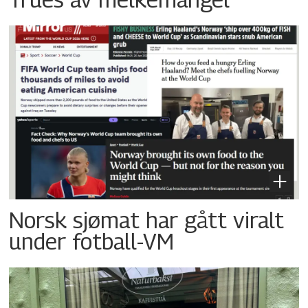
Norsk sjømat har gått viralt
under fotball-VM