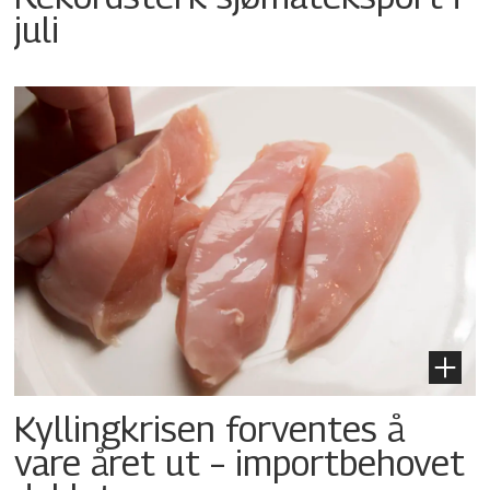
juli
Kyllingkrisen forventes å
vare året ut – importbehovet