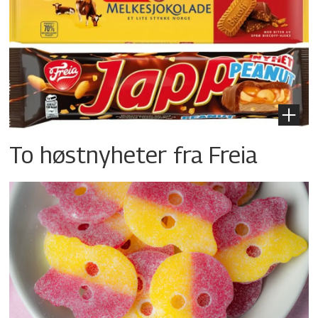
To høstnyheter fra Freia