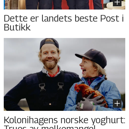
Dette er landets beste Post i
Butikk
Kolonihagens norske yoghurt:
Trues av melkemangel