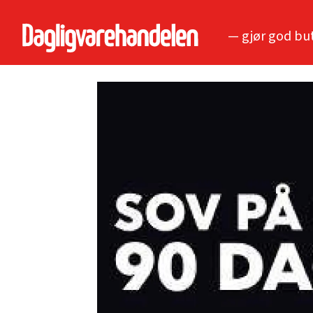
— gjør god bu