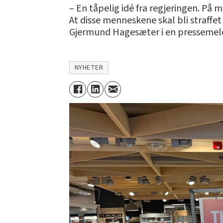
– En tåpelig idé fra regjeringen. På 
At disse menneskene skal bli straffet
Gjermund Hagesæter i en pressemel
NYHETER