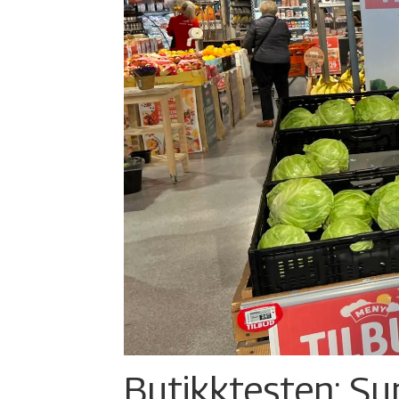
Butikktesten: Su