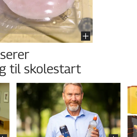
nserer
g til skolestart