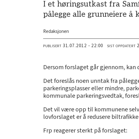
I et høringsutkast fra Sa
pålegge alle grunneiere å 
Redaksjonen
31.07.2012 - 22:00
PUBLISERT
SIST OPPDATERT
Dersom forslaget går gjennom, kan d
Det foreslås noen unntak fra pålegg
parkeringsplasser eller mindre, par
kommunale parkeringsvedtak, foreslås
Det vil være opp til kommunene selv 
lovforslaget er å redusere biltrafikke
Frp reagerer sterkt på forslaget: