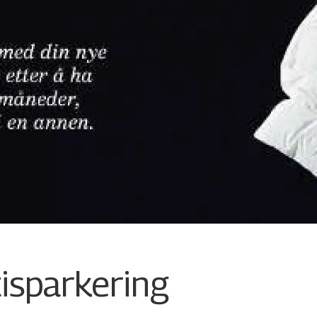
tisparkering