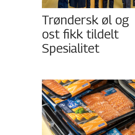
Trøndersk øl og
ost fikk tildelt
Spesialitet