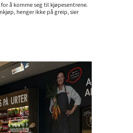
n for å komme seg til kjøpesentrene.
nkjøp, henger ikke på greip, sier