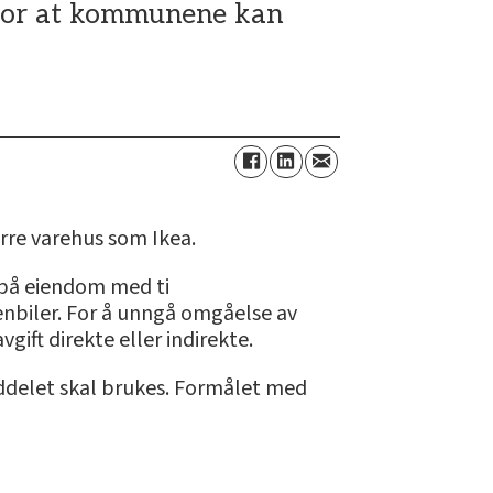
d for at kommunene kan
rre varehus som Ikea.
 på eiendom med ti
enbiler. For å unngå omgåelse av
ift direkte eller indirekte.
iddelet skal brukes. Formålet med