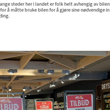
mange steder her i landet er folk helt avhengig av bile
 for å måtte bruke bilen for å gjøre sine nødvendige in
ding.