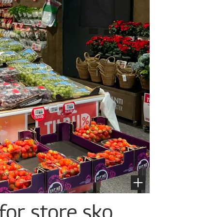
for store sko