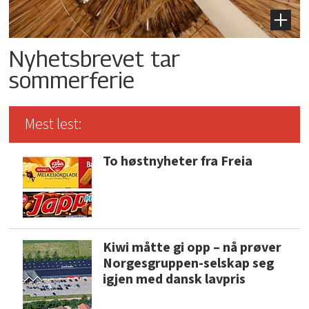
Nyhetsbrevet tar
sommerferie
Mest lest:
To høstnyheter fra Freia
Kiwi måtte gi opp – nå prøver
Norgesgruppen-selskap seg
igjen med dansk lavpris