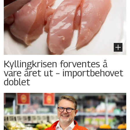
Kyllingkrisen forventes å
vare året ut – importbehovet
doblet