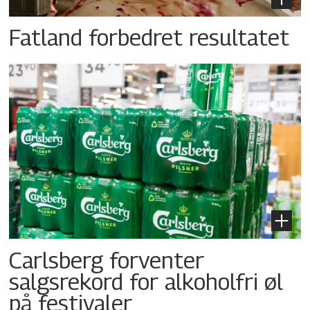
Fatland forbedret resultatet
Carlsberg forventer
salgsrekord for alkoholfri øl
på festivaler