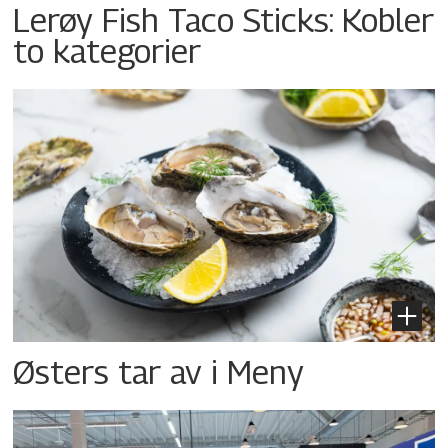
Lerøy Fish Taco Sticks: Kobler
to kategorier
Østers tar av i Meny