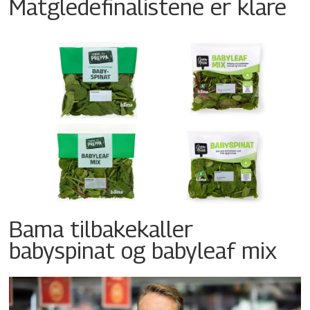
Matgledefinalistene er klare
Bama tilbakekaller
babyspinat og babyleaf mix