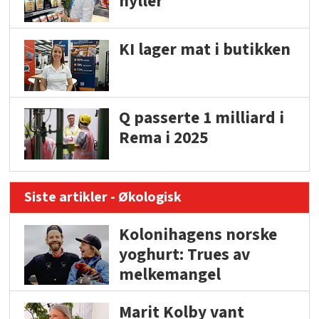
hyller
KI lager mat i butikken
Q passerte 1 milliard i
Rema i 2025
Siste artikler - Økologisk
Kolonihagens norske
yoghurt: Trues av
melkemangel
Marit Kolby vant