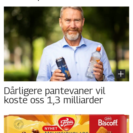
Dårligere pantevaner vil
koste oss 1,3 milliarder