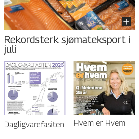
Rekordsterk sjømateksport i
juli
Hvem er Hvem
Dagligvarefasiten