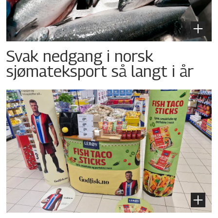
Svak nedgang i norsk
sjømateksport så langt i år