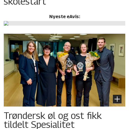
skolestart
Nyeste eAvis:
Trøndersk øl og ost fikk
tildelt Spesialitet