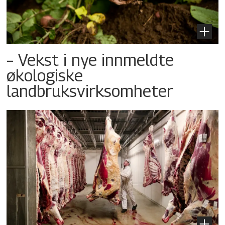
– Vekst i nye innmeldte
økologiske
landbruksvirksomheter