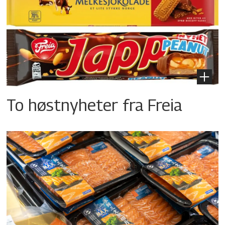
To høstnyheter fra Freia