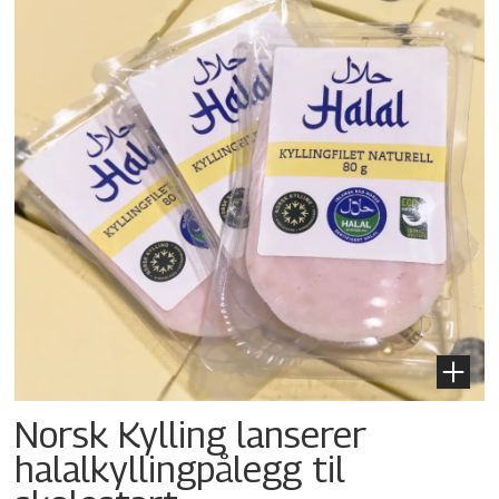
Norsk Kylling lanserer
halalkylling­pålegg til