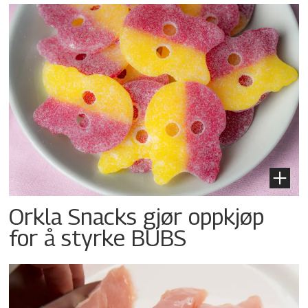
Orkla Snacks gjør oppkjøp
for å styrke BUBS