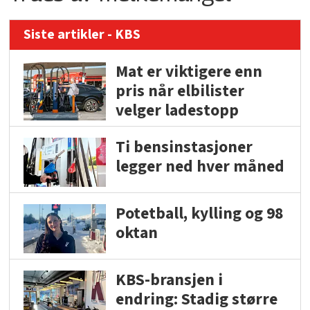
Siste artikler - KBS
Mat er viktigere enn
pris når elbilister
velger ladestopp
Ti bensinstasjoner
legger ned hver måned
Potetball, kylling og 98
oktan
KBS-bransjen i
endring: Stadig større