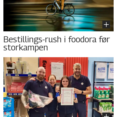
Bestillings-rush i foodora før
storkampen