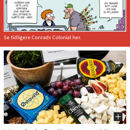
Se tidligere Conrads Colonial her.