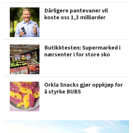
Dårligere pantevaner vil
koste oss 1,3 milliarder
Butikktesten: Supermarked i
nærsenter i for store sko
Orkla Snacks gjør oppkjøp for
å styrke BUBS