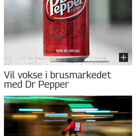
Vil vokse i brusmarkedet
med Dr Pepper