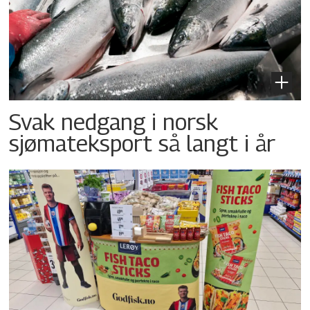
Svak nedgang i norsk
sjømateksport så langt i år