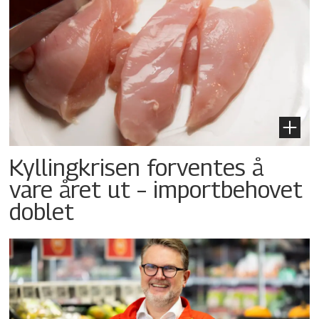
Kyllingkrisen forventes å
vare året ut – importbehovet
doblet