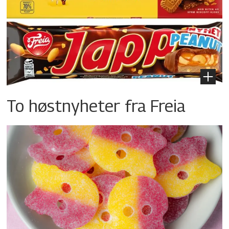
To høstnyheter fra Freia