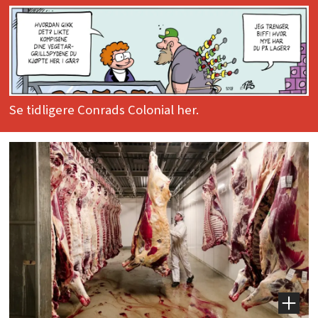
Se tidligere Conrads Colonial her.