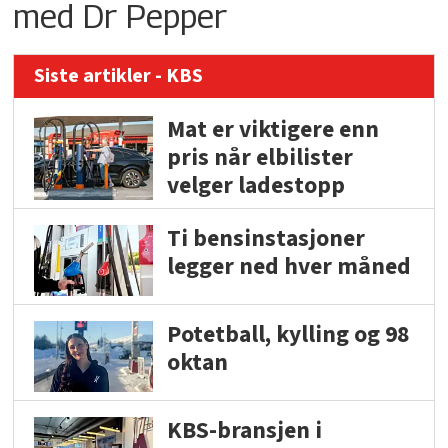
med Dr Pepper
Siste artikler - KBS
Mat er viktigere enn
pris når elbilister
velger ladestopp
Ti bensinstasjoner
legger ned hver måned
Potetball, kylling og 98
oktan
KBS-bransjen i