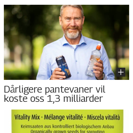
Dårligere pantevaner vil
koste oss 1,3 milliarder