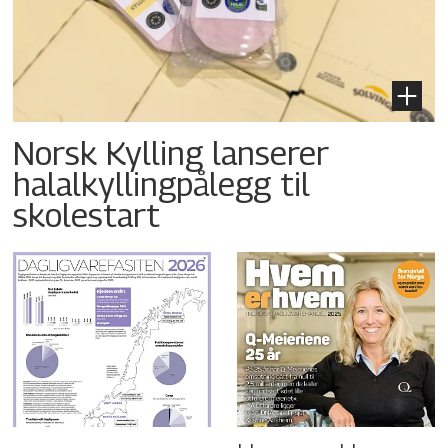
Norsk Kylling lanserer
halalkyllingpålegg til
skolestart