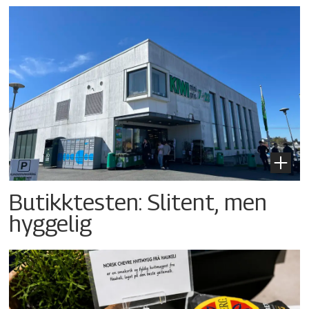
Butikktesten: Slitent, men
hyggelig