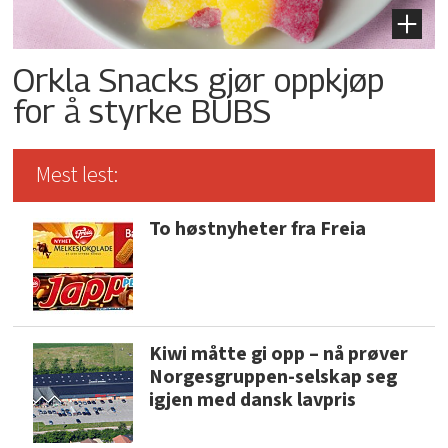
Orkla Snacks gjør oppkjøp
for å styrke BUBS
Mest lest:
To høstnyheter fra Freia
Kiwi måtte gi opp – nå prøver
Norgesgruppen-selskap seg
igjen med dansk lavpris