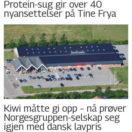
Protein-sug gir over 40
nyansettelser på Tine Frya
Kiwi måtte gi opp – nå prøver
Norgesgruppen-selskap seg
igjen med dansk lavpris