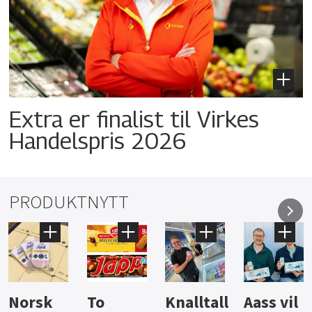
Extra er finalist til Virkes
Handelspris 2026
PRODUKTNYTT
Knalltall
Aass vil
Brus og
Hard