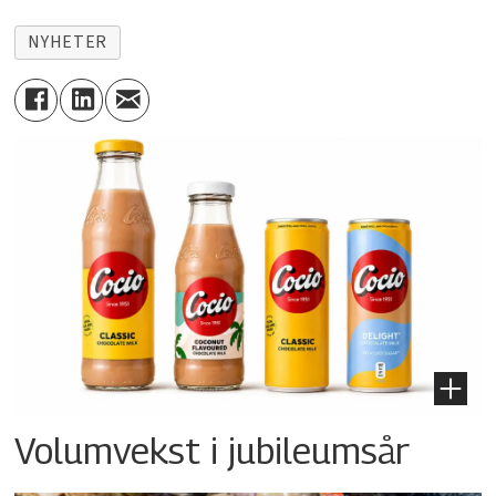
NYHETER
Volumvekst i jubileumsår