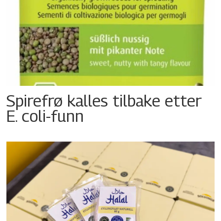
Spirefrø kalles tilbake etter
E. coli-funn