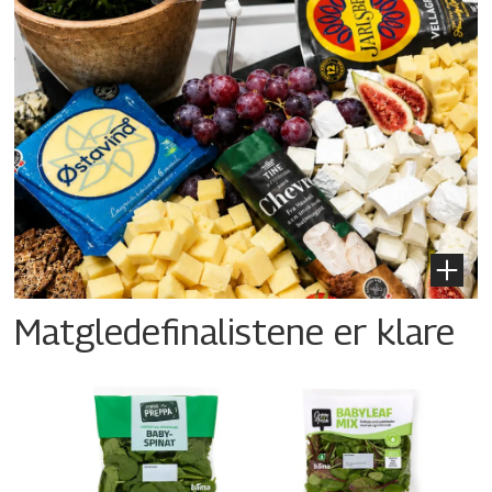
Matgledefinalistene er klare