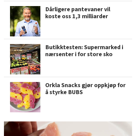
Dårligere pantevaner vil
koste oss 1,3 milliarder
Butikktesten: Supermarked i
nærsenter i for store sko
Orkla Snacks gjør oppkjøp for
å styrke BUBS