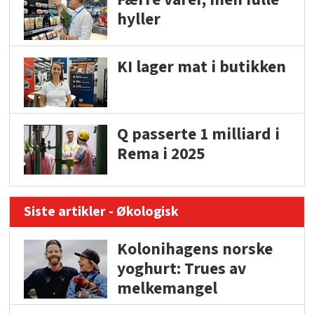
hyller
KI lager mat i butikken
Q passerte 1 milliard i
Rema i 2025
Siste artikler - Økologisk
Kolonihagens norske
yoghurt: Trues av
melkemangel