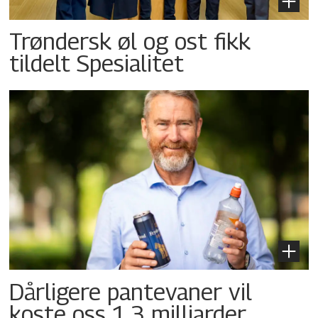
Trøndersk øl og ost fikk
tildelt Spesialitet
Dårligere pantevaner vil
koste oss 1,3 milliarder