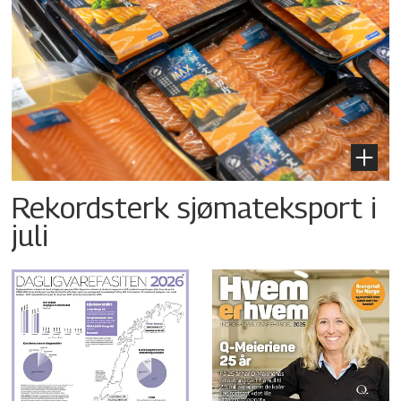
Rekordsterk sjømateksport i
juli