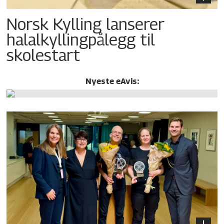
Norsk Kylling lanserer
halalkylling­pålegg til
skolestart
Nyeste eAvis: