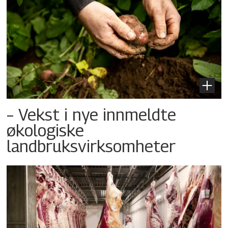
– Vekst i nye innmeldte
økologiske
landbruksvirksomheter