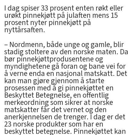
I dag spiser 33 prosent enten røkt eller
urøkt pinnekjøtt på julaften mens 15
prosent nyter pinnekjøtt på
nyttårsaften.
– Nordmenn, både unge og gamle, blir
stadig stoltere av den norske maten. Da
bør pinnekjøttprodusentene og
myndighetene gå foran og bane vei for
å verne enda en nasjonal matskatt. Det
kan man gjøre gjennom å starte
prosessen med å gi pinnekjøttet en
Beskyttet Betegnelse, en offentlig
merkeordning som sikrer at norske
matskatter får det vernet og den
anerkjennelsen de trenger. I dag er det
23 norske produkter som har en
beskyttet betegnelse. Pinnekjøttet kan