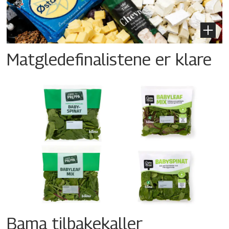
Matgledefinalistene er klare
Bama tilbakekaller