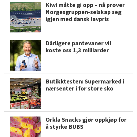
Kiwi måtte gi opp – nå prøver
Norgesgruppen-selskap seg
igjen med dansk lavpris
Dårligere pantevaner vil
koste oss 1,3 milliarder
Butikktesten: Supermarked i
nærsenter i for store sko
Orkla Snacks gjør oppkjøp for
å styrke BUBS