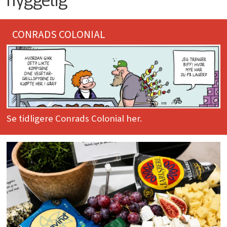
CONRADS COLONIAL
Se tidligere Conrads Colonial her.