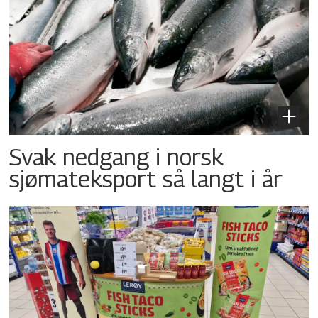
Svak nedgang i norsk
sjømateksport så langt i år