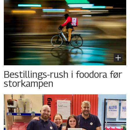
Bestillings-rush i foodora før
storkampen