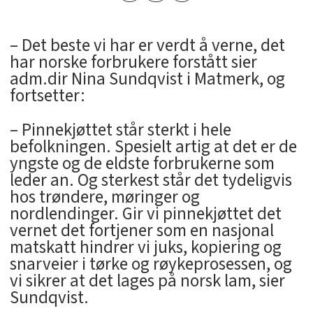
– Det beste vi har er verdt å verne, det
har norske forbrukere forstått sier
adm.dir Nina Sundqvist i Matmerk, og
fortsetter:
– Pinnekjøttet står sterkt i hele
befolkningen. Spesielt artig at det er de
yngste og de eldste forbrukerne som
leder an. Og sterkest står det tydeligvis
hos trøndere, møringer og
nordlendinger. Gir vi pinnekjøttet det
vernet det fortjener som en nasjonal
matskatt hindrer vi juks, kopiering og
snarveier i tørke og røykeprosessen, og
vi sikrer at det lages på norsk lam, sier
Sundqvist.