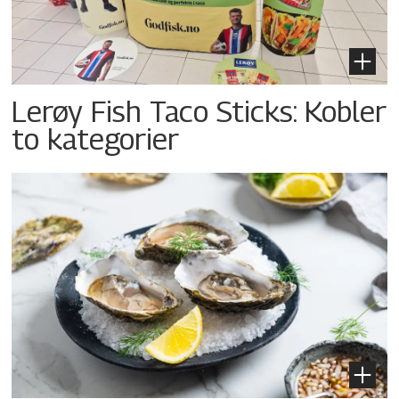
Lerøy Fish Taco Sticks: Kobler
to kategorier