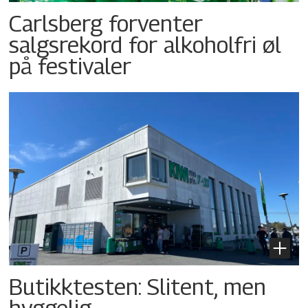
Carlsberg forventer
salgsrekord for alkoholfri øl
på festivaler
Butikktesten: Slitent, men
hyggelig