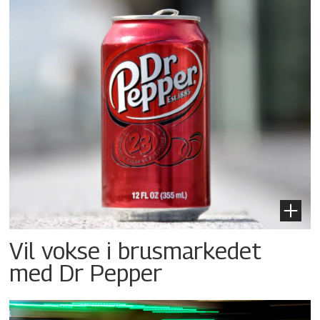
Vil vokse i brusmarkedet
med Dr Pepper