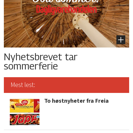
Nyhetsbrevet tar
sommerferie
Mest lest:
To høstnyheter fra Freia