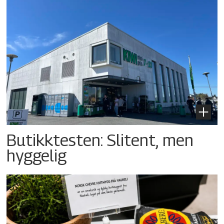
Butikktesten: Slitent, men
hyggelig