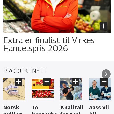
Extra er finalist til Virkes
Handelspris 2026
PRODUKTNYTT
Knalltall
Aass vil
Brus og
Hard