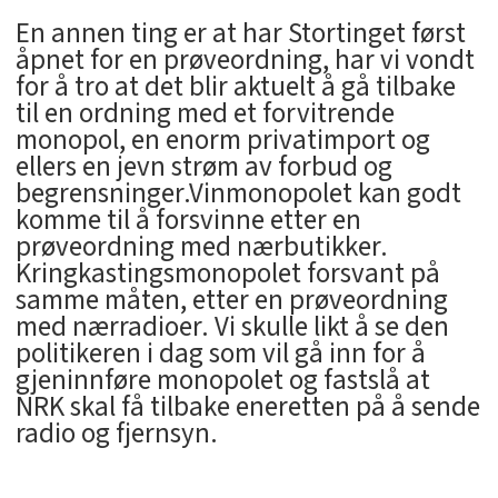
En annen ting er at har Stortinget først
åpnet for en prøveordning, har vi vondt
for å tro at det blir aktuelt å gå tilbake
til en ordning med et forvitrende
monopol, en enorm privatimport og
ellers en jevn strøm av forbud og
begrensninger.Vinmonopolet kan godt
komme til å forsvinne etter en
prøveordning med nærbutikker.
Kringkastingsmonopolet forsvant på
samme måten, etter en prøveordning
med nærradioer. Vi skulle likt å se den
politikeren i dag som vil gå inn for å
gjeninnføre monopolet og fastslå at
NRK skal få tilbake eneretten på å sende
radio og fjernsyn.