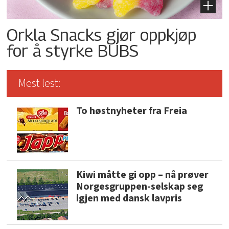
Orkla Snacks gjør oppkjøp
for å styrke BUBS
Mest lest:
To høstnyheter fra Freia
Kiwi måtte gi opp – nå prøver
Norgesgruppen-selskap seg
igjen med dansk lavpris