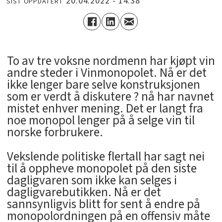
20.04.2022 - 14:38
SIST OPPDATERT
To av tre voksne nordmenn har kjøpt vin
andre steder i Vinmonopolet. Nå er det
ikke lenger bare selve konstruksjonen
som er verdt å diskutere ? nå har navnet
mistet enhver mening. Det er langt fra
noe monopol lenger på å selge vin til
norske forbrukere.
Vekslende politiske flertall har sagt nei
til å oppheve monopolet på den siste
dagligvaren som ikke kan selges i
dagligvarebutikken. Nå er det
sannsynligvis blitt for sent å endre på
monopolordningen på en offensiv måte