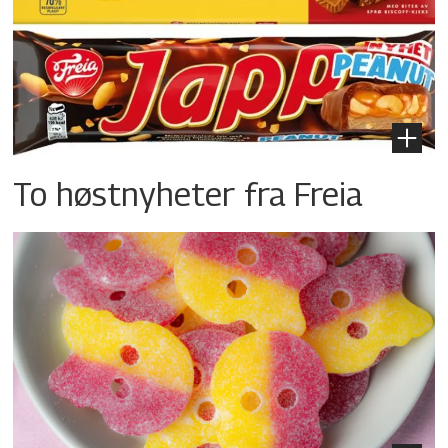
To høstnyheter fra Freia