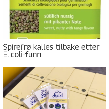
Spirefrø kalles tilbake etter
E. coli-funn