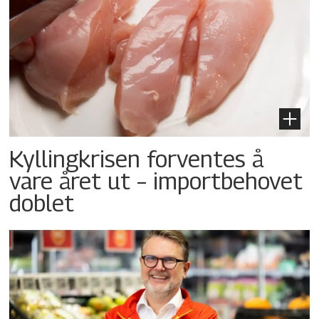
Kyllingkrisen forventes å
vare året ut – importbehovet
doblet