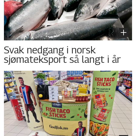
Svak nedgang i norsk
sjømateksport så langt i år