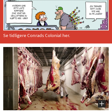
Se tidligere Conrads Colonial her.