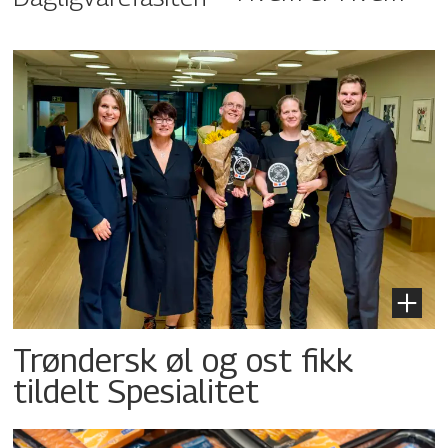
Trøndersk øl og ost fikk
tildelt Spesialitet