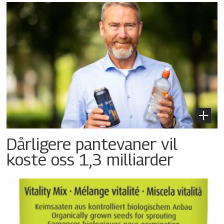
Dårligere pantevaner vil
koste oss 1,3 milliarder