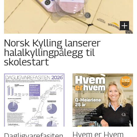
Norsk Kylling lanserer
halalkyllingpålegg til
skolestart
Hvem er Hvem
Dagligvarefasiten