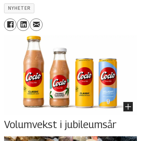
NYHETER
Volumvekst i jubileumsår