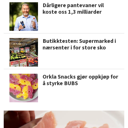
Dårligere pantevaner vil
koste oss 1,3 milliarder
Butikktesten: Supermarked i
nærsenter i for store sko
Orkla Snacks gjør oppkjøp for
å styrke BUBS