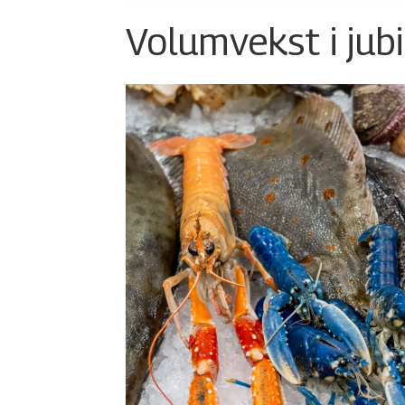
Volumvekst i jub