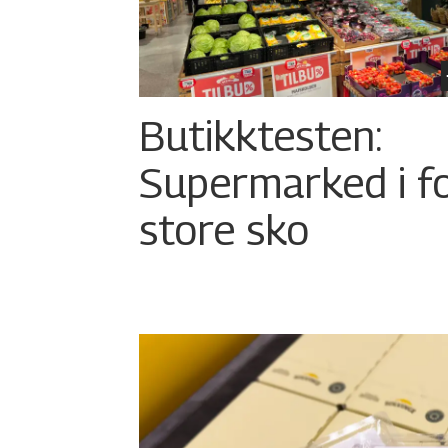
Butikktesten:
Supermarked i f
store sko