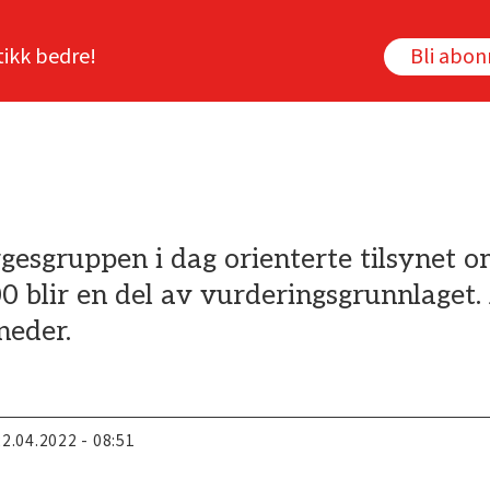
tikk bedre!
Bli abo
gesgruppen i dag orienterte tilsynet o
blir en del av vurderingsgrunnlaget. 
neder.
22.04.2022 - 08:51