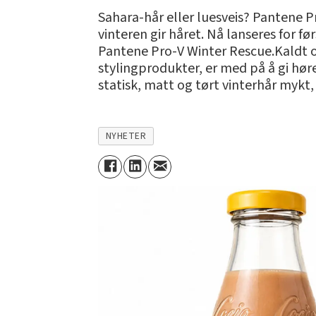
Sahara-hår eller luesveis? Pantene P
vinteren gir håret. Nå lanseres for f
Pantene Pro-V Winter Rescue.Kaldt 
stylingprodukter, er med på å gi hør
statisk, matt og tørt vinterhår mykt,
NYHETER