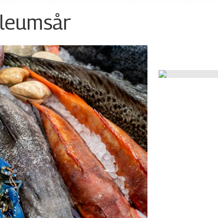
ileumsår