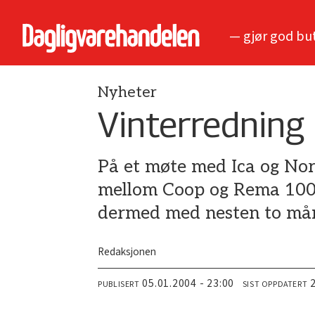
— gjør god bu
Nyheter
Vinterredning
På et møte med Ica og Nor
mellom Coop og Rema 1000 
dermed med nesten to må
Redaksjonen
05.01.2004 - 23:00
PUBLISERT
SIST OPPDATERT