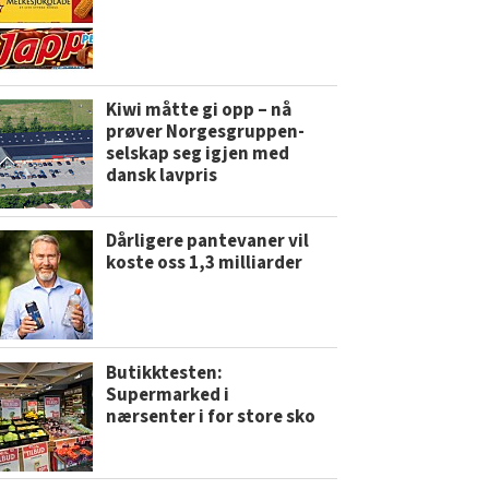
Kiwi måtte gi opp – nå
prøver Norgesgruppen-
selskap seg igjen med
dansk lavpris
Dårligere pantevaner vil
koste oss 1,3 milliarder
Butikktesten:
Supermarked i
nærsenter i for store sko