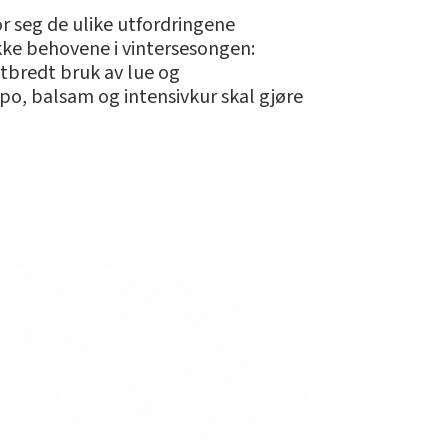
r seg de ulike utfordringene
ekke behovene i vintersesongen:
tbredt bruk av lue og
po, balsam og intensivkur skal gjøre