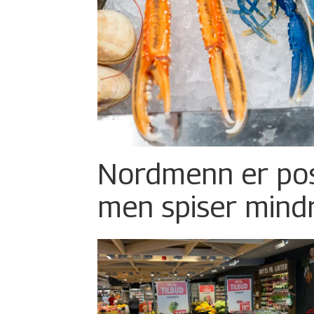
Nordmenn er posi
men spiser mind