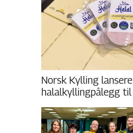
Norsk Kylling lansere
halalkyllingpålegg til