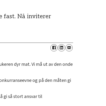
 fast. Nå inviterer
ukeren dyr mat. Vi må ut av den onde
 konkurranseevne og på den måten gi
gi så stort ansvar til