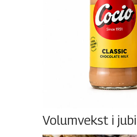
Volumvekst i jub