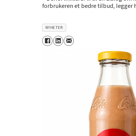
forbrukeren et bedre tilbud, legger h
NYHETER