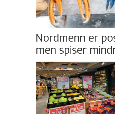
Nordmenn er posi
men spiser mind