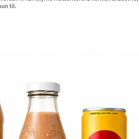
un til.