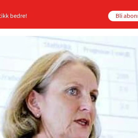
tikk bedre!
Bli abo