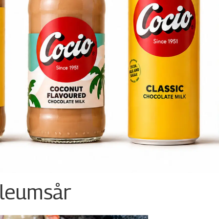
ileumsår