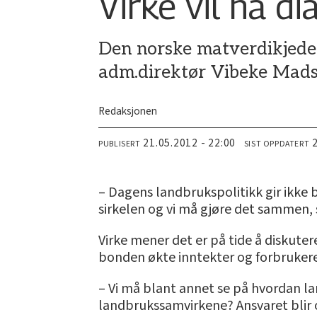
Virke vil ha 
Den norske matverdikjeden 
adm.direktør Vibeke Madse
Redaksjonen
21.05.2012 - 22:00
PUBLISERT
SIST OPPDATERT
– Dagens landbrukspolitikk gir ikke
sirkelen og vi må gjøre det sammen, 
Virke mener det er på tide å diskut
bonden økte inntekter og forbrukere
– Vi må blant annet se på hvordan lan
landbrukssamvirkene? Ansvaret blir 