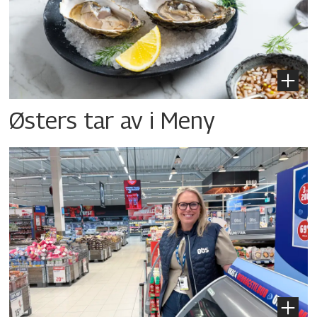
Østers tar av i Meny