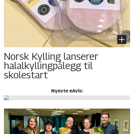
Norsk Kylling lanserer
halalkylling­pålegg til
skolestart
Nyeste eAvis: