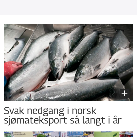
Svak nedgang i norsk
sjømateksport så langt i år