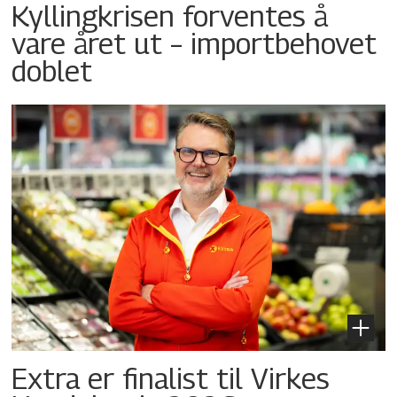
Kyllingkrisen forventes å
vare året ut – importbehovet
doblet
Extra er finalist til Virkes