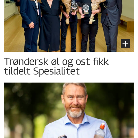
Trøndersk øl og ost fikk
tildelt Spesialitet