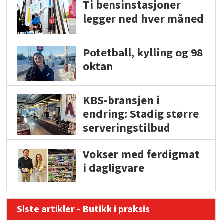
Ti bensinstasjoner
legger ned hver måned
Potetball, kylling og 98
oktan
KBS-bransjen i
endring: Stadig større
serveringstilbud
Vokser med ferdigmat
i dagligvare
Siste artikler - Butikk i praksis