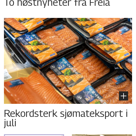
To høstnyheter fra Freia
Rekordsterk sjømateksport i
juli