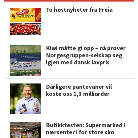
To høstnyheter fra Freia
Kiwi måtte gi opp – nå prøver
Norgesgruppen-selskap seg
igjen med dansk lavpris
Dårligere pantevaner vil
koste oss 1,3 milliarder
Butikktesten: Supermarked i
nærsenter i for store sko