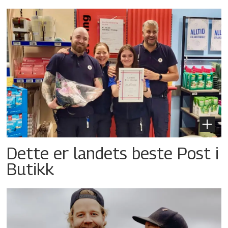
Dette er landets beste Post i
Butikk