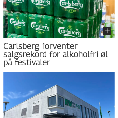
Carlsberg forventer
salgsrekord for alkoholfri øl
på festivaler