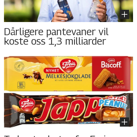
Dårligere pantevaner vil
koste oss 1,3 milliarder