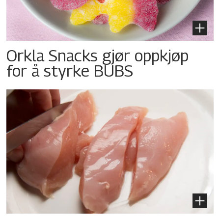
Orkla Snacks gjør oppkjøp
for å styrke BUBS