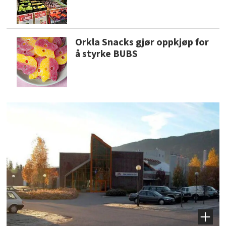
Orkla Snacks gjør oppkjøp for
å styrke BUBS