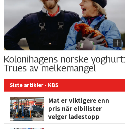
Kolonihagens norske yoghurt:
Trues av melkemangel
Siste artikler - KBS
Mat er viktigere enn
pris når elbilister
velger ladestopp