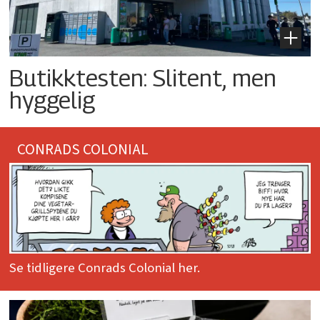
Butikktesten: Slitent, men
hyggelig
CONRADS COLONIAL
Se tidligere Conrads Colonial her.