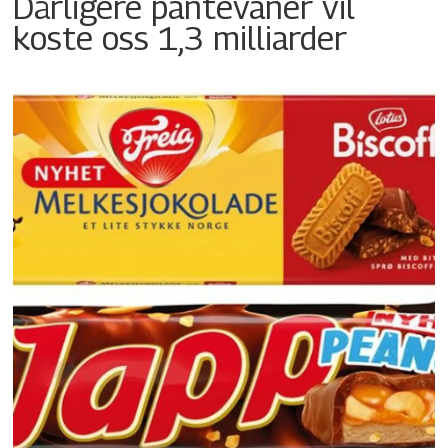
Dårligere pantevaner vil
koste oss 1,3 milliarder