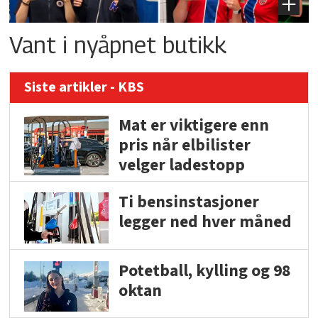
Vant i nyåpnet butikk
Siste artikler - KBS
Mat er viktigere enn
pris når elbilister
velger ladestopp
Ti bensinstasjoner
legger ned hver måned
Potetball, kylling og 98
oktan