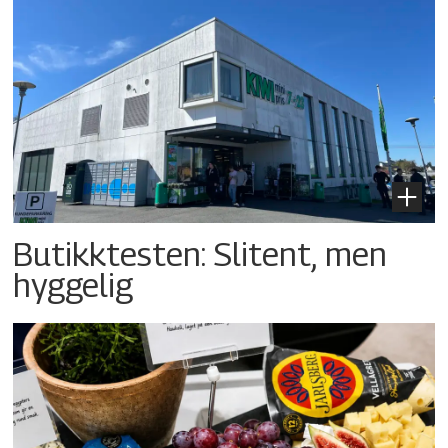
Butikktesten: Slitent, men
hyggelig