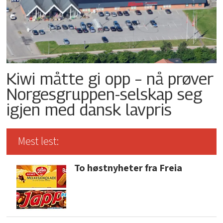
Kiwi måtte gi opp – nå prøver
Norgesgruppen-selskap seg
igjen med dansk lavpris
Mest lest:
To høstnyheter fra Freia