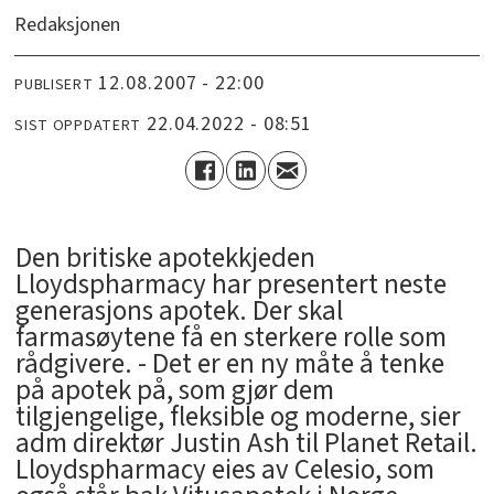
Redaksjonen
12.08.2007 - 22:00
PUBLISERT
22.04.2022 - 08:51
SIST OPPDATERT
Den britiske apotekkjeden
Lloydspharmacy har presentert neste
generasjons apotek. Der skal
farmasøytene få en sterkere rolle som
rådgivere. - Det er en ny måte å tenke
på apotek på, som gjør dem
tilgjengelige, fleksible og moderne, sier
adm direktør Justin Ash til Planet Retail.
Lloydspharmacy eies av Celesio, som