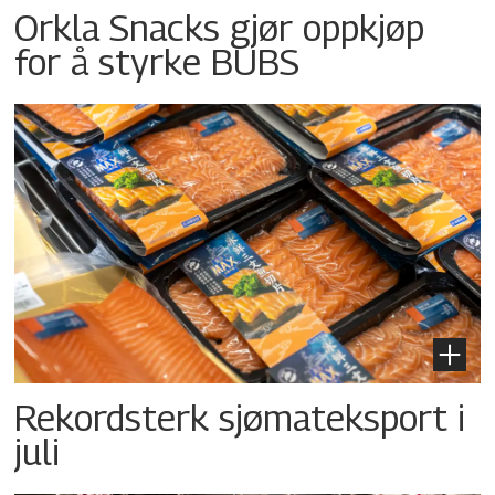
Orkla Snacks gjør oppkjøp
for å styrke BUBS
Rekordsterk sjømateksport i
juli