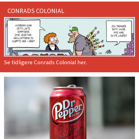
CONRADS COLONIAL
Se tidligere Conrads Colonial her.