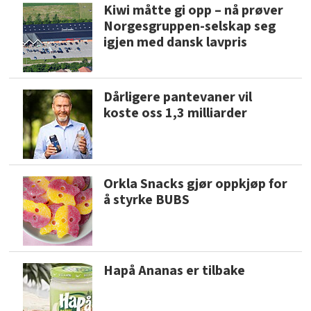
Kiwi måtte gi opp – nå prøver
Norgesgruppen-selskap seg
igjen med dansk lavpris
Dårligere pantevaner vil
koste oss 1,3 milliarder
Orkla Snacks gjør oppkjøp for
å styrke BUBS
Hapå Ananas er tilbake