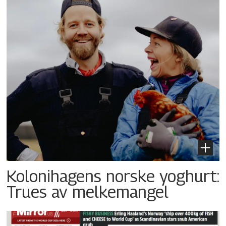
Kolonihagens norske yoghurt:
Trues av melkemangel