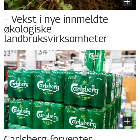
– Vekst i nye innmeldte
økologiske
landbruksvirksomheter
Carlsberg forventer