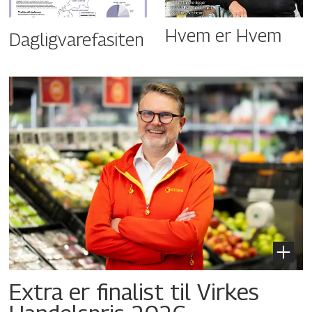
Hvem er Hvem
Dagligvarefasiten
Extra er finalist til Virkes