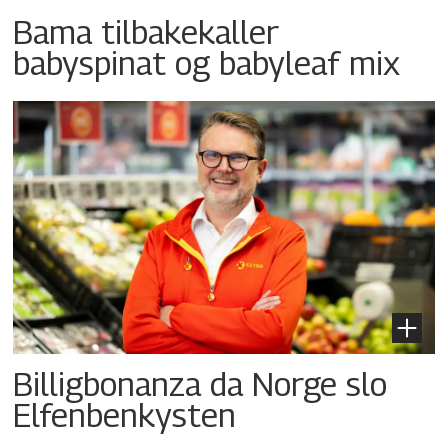
Bama tilbakekaller
babyspinat og babyleaf mix
Billigbonanza da Norge slo
Elfenbenkysten