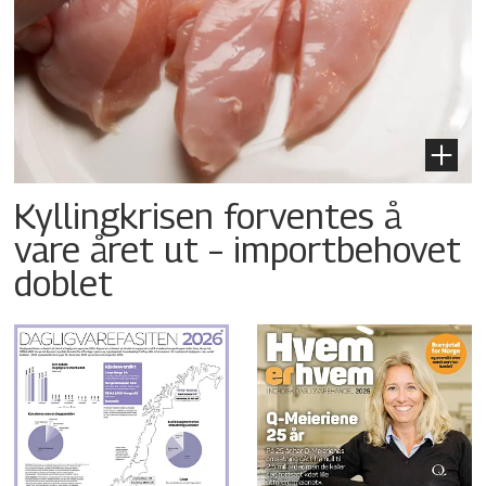
Kyllingkrisen forventes å
vare året ut – importbehovet
doblet