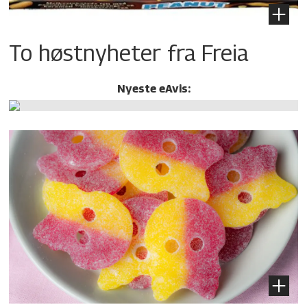
To høstnyheter fra Freia
Nyeste eAvis: