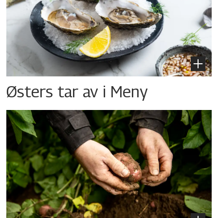
Østers tar av i Meny