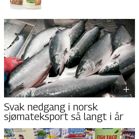
Svak nedgang i norsk
sjømateksport så langt i år