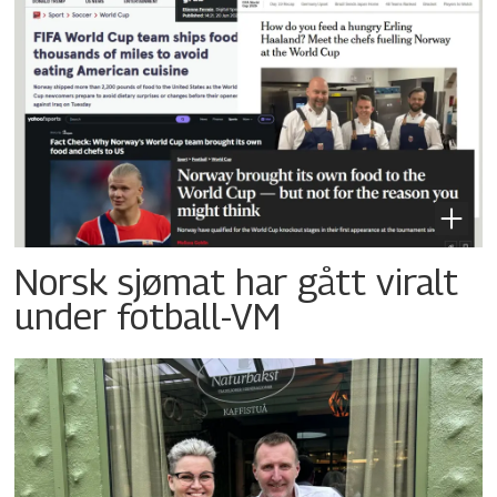
Norsk sjømat har gått viralt
under fotball-VM