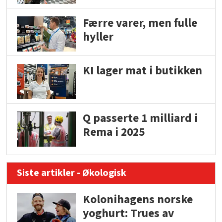
Færre varer, men fulle
hyller
KI lager mat i butikken
Q passerte 1 milliard i
Rema i 2025
Siste artikler - Økologisk
Kolonihagens norske
yoghurt: Trues av