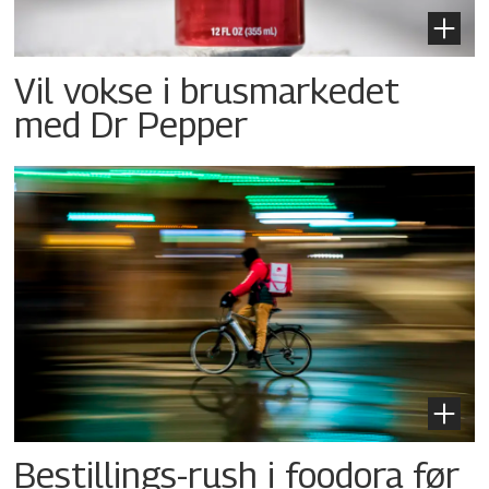
Vil vokse i brusmarkedet
med Dr Pepper
Bestillings-rush i foodora før