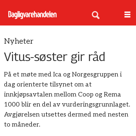
Nyheter
Vitus-søster gir råd
På et møte med Ica og Norgesgruppen i
dag orienterte tilsynet om at
innkjøpsavtalen mellom Coop og Rema
1000 blir en del av vurderingsgrunnlaget.
Avgjørelsen utsettes dermed med nesten
to måneder.