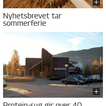
Nyhetsbrevet tar
sommerferie
Protein-sug gir over 40