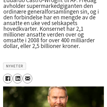
Eduardo Castro-Wroght til AP. Fredag
avholder supermarkedgiganten den
ordinære generalforsamlingen sin, og i
den forbindelse har en mengde av de
ansatte en uke ved selskapets
hovedkvarter. Konsernet har 2,1
millioner ansatte verden over og
omsatte i 2008 for over 400 milliarder
dollar, eller 2,5 billioner kroner.
NYHETER