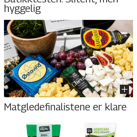
hyggelig
Matgledefinalistene er klare