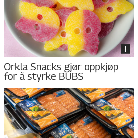
Orkla Snacks gjør oppkjøp
for å styrke BUBS