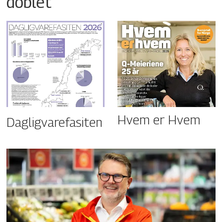
doblet
Hvem er Hvem
Dagligvarefasiten