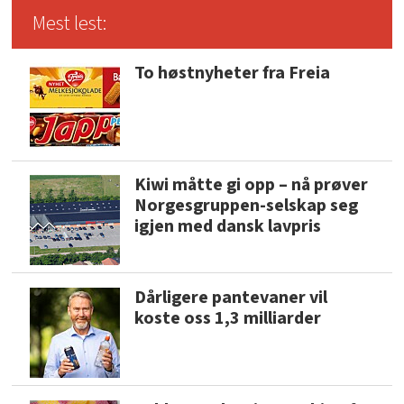
Mest lest:
To høstnyheter fra Freia
Kiwi måtte gi opp – nå prøver
Norgesgruppen-selskap seg
igjen med dansk lavpris
Dårligere pantevaner vil
koste oss 1,3 milliarder