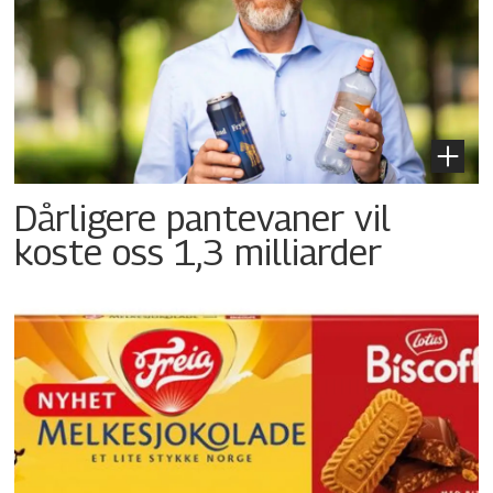
Dårligere pantevaner vil
koste oss 1,3 milliarder