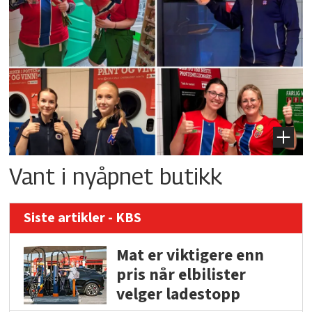
Vant i nyåpnet butikk
Siste artikler - KBS
Mat er viktigere enn
pris når elbilister
velger ladestopp