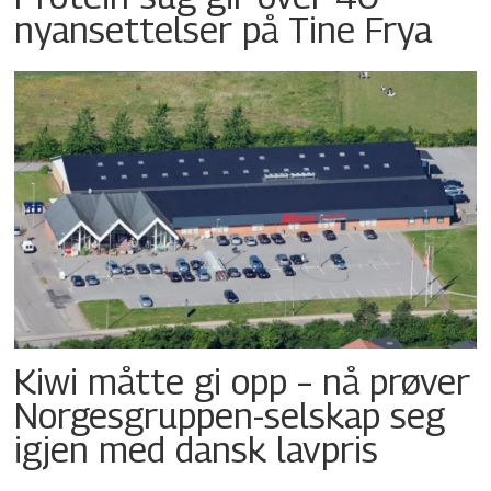
nyansettelser på Tine Frya
Kiwi måtte gi opp – nå prøver
Norgesgruppen-selskap seg
igjen med dansk lavpris