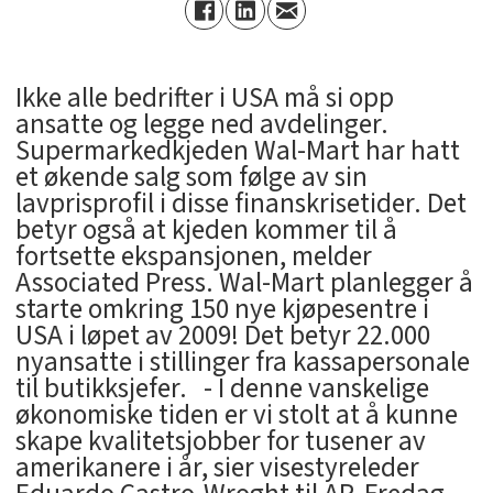
Ikke alle bedrifter i USA må si opp
ansatte og legge ned avdelinger.
Supermarkedkjeden Wal-Mart har hatt
et økende salg som følge av sin
lavprisprofil i disse finanskrisetider. Det
betyr også at kjeden kommer til å
fortsette ekspansjonen, melder
Associated Press. Wal-Mart planlegger å
starte omkring 150 nye kjøpesentre i
USA i løpet av 2009! Det betyr 22.000
nyansatte i stillinger fra kassapersonale
til butikksjefer. - I denne vanskelige
økonomiske tiden er vi stolt at å kunne
skape kvalitetsjobber for tusener av
amerikanere i år, sier visestyreleder