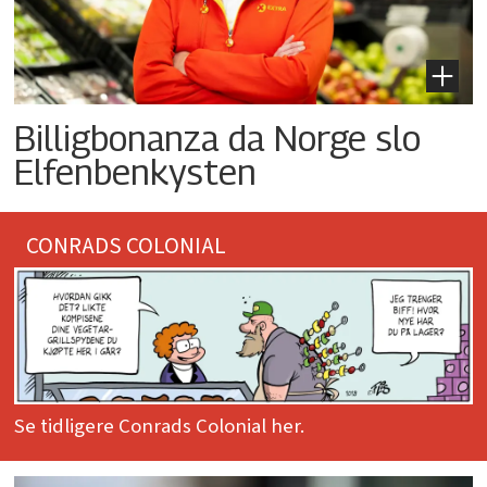
Billigbonanza da Norge slo
Elfenbenkysten
CONRADS COLONIAL
Se tidligere Conrads Colonial her.