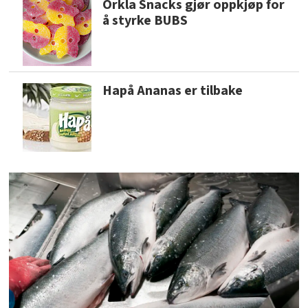
Orkla Snacks gjør oppkjøp for
å styrke BUBS
Hapå Ananas er tilbake