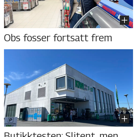
Obs fosser fortsatt frem
Butikktesten: Slitent, men