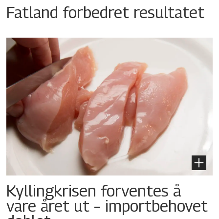
Fatland forbedret resultatet
Kyllingkrisen forventes å
vare året ut – importbehovet