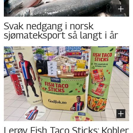
Svak nedgang i norsk
sjømateksport så langt i år
Lerøy Fish Taco Sticks: Kobler