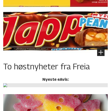
To høstnyheter fra Freia
Nyeste eAvis: