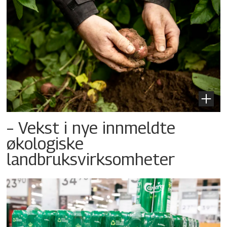
– Vekst i nye innmeldte
økologiske
landbruksvirksomheter