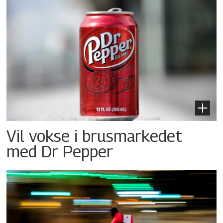
Vil vokse i brusmarkedet
med Dr Pepper