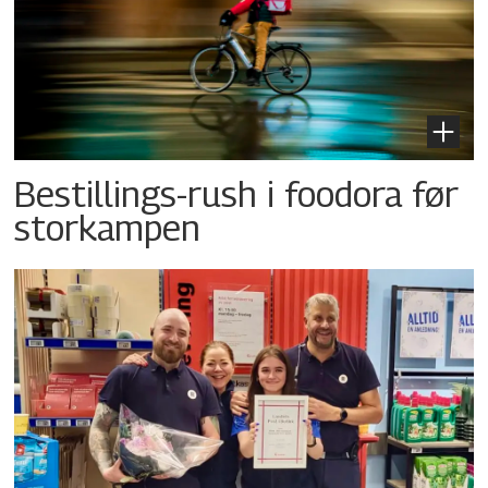
Bestillings-rush i foodora før
storkampen