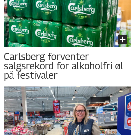
Carlsberg forventer
salgsrekord for alkoholfri øl
på festivaler