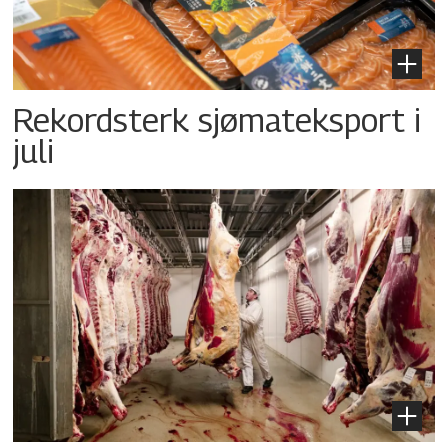
Rekordsterk sjømateksport i
juli