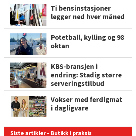
Ti bensinstasjoner
legger ned hver måned
Potetball, kylling og 98
oktan
KBS-bransjen i
endring: Stadig større
serveringstilbud
Vokser med ferdigmat
i dagligvare
Siste artikler - Butikk i praksis