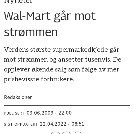
Nyheter
Wal-Mart går mot
strømmen
Verdens største supermarkedkjede går
mot strømmen og ansetter tusenvis. De
opplever økende salg søm følge av mer
prisbevisste forbrukere.
Redaksjonen
03.06.2009 - 22:00
PUBLISERT
22.04.2022 - 08:51
SIST OPPDATERT