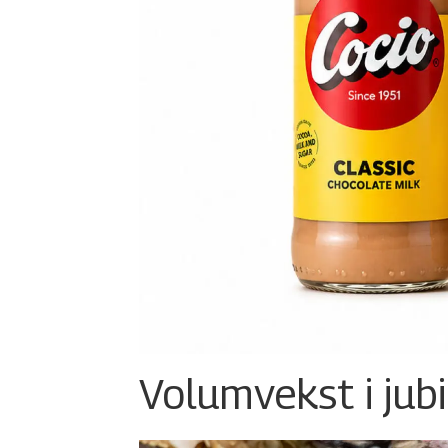
Volumvekst i jub