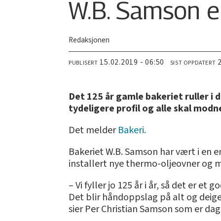
W.B. Samson e
Redaksjonen
15.02.2019 - 06:50
PUBLISERT
SIST OPPDATERT
Det 125 år gamle bakeriet ruller i
tydeligere profil og alle skal modn
Det melder
Bakeri.
Bakeriet W.B. Samson har vært i en e
installert nye thermo-oljeovner og
– Vi fyller jo 125 år i år, så det er e
Det blir håndoppslag på alt og deige
sier Per Christian Samson som er dagl