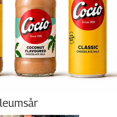
ileumsår