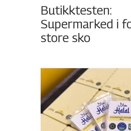
Butikktesten:
Supermarked i f
store sko