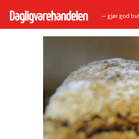
— gjør god bu