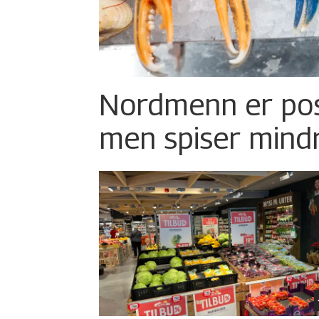
Nordmenn er posi
men spiser mind