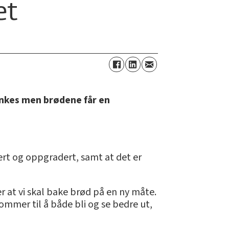
et
ankes men brødene får en
ert og oppgradert, samt at det er
 er at vi skal bake brød på en ny måte.
ommer til å både bli og se bedre ut,