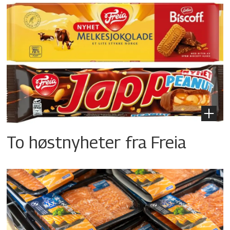
To høstnyheter fra Freia