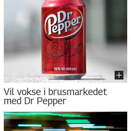
Vil vokse i brusmarkedet
med Dr Pepper