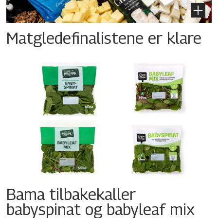
Matgledefinalistene er klare
Bama tilbakekaller
babyspinat og babyleaf mix