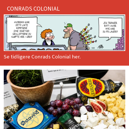
CONRADS COLONIAL
Se tidligere Conrads Colonial her.