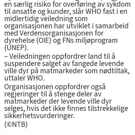
en særlig risiko for overføring av sykdom
til ansatte og kunder, slår WHO fast i en
midlertidig veiledning som
organisasjonen har utviklet i samarbeid
med Verdensorganisasjonen for
dyrehelse (OIE) og FNs miljøprogram
(UNEP).
– Veiledningen oppfordrer land til å
suspendere salget av fangede levende
ville dyr på matmarkeder som nødtiltak,
uttaler WHO.
Organisasjonen oppfordrer også
regjeringer til å stenge deler av
matmarkeder der levende ville dyr
selges, hvis det ikke finnes tilstrekkelige
sikkerhetsvurderinger.
(©NTB)