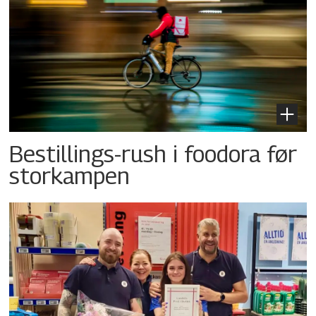
Bestillings-rush i foodora før
storkampen