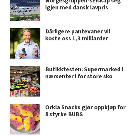
Norgesgruppen-selskap seg
igjen med dansk lavpris
Dårligere pantevaner vil
koste oss 1,3 milliarder
Butikktesten: Supermarked i
nærsenter i for store sko
Orkla Snacks gjør oppkjøp for
å styrke BUBS