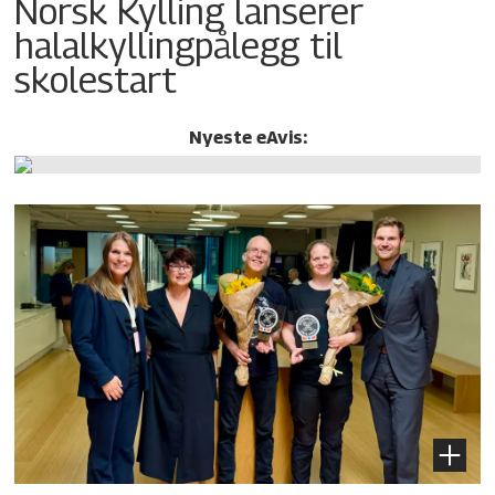
Norsk Kylling lanserer
halalkylling­pålegg til
skolestart
Nyeste eAvis: