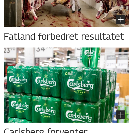
Fatland forbedret resultatet
Carlsberg forventer