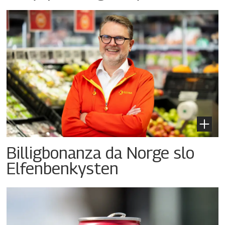
Billigbonanza da Norge slo
Elfenbenkysten