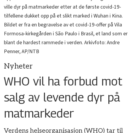
ville dyr på matmarkeder etter at de første covid-19-
tilfellene dukket opp på et slikt marked i Wuhan i Kina.
Bildet er fra en begravelse av et covid-19-offer på Vila
Formosa-kirkegården i São Paulo i Brasil, et land som er
blant de hardest rammede i verden. Arkivfoto: Andre
Penner, AP/NTB
Nyheter
WHO vil ha forbud mot
salg av levende dyr på
matmarkeder
Verdens helseorganisasjon (WHO) tar til