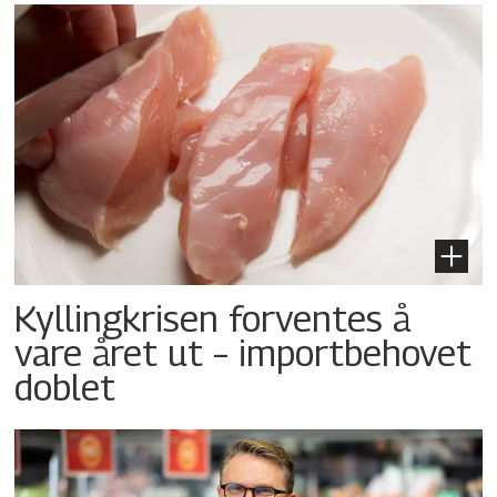
Kyllingkrisen forventes å
vare året ut – importbehovet
doblet