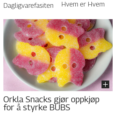
Hvem er Hvem
Dagligvarefasiten
Orkla Snacks gjør oppkjøp
for å styrke BUBS