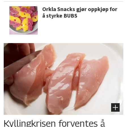
Orkla Snacks gjør oppkjøp for
å styrke BUBS
Kyllingkrisen forventes å