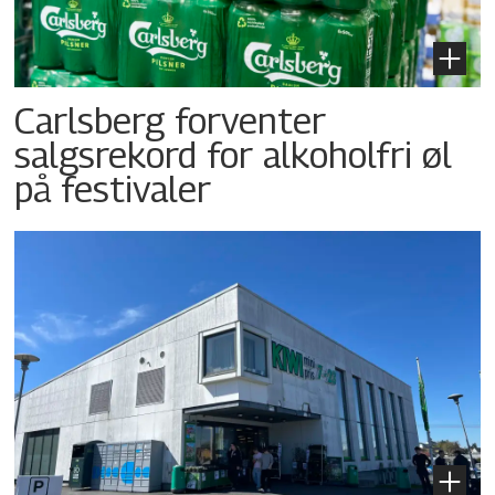
Carlsberg forventer
salgsrekord for alkoholfri øl
på festivaler