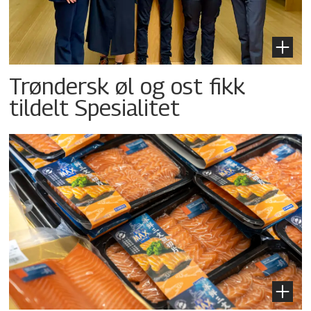
Trøndersk øl og ost fikk
tildelt Spesialitet