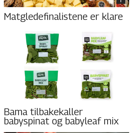
Matgledefinalistene er klare
Bama tilbakekaller
babyspinat og babyleaf mix