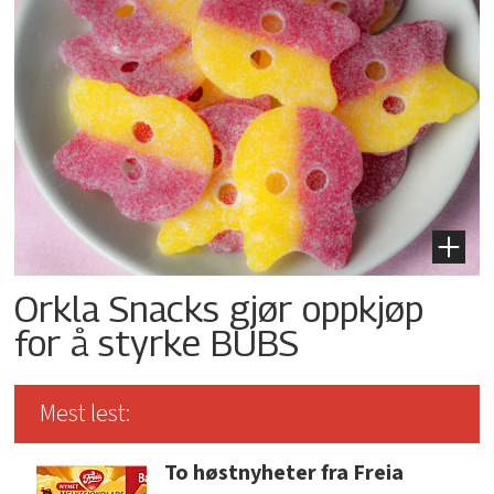
Orkla Snacks gjør oppkjøp
for å styrke BUBS
Mest lest:
To høstnyheter fra Freia