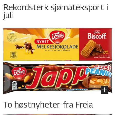
Rekordsterk sjømateksport i
juli
To høstnyheter fra Freia