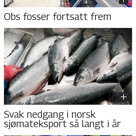
Obs fosser fortsatt frem
Svak nedgang i norsk
sjømateksport så langt i år