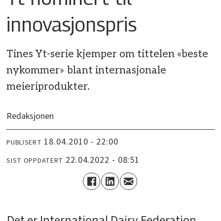
innovasjonspris
Tines Yt-serie kjemper om tittelen «beste
nykommer» blant internasjonale
meieriprodukter.
Redaksjonen
18.04.2010 - 22:00
PUBLISERT
22.04.2022 - 08:51
SIST OPPDATERT
Det er International Dairy Federation