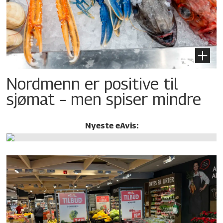
Nordmenn er positive til
sjømat – men spiser mindre
Nyeste eAvis: