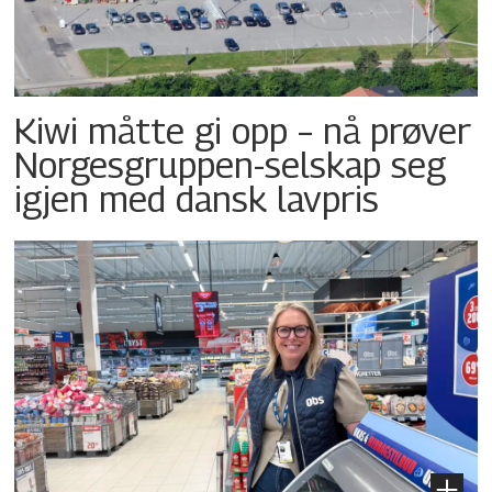
Kiwi måtte gi opp – nå prøver
Norgesgruppen-selskap seg
igjen med dansk lavpris