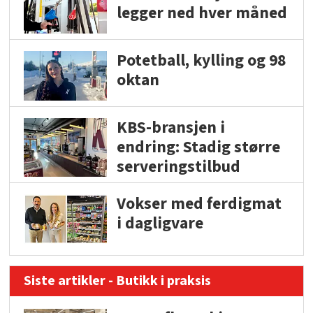
legger ned hver måned
Potetball, kylling og 98
oktan
KBS-bransjen i
endring: Stadig større
serveringstilbud
Vokser med ferdigmat
i dagligvare
Siste artikler - Butikk i praksis