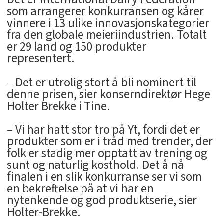
som arrangerer konkurransen og kårer
vinnere i 13 ulike innovasjonskategorier
fra den globale meieriindustrien. Totalt
er 29 land og 150 produkter
representert.
– Det er utrolig stort å bli nominert til
denne prisen, sier konserndirektør Hege
Holter Brekke i Tine.
– Vi har hatt stor tro på Yt, fordi det er
produkter som er i tråd med trender, der
folk er stadig mer opptatt av trening og
sunt og naturlig kosthold. Det å nå
finalen i en slik konkurranse ser vi som
en bekreftelse på at vi har en
nytenkende og god produktserie, sier
Holter-Brekke.