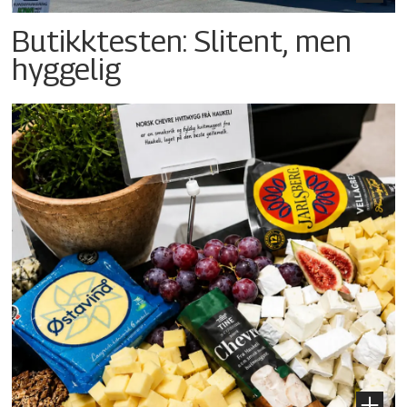
Butikktesten: Slitent, men
hyggelig