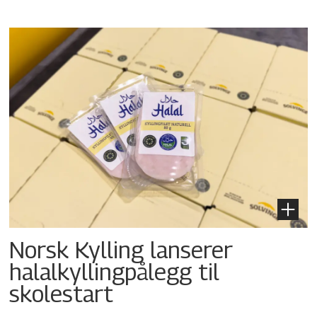
Norsk Kylling lanserer
halalkyllingpålegg til
skolestart