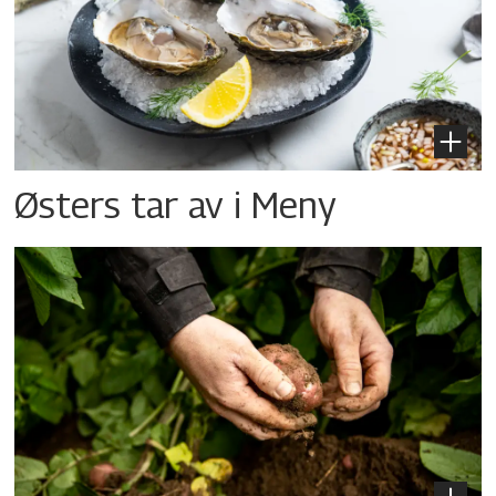
Østers tar av i Meny