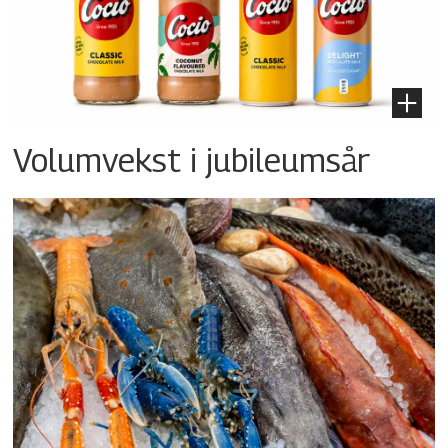
Volumvekst i jubileumsår