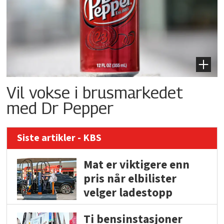
Vil vokse i brusmarkedet
med Dr Pepper
Siste artikler - KBS
Mat er viktigere enn
pris når elbilister
velger ladestopp
Ti bensinstasjoner