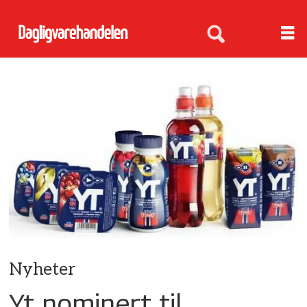
Nyheter
Yt nominert til