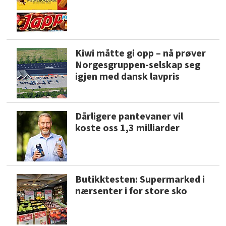
Kiwi måtte gi opp – nå prøver
Norgesgruppen-selskap seg
igjen med dansk lavpris
Dårligere pantevaner vil
koste oss 1,3 milliarder
Butikktesten: Supermarked i
nærsenter i for store sko