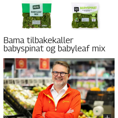
Bama tilbakekaller
babyspinat og babyleaf mix