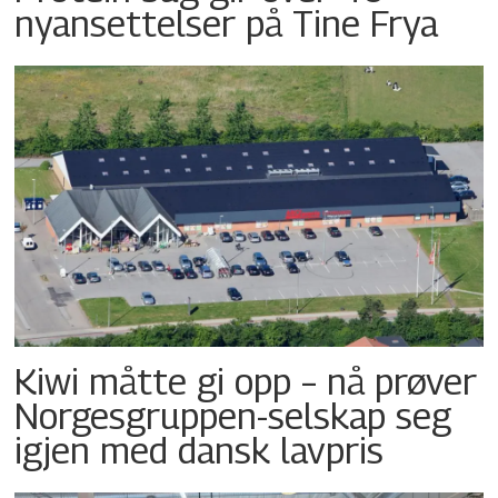
nyansettelser på Tine Frya
Kiwi måtte gi opp – nå prøver
Norgesgruppen-selskap seg
igjen med dansk lavpris