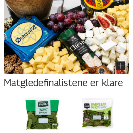
Matgledefinalistene er klare