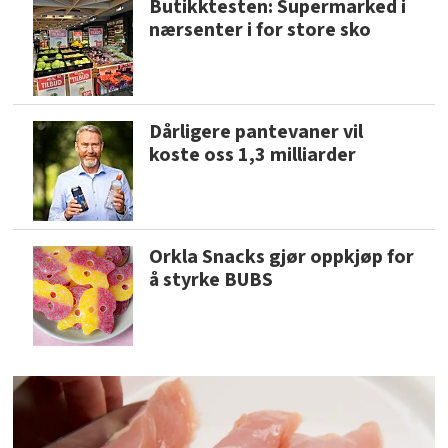
Butikktesten: Supermarked i
nærsenter i for store sko
Dårligere pantevaner vil
koste oss 1,3 milliarder
Orkla Snacks gjør oppkjøp for
å styrke BUBS