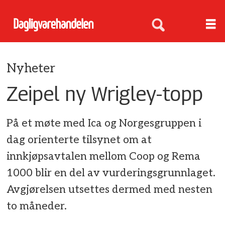
Nyheter
Zeipel ny Wrigley-topp
På et møte med Ica og Norgesgruppen i
dag orienterte tilsynet om at
innkjøpsavtalen mellom Coop og Rema
1000 blir en del av vurderingsgrunnlaget.
Avgjørelsen utsettes dermed med nesten
to måneder.