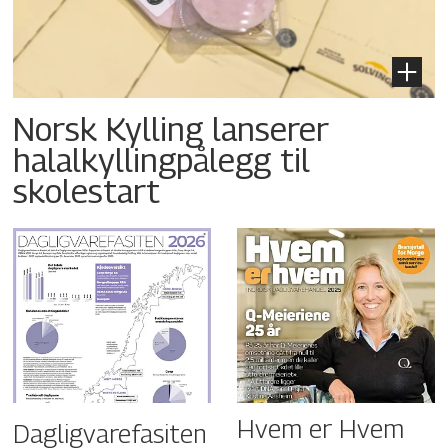
Norsk Kylling lanserer
halalkyllingpålegg til
skolestart
Hvem er Hvem
Dagligvarefasiten