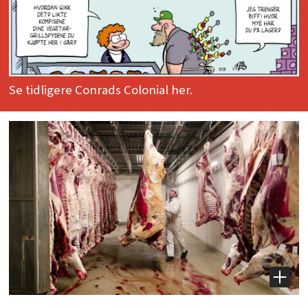
Se tidligere Conrads Colonial her.