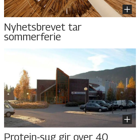
Nyhetsbrevet tar
sommerferie
Protein-sug gir over 40