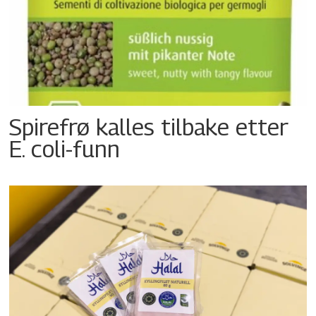
Spirefrø kalles tilbake etter
E. coli-funn