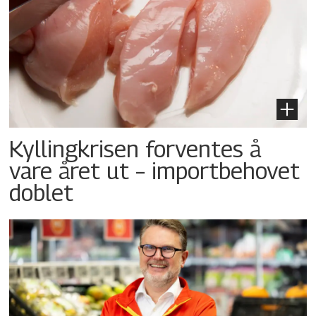
Kyllingkrisen forventes å
vare året ut – importbehovet
doblet