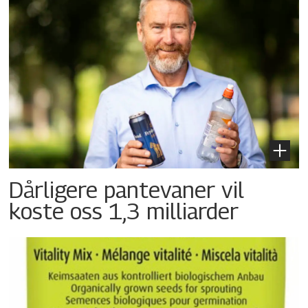
Dårligere pantevaner vil
koste oss 1,3 milliarder