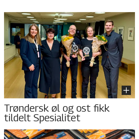
Trøndersk øl og ost fikk
tildelt Spesialitet