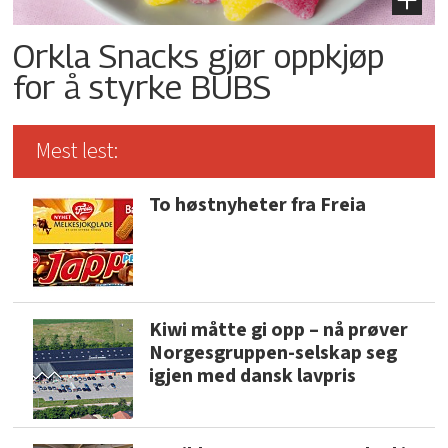
Orkla Snacks gjør oppkjøp
for å styrke BUBS
Mest lest:
To høstnyheter fra Freia
Kiwi måtte gi opp – nå prøver
Norgesgruppen-selskap seg
igjen med dansk lavpris