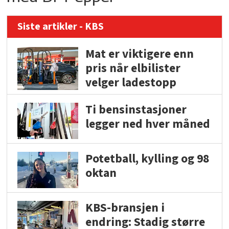
Siste artikler - KBS
Mat er viktigere enn
pris når elbilister
velger ladestopp
Ti bensinstasjoner
legger ned hver måned
Potetball, kylling og 98
oktan
KBS-bransjen i
endring: Stadig større