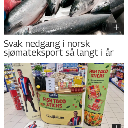
Svak nedgang i norsk
sjømateksport så langt i år