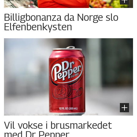
Billigbonanza da Norge slo
Elfenbenkysten
Vil vokse i brusmarkedet
med Dr Pepper