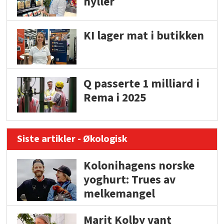
hyller
KI lager mat i butikken
Q passerte 1 milliard i
Rema i 2025
Siste artikler - Økologisk
Kolonihagens norske
yoghurt: Trues av
melkemangel
Marit Kolby vant