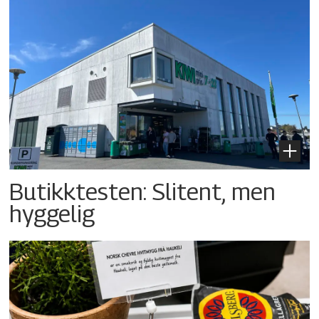
Butikktesten: Slitent, men
hyggelig