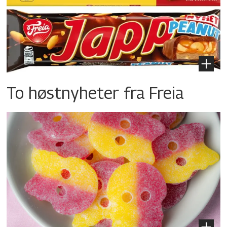
To høstnyheter fra Freia