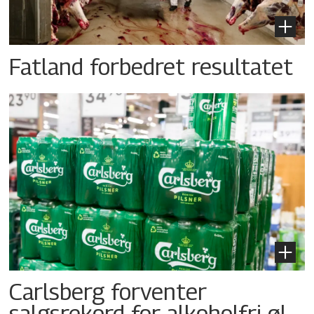
Fatland forbedret resultatet
Carlsberg forventer
salgsrekord for alkoholfri øl