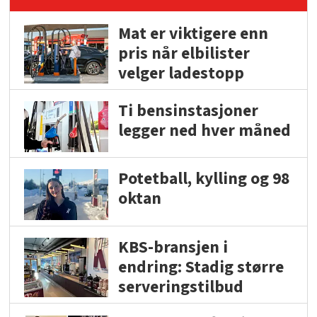
Mat er viktigere enn
pris når elbilister
velger ladestopp
Ti bensinstasjoner
legger ned hver måned
Potetball, kylling og 98
oktan
KBS-bransjen i
endring: Stadig større
serveringstilbud