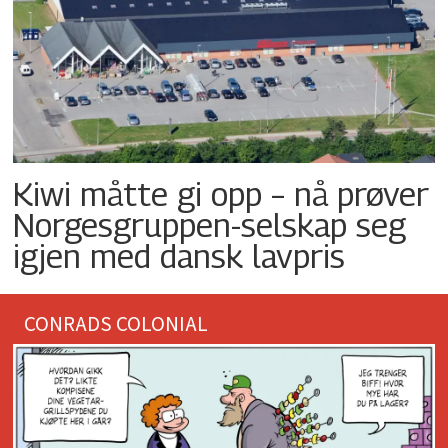
Kiwi måtte gi opp – nå prøver
Norgesgruppen-selskap seg
igjen med dansk lavpris
CONRADS COLONIAL