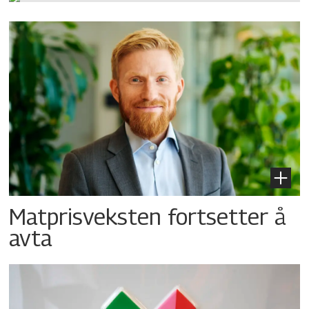
Matprisveksten fortsetter å
avta