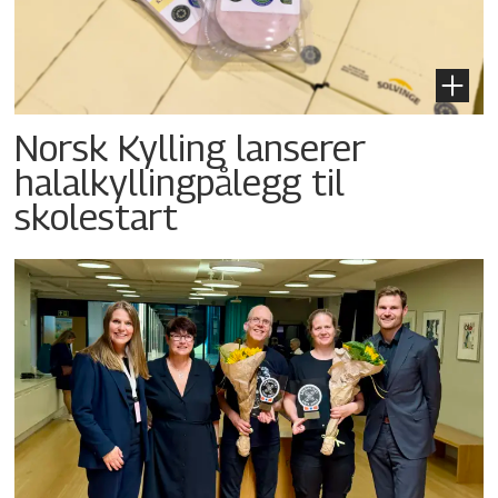
Norsk Kylling lanserer
halalkyllingpålegg til
skolestart