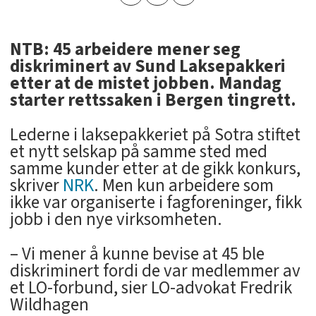
NTB: 45 arbeidere mener seg
diskriminert av Sund Laksepakkeri
etter at de mistet jobben. Mandag
starter rettssaken i Bergen tingrett.
Lederne i laksepakkeriet på Sotra stiftet
et nytt selskap på samme sted med
samme kunder etter at de gikk konkurs,
skriver
NRK
. Men kun arbeidere som
ikke var organiserte i fagforeninger, fikk
jobb i den nye virksomheten.
– Vi mener å kunne bevise at 45 ble
diskriminert fordi de var medlemmer av
et LO-forbund, sier LO-advokat Fredrik
Wildhagen