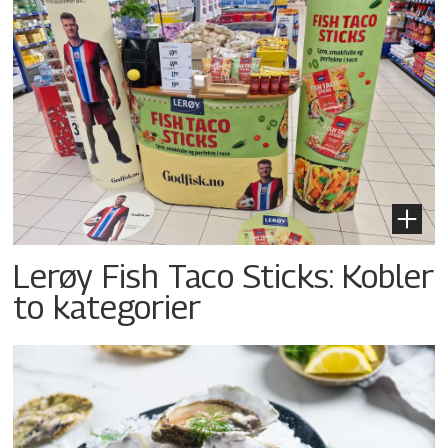
Lerøy Fish Taco Sticks: Kobler
to kategorier