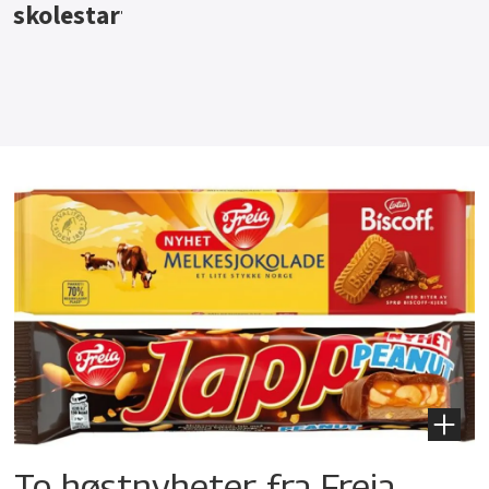
To høstnyheter fra Freia