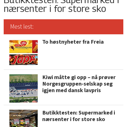
nærsenter i for store sko
Mest lest:
To høstnyheter fra Freia
Kiwi måtte gi opp – nå prøver
Norgesgruppen-selskap seg
igjen med dansk lavpris
Butikktesten: Supermarked i
nærsenter i for store sko