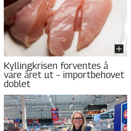
Kyllingkrisen forventes å
vare året ut – importbehovet
doblet