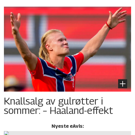
Knallsalg av gulrøtter i
sommer: – Haaland-effekt
Nyeste eAvis: