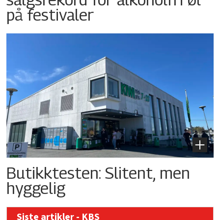
på festivaler
Butikktesten: Slitent, men
hyggelig
Siste artikler - KBS