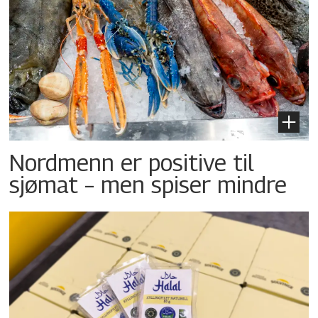
Nordmenn er positive til
sjømat – men spiser mindre