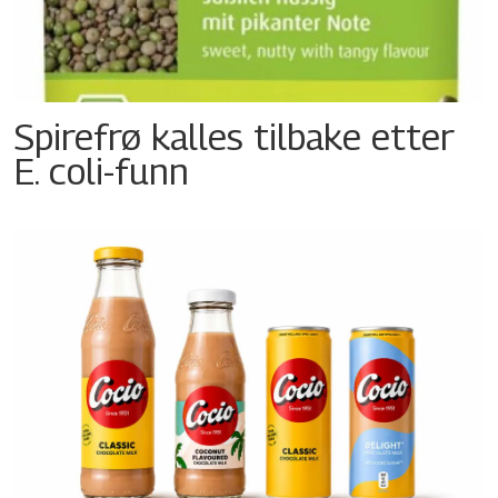
Spirefrø kalles tilbake etter
E. coli-funn