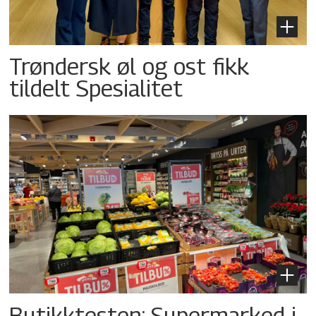
Trøndersk øl og ost fikk
tildelt Spesialitet
Butikktesten: Supermarked i