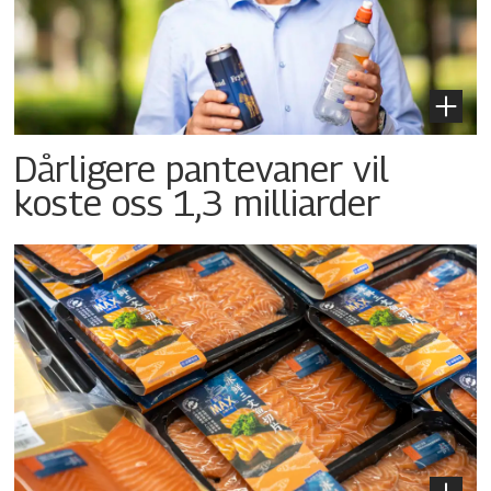
Dårligere pantevaner vil
koste oss 1,3 milliarder