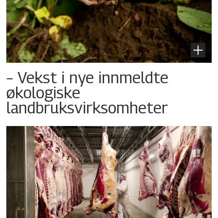
– Vekst i nye innmeldte
økologiske
landbruksvirksomheter