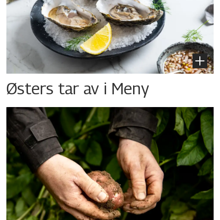
Østers tar av i Meny