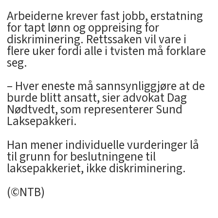
Arbeiderne krever fast jobb, erstatning
for tapt lønn og oppreising for
diskriminering. Rettssaken vil vare i
flere uker fordi alle i tvisten må forklare
seg.
– Hver eneste må sannsynliggjøre at de
burde blitt ansatt, sier advokat Dag
Nødtvedt, som representerer Sund
Laksepakkeri.
Han mener individuelle vurderinger lå
til grunn for beslutningene til
laksepakkeriet, ikke diskriminering.
(©NTB)