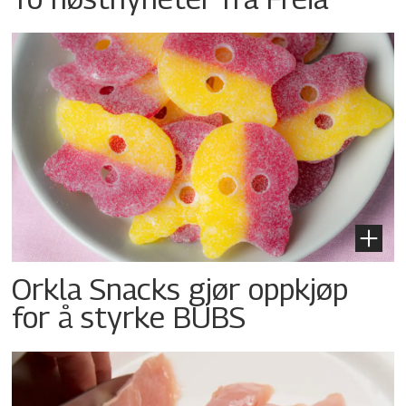
Orkla Snacks gjør oppkjøp
for å styrke BUBS