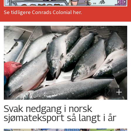
Se tidligere Conrads Colonial her.
Svak nedgang i norsk
sjømateksport så langt i år