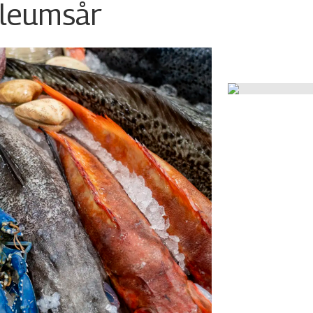
ileumsår