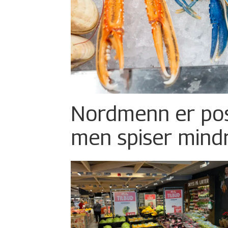
Nordmenn er posi
men spiser mind