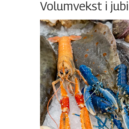
Volumvekst i jub