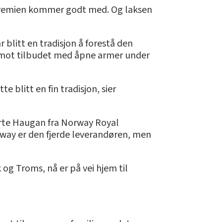
ne premien kommer godt med. Og laksen
 blitt en tradisjon å forestå den
 i mot tilbudet med åpne armer under
te blitt en fin tradisjon, sier
Birte Haugan fra Norway Royal
rway er den fjerde leverandøren, men
og Troms, nå er på vei hjem til