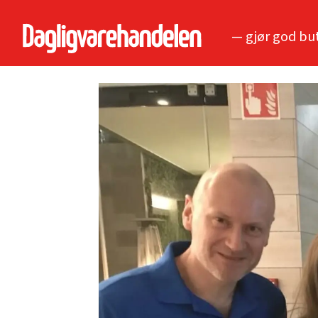
— gjør god bu