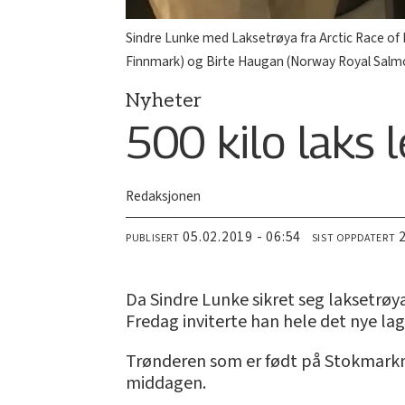
Sindre Lunke med Laksetrøya fra Arctic Race of N
Finnmark) og Birte Haugan (Norway Royal Salm
Nyheter
500 kilo laks l
Redaksjonen
05.02.2019 - 06:54
PUBLISERT
SIST OPPDATERT
Da Sindre Lunke sikret seg laksetrøya
Fredag inviterte han hele det nye lage
Trønderen som er født på Stokmarkne
middagen.