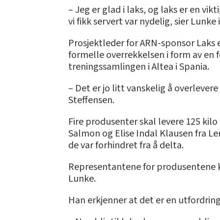
– Jeg er glad i laks, og laks er en 
vi fikk servert var nydelig, sier Lunke
Prosjektleder for ARN-sponsor Laks er
formelle overrekkelsen i form av en
treningssamlingen i Altea i Spania.
– Det er jo litt vanskelig å overlevere
Steffensen.
Fire produsenter skal levere 125 kilo
Salmon og Elise Indal Klausen fra Le
de var forhindret fra å delta.
Representantene for produsentene ku
Lunke.
Han erkjenner at det er en utfordrin