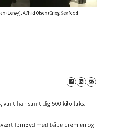
en (Lerøy), Alfhild Olsen (Grieg Seafood
 vant han samtidig 500 kilo laks.
ar svært fornøyd med både premien og