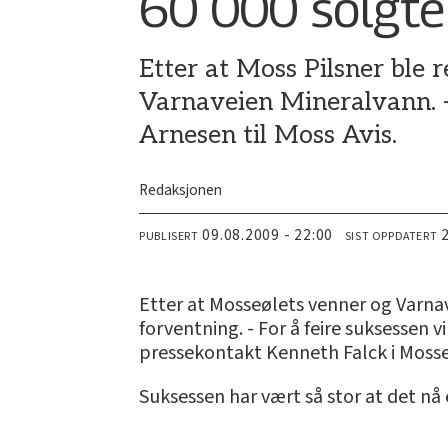
60 000 solgte
Etter at Moss Pilsner ble 
Varnaveien Mineralvann. - 
Arnesen til Moss Avis.
Redaksjonen
09.08.2009 - 22:00
PUBLISERT
SIST OPPDATERT
Etter at Mosseølets venner og Varnav
forventning. - For å feire suksessen 
pressekontakt Kenneth Falck i Mosse
Suksessen har vært så stor at det nå 