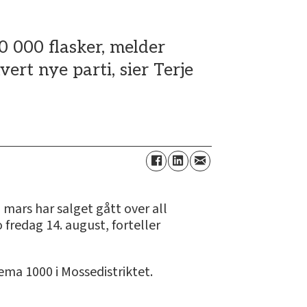
60 000 flasker, melder
rt nye parti, sier Terje
mars har salget gått over all
 fredag 14. august, forteller
ema 1000 i Mossedistriktet.