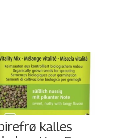
pirefrø kalles