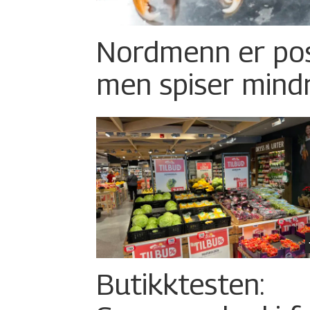
Nordmenn er posi
men spiser mind
Butikktesten: