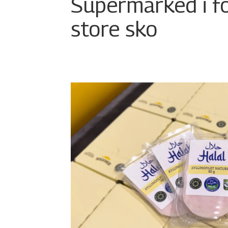
Supermarked i f
store sko