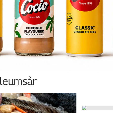
ileumsår