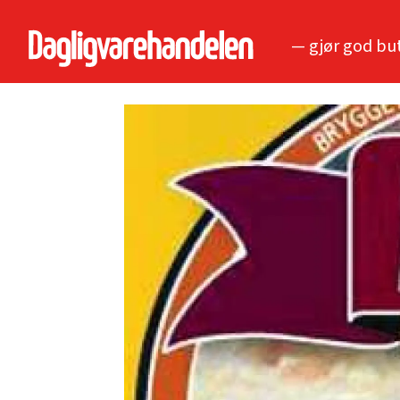
— gjør god bu