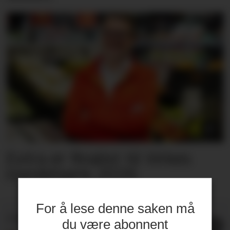
Extra er finalist til Virkes
Handelspris 2026
For å lese denne saken må
PRODUKTNYTT
du være abonnent