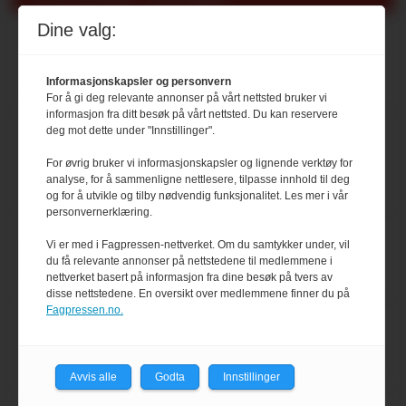
Dine valg:
Kolonihagens norske
yoghurt: Trues av
Informasjonskapsler og personvern
melkemangel
For å gi deg relevante annonser på vårt nettsted bruker vi
informasjon fra ditt besøk på vårt nettsted. Du kan reservere
deg mot dette under "Innstillinger".
Marit Kolby vant
Økologisk Norge sin
For øvrig bruker vi informasjonskapsler og lignende verktøy for
analyse, for å sammenligne nettlesere, tilpasse innhold til deg
hederspris
og for å utvikle og tilby nødvendig funksjonalitet. Les mer i vår
personvernerklæring.
Blir enklere å velge
Vi er med i Fagpressen-nettverket. Om du samtykker under, vil
økologisk i butikkhylla
du få relevante annonser på nettstedene til medlemmene i
nettverket basert på informasjon fra dine besøk på tvers av
disse nettstedene. En oversikt over medlemmene finner du på
Fagpressen.no.
Kolonihagen sliter
med å få tak i nok melk
Avvis alle
Godta
Innstillinger