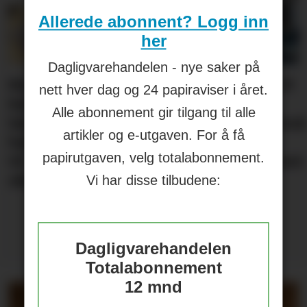
Allerede abonnent? Logg inn
her
Dagligvarehandelen - nye saker på
Knalltall
Aass vil
Brus og
Hard
nett hver dag og 24 papiraviser i året.
ter
for Açai
bli
jus fra
iste fra
Alle abonnement gir tilgang til alle
Bowl
førstevalg
Berentsen
Hansa
artikler og e-utgaven. For å få
i lite-
segment
papirutgaven, velg totalabonnement.
Vi har disse tilbudene:
Dagligvarehandelen
Totalabonnement
12 mnd