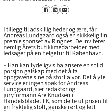
I tillegg til adskillig heder og ære, får
Andreas Lundgaard også en skikkelig fin
premie sponset av Ringnes. De inviterer
nemlig Årets butikkmedarbeider med
ledsager på en helgetur til København.
– Han kan tydeligvis balansere en solid
porsjon galskap med det å ta
oppgavene sine på stort alvor. Det å yte
service er ingen spøk for Andreas
Lundgaard, sier redaktør og
juryformann Are Knudsen i
Handelsbladet FK, som delte ut prisen til
en fryktelig stolt, ganske rørt og lett