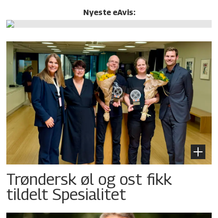
Nyeste eAvis:
Trøndersk øl og ost fikk
tildelt Spesialitet