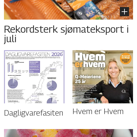
Rekordsterk sjømateksport i
juli
Hvem er Hvem
Dagligvarefasiten