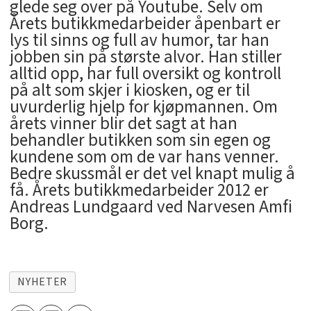
glede seg over på Youtube. Selv om
Årets butikkmedarbeider åpenbart er
lys til sinns og full av humor, tar han
jobben sin på største alvor. Han stiller
alltid opp, har full oversikt og kontroll
på alt som skjer i kiosken, og er til
uvurderlig hjelp for kjøpmannen. Om
årets vinner blir det sagt at han
behandler butikken som sin egen og
kundene som om de var hans venner.
Bedre skussmål er det vel knapt mulig å
få. Årets butikkmedarbeider 2012 er
Andreas Lundgaard ved Narvesen Amfi
Borg.
NYHETER