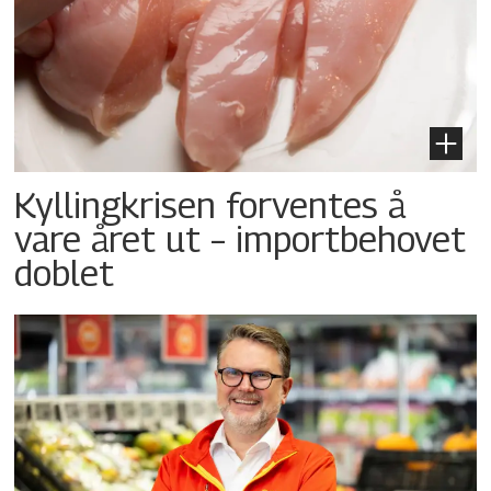
Kyllingkrisen forventes å
vare året ut – importbehovet
doblet