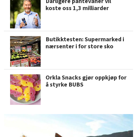
Dårligere pantevaner vil
koste oss 1,3 milliarder
Butikktesten: Supermarked i
nærsenter i for store sko
Orkla Snacks gjør oppkjøp for
å styrke BUBS