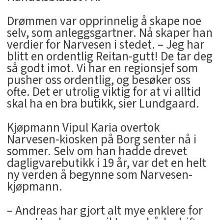
Drømmen var opprinnelig å skape noe
selv, som anleggsgartner. Nå skaper han
verdier for Narvesen i stedet. – Jeg har
blitt en ordentlig Reitan-gutt! De tar deg
så godt imot. Vi har en regionsjef som
pusher oss ordentlig, og besøker oss
ofte. Det er utrolig viktig for at vi alltid
skal ha en bra butikk, sier Lundgaard.
Kjøpmann Vipul Karia overtok
Narvesen-kiosken på Borg senter nå i
sommer. Selv om han hadde drevet
dagligvarebutikk i 19 år, var det en helt
ny verden å begynne som Narvesen-
kjøpmann.
– Andreas har gjort alt mye enklere for