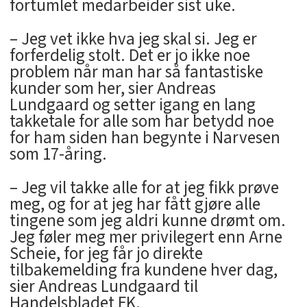
fortumlet medarbeider sist uke.
– Jeg vet ikke hva jeg skal si. Jeg er
forferdelig stolt. Det er jo ikke noe
problem når man har så fantastiske
kunder som her, sier Andreas
Lundgaard og setter igang en lang
takketale for alle som har betydd noe
for ham siden han begynte i Narvesen
som 17-åring.
– Jeg vil takke alle for at jeg fikk prøve
meg, og for at jeg har fått gjøre alle
tingene som jeg aldri kunne drømt om.
Jeg føler meg mer privilegert enn Arne
Scheie, for jeg får jo direkte
tilbakemelding fra kundene hver dag,
sier Andreas Lundgaard til
Handelsbladet FK.