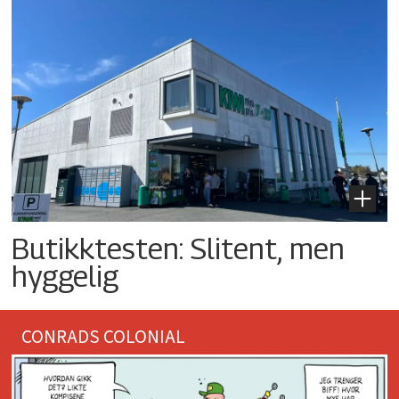
Butikktesten: Slitent, men
hyggelig
CONRADS COLONIAL