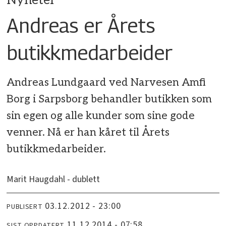
Nyheter
Andreas er Årets
butikkmedarbeider
Andreas Lundgaard ved Narvesen Amfi
Borg i Sarpsborg behandler butikken som
sin egen og alle kunder som sine gode
venner. Nå er han kåret til Årets
butikkmedarbeider.
Marit Haugdahl - dublett
03.12.2012 - 23:00
PUBLISERT
11.12.2014 - 07:58
SIST OPPDATERT