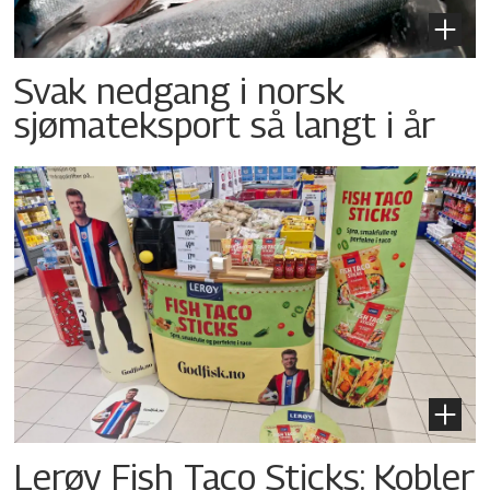
Svak nedgang i norsk
sjømateksport så langt i år
Lerøy Fish Taco Sticks: Kobler