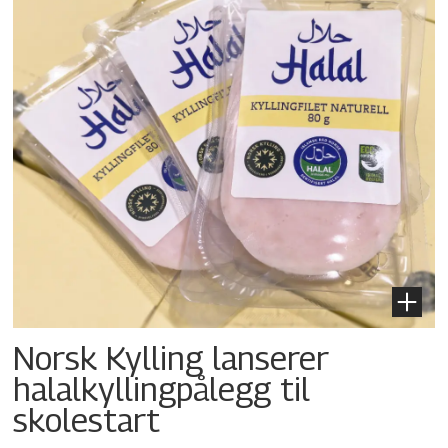
Norsk Kylling lanserer
halalkylling­pålegg til
skolestart