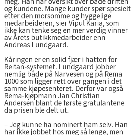
meg. Han har oversikt over både driften
og kundene. Mange kunder spør spesielt
etter den morsomme og hyggelige
medarbeideren, sier Vipul Karia, som
ikke kan tenke seg en mer verdig vinner
av Årets butikkmedarbeider enn
Andreas Lundgaard.
Kåringen er en solid fjær i hatten for
Reitan-systemet. Lundgaard jobber
nemlig både på Narvesen og på Rema
1000 som ligger rett over gangen i det
samme kjøpesenteret. Derfor var også
Rema-kjøpmann Jan Christian
Andersen blant de første gratulantene
da prisen ble delt ut.
– Jeg kunne ha nominert ham selv. Han
har ikke jobbet hos meg så lenge, men