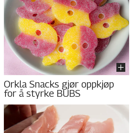
Orkla Snacks gjør oppkjøp
for å styrke BUBS