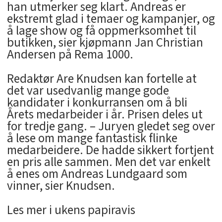
han utmerker seg klart. Andreas er
ekstremt glad i temaer og kampanjer, og
å lage show og få oppmerksomhet til
butikken, sier kjøpmann Jan Christian
Andersen på Rema 1000.
Redaktør Are Knudsen kan fortelle at
det var usedvanlig mange gode
kandidater i konkurransen om å bli
Årets medarbeider i år. Prisen deles ut
for tredje gang. – Juryen gledet seg over
å lese om mange fantastisk flinke
medarbeidere. De hadde sikkert fortjent
en pris alle sammen. Men det var enkelt
å enes om Andreas Lundgaard som
vinner, sier Knudsen.
Les mer i ukens papiravis