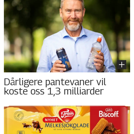
Dårligere pantevaner vil
koste oss 1,3 milliarder