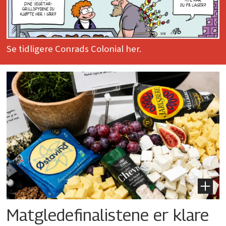
Se tidligere Conrads Colonial her.
Matgledefinalistene er klare