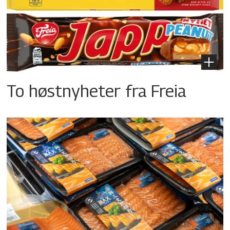
To høstnyheter fra Freia