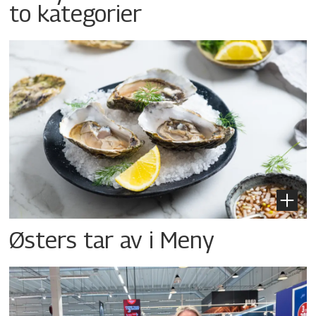
to kategorier
Østers tar av i Meny