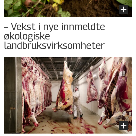
– Vekst i nye innmeldte
økologiske
landbruksvirksomheter