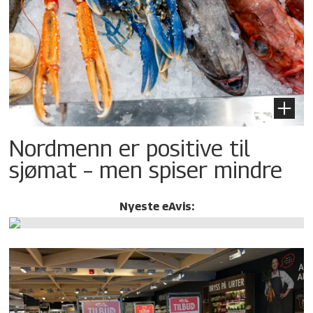
Nordmenn er positive til
sjømat – men spiser mindre
Nyeste eAvis: