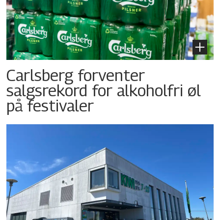
Carlsberg forventer
salgsrekord for alkoholfri øl
på festivaler