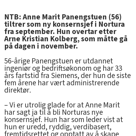
NTB: Anne Marit Panengstuen (56)
tiltrer som ny konsernsjef i Nortura
fra september. Hun overtar etter
Arne Kristian Kolberg, som måtte gå
på dagen i november.
56-årige Panengstuen er utdannet
ingeniør og bedriftsøkonom og har 33
års fartstid fra Siemens, der hun de siste
fem årene har vært administrerende
direktør.
– Vi er utrolig glade for at Anne Marit
har sagt ja til å bli Norturas nye
konsernsjef. Hun har som leder vist at
hun er uredd, ryddig, verdibasert,
fremtidsrettet og opptatt av å skape