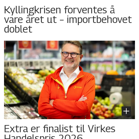
Kyllingkrisen forventes å
vare året ut – importbehovet
doblet
Extra er finalist til Virkes
Handelspris 2026