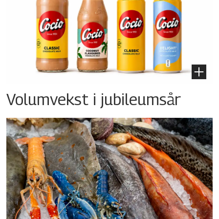
Volumvekst i jubileumsår