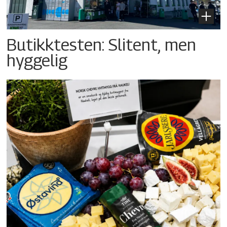
Butikktesten: Slitent, men
hyggelig