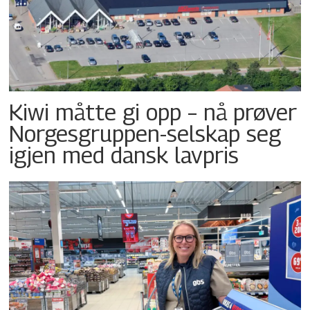
Kiwi måtte gi opp – nå prøver
Norgesgruppen-selskap seg
igjen med dansk lavpris