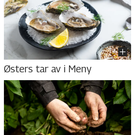
Østers tar av i Meny