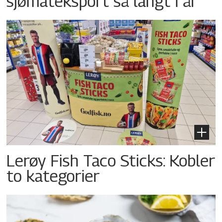
sjømateksport så langt i år
Lerøy Fish Taco Sticks: Kobler
to kategorier