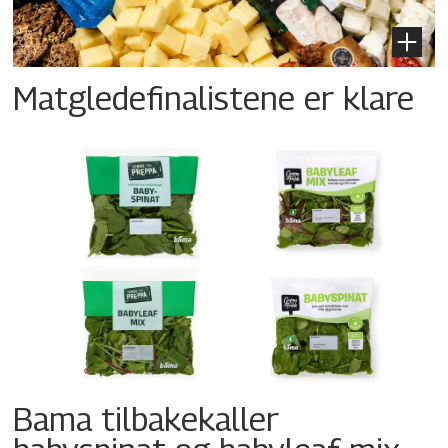
Matgledefinalistene er klare
Bama tilbakekaller