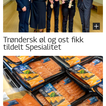
Trøndersk øl og ost fikk
tildelt Spesialitet