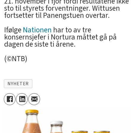
21. november i fjor fordi resultatene ikke
sto til styrets forventninger. Wittusen
fortsetter til Panengstuen overtar.
Ifølge
Nationen
har to av tre
konsernsjefer i Nortura måttet gå på
dagen de siste ti årene.
(©NTB)
NYHETER