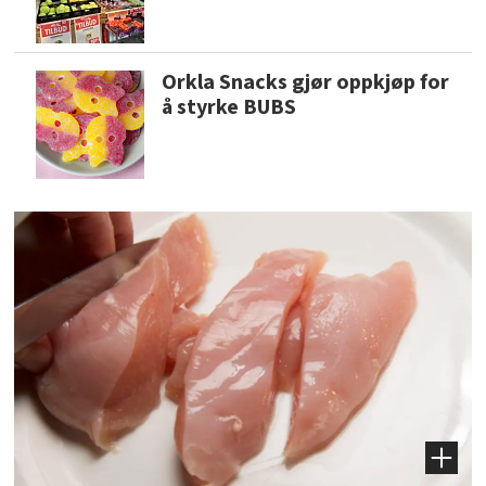
Orkla Snacks gjør oppkjøp for
å styrke BUBS