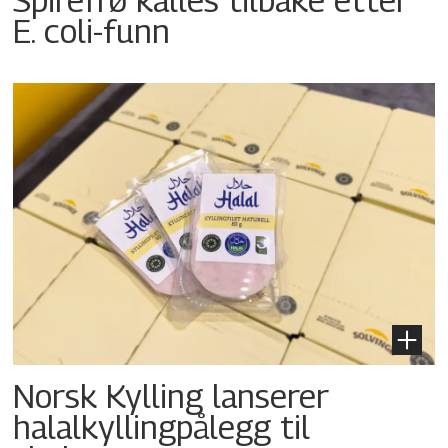
E. coli-funn
Norsk Kylling lanserer
halalkyllingpålegg til