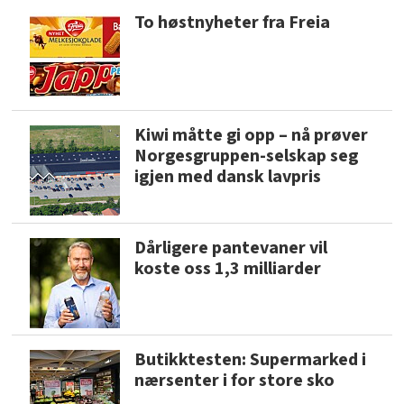
To høstnyheter fra Freia
Kiwi måtte gi opp – nå prøver
Norgesgruppen-selskap seg
igjen med dansk lavpris
Dårligere pantevaner vil
koste oss 1,3 milliarder
Butikktesten: Supermarked i
nærsenter i for store sko