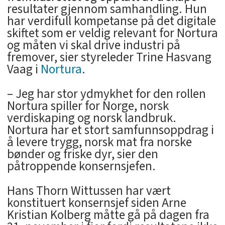
resultater gjennom samhandling. Hun
har verdifull kompetanse på det digitale
skiftet som er veldig relevant for Nortura
og måten vi skal drive industri på
fremover, sier styreleder Trine Hasvang
Vaag i
Nortura
.
– Jeg har stor ydmykhet for den rollen
Nortura spiller for Norge, norsk
verdiskaping og norsk landbruk.
Nortura har et stort samfunnsoppdrag i
å levere trygg, norsk mat fra norske
bønder og friske dyr, sier den
påtroppende konsernsjefen.
Hans Thorn Wittussen har vært
konstituert konsernsjef siden Arne
Kristian Kolberg måtte gå på dagen fra