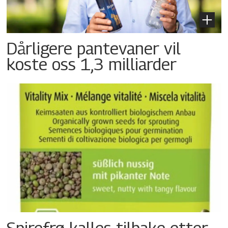
Dårligere pantevaner vil
koste oss 1,3 milliarder
Spirefrø kalles tilbake etter