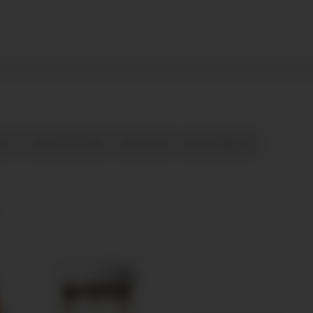
SETH
ANSVARSPRISEN
REMA 1000
LOKALSAMFUNN