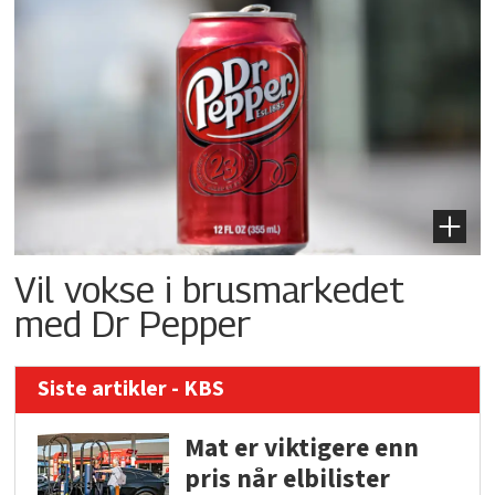
Vil vokse i brusmarkedet
med Dr Pepper
Siste artikler - KBS
Mat er viktigere enn
pris når elbilister