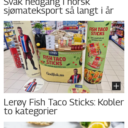
Svak nedgang i norsk
sjømateksport så langt i år
Lerøy Fish Taco Sticks: Kobler
to kategorier