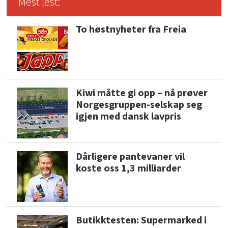
Mest lest:
To høstnyheter fra Freia
Kiwi måtte gi opp – nå prøver
Norgesgruppen-selskap seg
igjen med dansk lavpris
Dårligere pantevaner vil
koste oss 1,3 milliarder
Butikktesten: Supermarked i