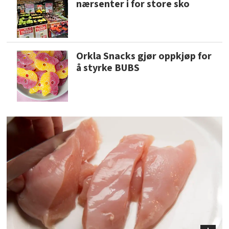
nærsenter i for store sko
Orkla Snacks gjør oppkjøp for
å styrke BUBS