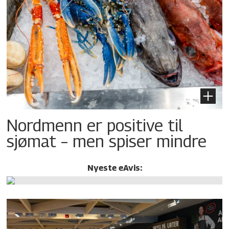
Nordmenn er positive til
sjømat – men spiser mindre
Nyeste eAvis: