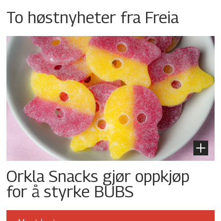
To høstnyheter fra Freia
Orkla Snacks gjør oppkjøp
for å styrke BUBS