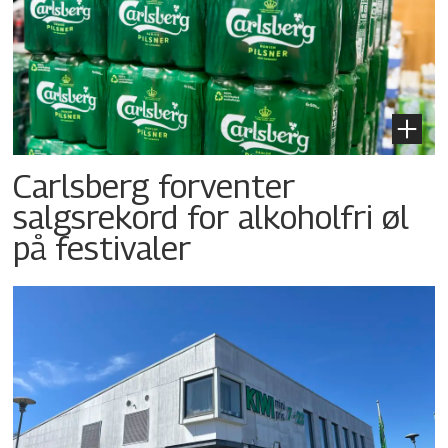
Carlsberg forventer
salgsrekord for alkoholfri øl
på festivaler