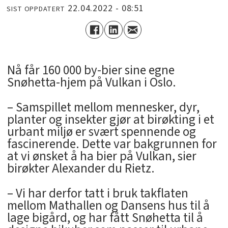
22.04.2022 - 08:51
SIST OPPDATERT
Nå får 160 000 by-bier sine egne
Snøhetta-hjem på Vulkan i Oslo.
– Samspillet mellom mennesker, dyr,
planter og insekter gjør at birøkting i et
urbant miljø er svært spennende og
fascinerende. Dette var bakgrunnen for
at vi ønsket å ha bier på Vulkan, sier
birøkter Alexander du Rietz.
– Vi har derfor tatt i bruk takflaten
mellom Mathallen og Dansens hus til å
lage bigård, og har fått Snøhetta til å