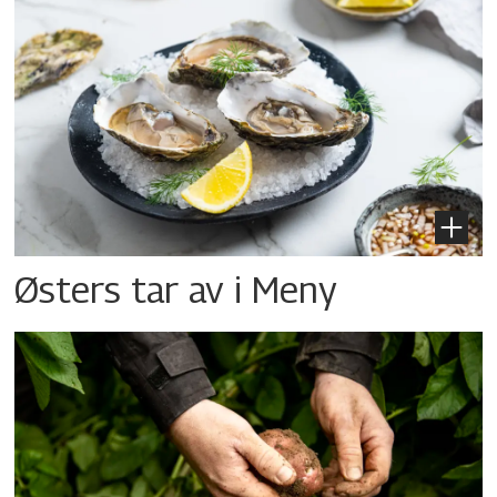
Østers tar av i Meny