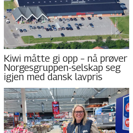
Kiwi måtte gi opp – nå prøver
Norgesgruppen-selskap seg
igjen med dansk lavpris