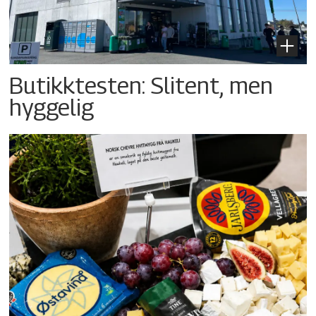
Butikktesten: Slitent, men
hyggelig