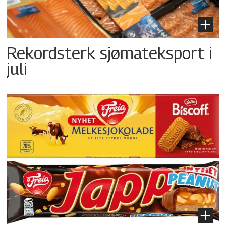
Rekordsterk sjømateksport i
juli