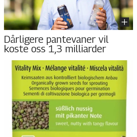
Dårligere pantevaner vil
koste oss 1,3 milliarder