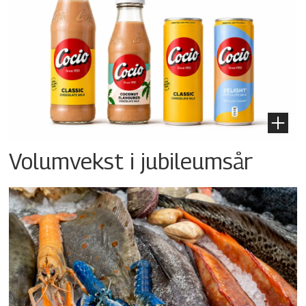
Volumvekst i jubileumsår