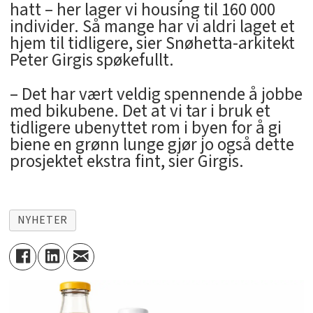
hatt – her lager vi housing til 160 000
individer. Så mange har vi aldri laget et
hjem til tidligere, sier Snøhetta-arkitekt
Peter Girgis spøkefullt.
– Det har vært veldig spennende å jobbe
med bikubene. Det at vi tar i bruk et
tidligere ubenyttet rom i byen for å gi
biene en grønn lunge gjør jo også dette
prosjektet ekstra fint, sier Girgis.
NYHETER