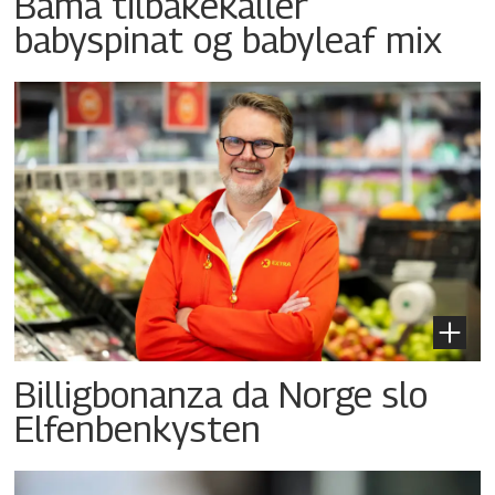
Bama tilbakekaller
babyspinat og babyleaf mix
Billigbonanza da Norge slo
Elfenbenkysten