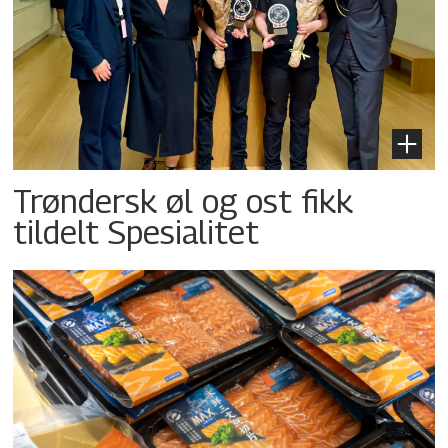
Trøndersk øl og ost fikk
tildelt Spesialitet