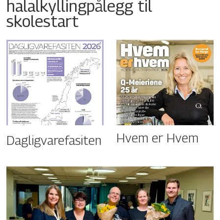
halalkyllingpålegg til
skolestart
Hvem er Hvem
Dagligvarefasiten