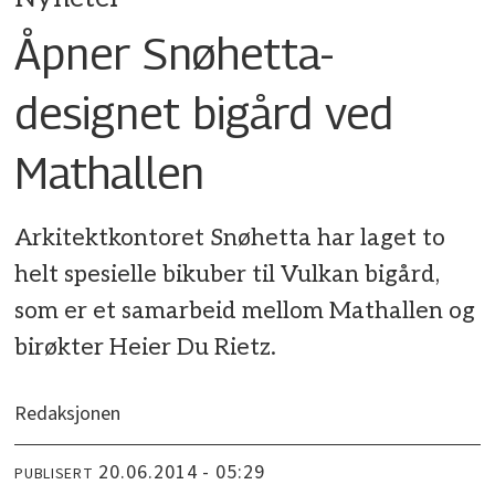
Åpner Snøhetta-
designet bigård ved
Mathallen
Arkitektkontoret Snøhetta har laget to
helt spesielle bikuber til Vulkan bigård,
som er et samarbeid mellom Mathallen og
birøkter Heier Du Rietz.
Redaksjonen
20.06.2014 - 05:29
PUBLISERT