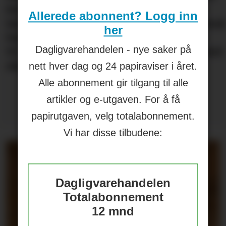
ter
for Açai
bli
jus fra
iste fra
Allerede abonnent? Logg inn
Bowl
førstevalg
Berentsen
Hansa
her
i lite-
segment
Dagligvarehandelen - nye saker på
nett hver dag og 24 papiraviser i året.
Alle abonnement gir tilgang til alle
artikler og e-utgaven. For å få
papirutgaven, velg totalabonnement.
Vi har disse tilbudene:
Dagligvarehandelen
Totalabonnement
12 mnd