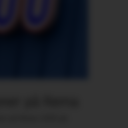
soner på Rema
oner på Rema 1000 på