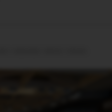
TRIKT
HANDLEVOGNER
ARRESTEN
PATRULJEN