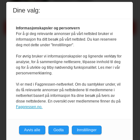
Rema i 2025
Dine valg:
Siste artikler - Økologisk
Informasjonskapsler og personvern
For å gi deg relevante annonser på vårt nettsted bruker vi
informasjon fra ditt besøk på vårt nettsted. Du kan reservere
Kolonihagens norske
deg mot dette under "Innstillinger".
yoghurt: Trues av
For øvrig bruker vi informasjonskapsler og lignende verktøy for
melkemangel
analyse, for å sammenligne nettlesere, tilpasse innhold til deg
og for å utvikle og tilby nødvendig funksjonalitet. Les mer i vår
personvernerklæring.
Marit Kolby vant
Økologisk Norge sin
Vi er med i Fagpressen-nettverket. Om du samtykker under, vil
du få relevante annonser på nettstedene til medlemmene i
hederspris
nettverket basert på informasjon fra dine besøk på tvers av
disse nettstedene. En oversikt over medlemmene finner du på
Fagpressen.no.
Blir enklere å velge
økologisk i butikkhylla
Avvis alle
Godta
Innstillinger