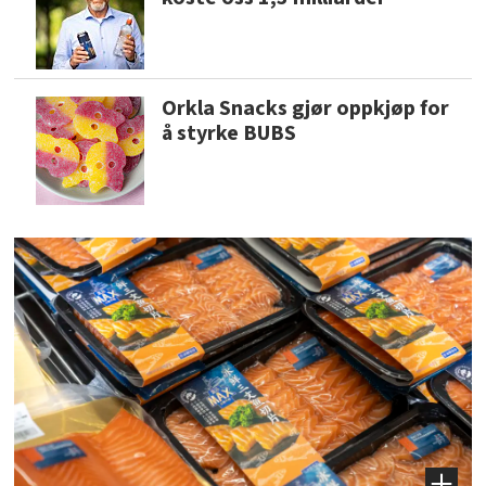
Orkla Snacks gjør oppkjøp for
å styrke BUBS