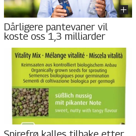
Dårligere pantevaner vil
koste oss 1,3 milliarder
Spirefrø kalles tilbake etter