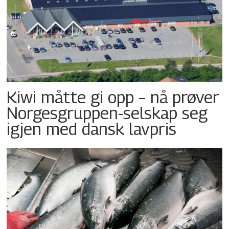
Kiwi måtte gi opp – nå prøver
Norgesgruppen-selskap seg
igjen med dansk lavpris