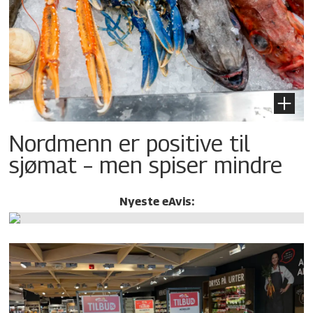
Nordmenn er positive til
sjømat – men spiser mindre
Nyeste eAvis: