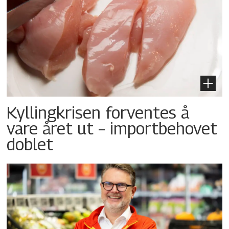
Kyllingkrisen forventes å
vare året ut – importbehovet
doblet