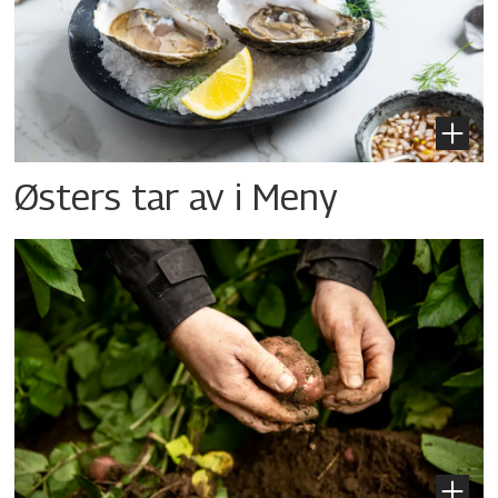
Østers tar av i Meny