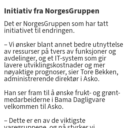
Initiativ fra NorgesGruppen
Det er NorgesGruppen som har tatt
initiativet til endringen.
– Vi ønsker blant annet bedre utnyttelse
av ressurser på tvers av funksjoner og
avdelinger, og et IT-system som gir
lavere utviklingskostnader og mer
nøyaktige prognoser, sier Tore Bekken,
administrerende direktør i Asko.
Han ser fram til å ønske frukt- og grønt-
medarbeiderne i Bama Dagligvare
velkommen til Asko.
– Dette er en av de viktigste
varegruppene, og nå styrker vi