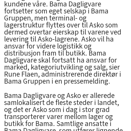
kundene våre. Bama Dagligvare
fortsetter som eget selskap i Bama
Gruppen, men terminal- og
lagerstruktur flyttes over til Asko som
dermed overtar eierskap til varene ved
levering til Asko-lagrene. Asko vil ha
ansvar for videre logistikk og
distribusjon fram til butikk. Bama
Dagligvare skal fortsatt ha ansvar for
marked, kategoriutvikling og salg, sier
Rune Flaen, administrerende direktør i
Bama Gruppen i en pressemelding.
Bama Dagligvare og Asko er allerede
samlokalisert de fleste steder i landet,
og det er Asko som i dag i stor grad
transporterer varer mellom lager og
butikk for Bama. Samtlige ansatte i
Bama Dagligvare, som utfører lignende