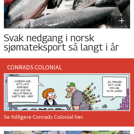
Svak nedgang i norsk
sjømateksport så langt i år
CONRADS COLONIAL
Se tidligere Conrads Colonial her.