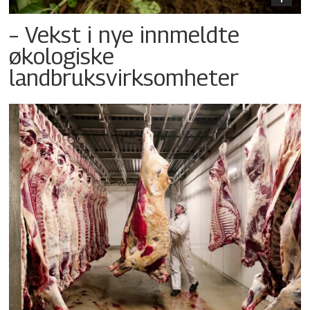
– Vekst i nye innmeldte
økologiske
landbruksvirksomheter