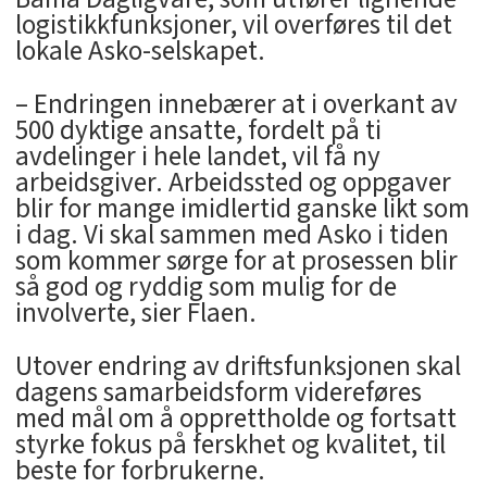
logistikkfunksjoner, vil overføres til det
lokale Asko-selskapet.
– Endringen innebærer at i overkant av
500 dyktige ansatte, fordelt på ti
avdelinger i hele landet, vil få ny
arbeidsgiver. Arbeidssted og oppgaver
blir for mange imidlertid ganske likt som
i dag. Vi skal sammen med Asko i tiden
som kommer sørge for at prosessen blir
så god og ryddig som mulig for de
involverte, sier Flaen.
Utover endring av driftsfunksjonen skal
dagens samarbeidsform videreføres
med mål om å opprettholde og fortsatt
styrke fokus på ferskhet og kvalitet, til
beste for forbrukerne.