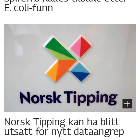
E. coli-funn
Norsk Tipping kan ha blitt
utsatt for nytt dataangrep