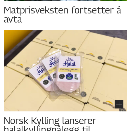
Matprisveksten fortsetter å
avta
Norsk Kylling lanserer
halalkyllingpålegg til