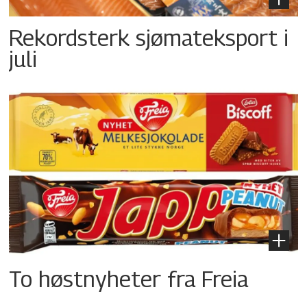
Rekordsterk sjømateksport i
juli
To høstnyheter fra Freia