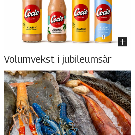
Volumvekst i jubileumsår