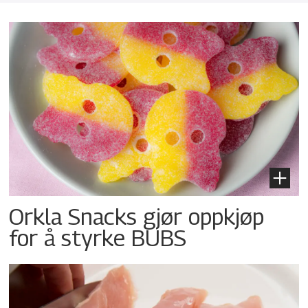
Orkla Snacks gjør oppkjøp
for å styrke BUBS