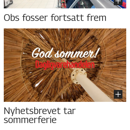
Obs fosser fortsatt frem
Nyhetsbrevet tar
sommerferie