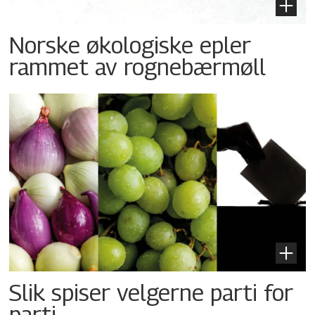
Norske økologiske epler
rammet av rognebærmøll
Slik spiser velgerne parti for
parti