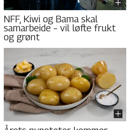
NFF, Kiwi og Bama skal
samarbeide – vil løfte frukt
og grønt