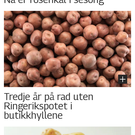
Tredje år på rad uten
Ringerikspotet i
butikkhyllene