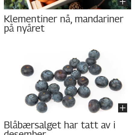
Klementiner nå, mandariner
på nyåret
Blåbærsalget har tatt av i
desember