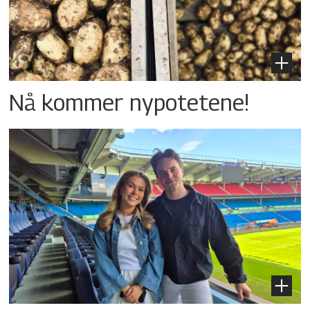
Nå kommer nypotetene!