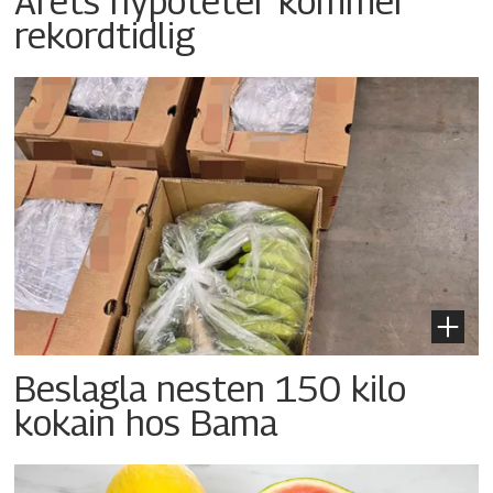
Årets nypoteter kommer
rekordtidlig
Beslagla nesten 150 kilo
kokain hos Bama