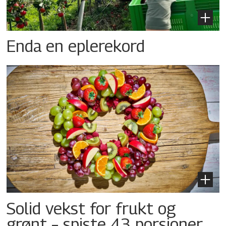
Enda en eplerekord
Solid vekst for frukt og
grønt – spiste 43 porsjoner