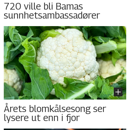
720 ville bli Bamas
sunnhetsambassadører
Årets blomkålsesong ser
lysere ut enn i fjor