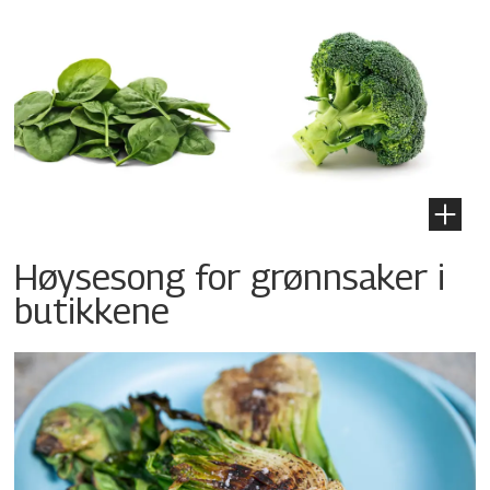
Høysesong for grønnsaker i
butikkene