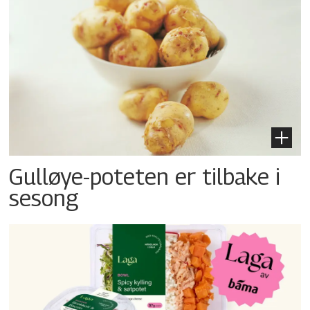
Gulløye-poteten er tilbake i
sesong